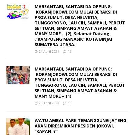
MARSANTABI, SANTABI DA OPPUNG:
KORANJOKOWI.COM MULAI BERAKSI DI
PROV.SUMUT. DESA HELVETIA,
TUNGGORONO, LAU CIH, SAMPALI, PERCUT
SEI TUAN, SIMPANG AMPAT ASAHAN &
MANY MORE – (2), Selamat Datang
,”KAMPOENG MANASIK” KOTA BINJAI
SUMATERA UTARA.
24 April 2021
16
MARSANTABI, SANTABI DA OPPUNG:
KORANJOKOWI.COM MULAI BERAKSI DI
PROV.SUMUT. DESA HELVETIA,
TUNGGORONO, LAU CIH, SAMPALI, PERCUT
SEI TUAN, SIMPANG AMPAT ASAHAN &
MANY MORE – (1)
23 April 2021
13
WATU AMBAL PARK TEMANGGUNG JATENG
AKAN DIRESMIKAN PRESIDEN JOKOWI,
“KAPAN !?”