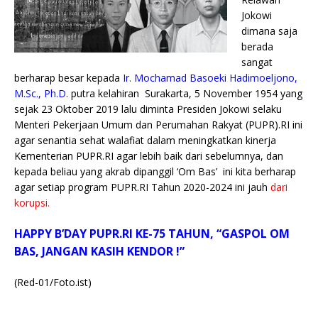
Jokowi
dimana saja
berada
sangat
berharap besar kepada
Ir. Mochamad Basoeki Hadimoeljono,
M.Sc., Ph.D
. putra kelahiran Surakarta, 5 November 1954 yang
sejak 23 Oktober 2019 lalu diminta Presiden Jokowi selaku
Menteri Pekerjaan Umum dan Perumahan Rakyat (PUPR).RI ini
agar senantia sehat walafiat dalam meningkatkan kinerja
Kementerian PUPR.RI agar lebih baik dari sebelumnya, dan
kepada beliau yang akrab dipanggil ‘Om Bas’ ini kita berharap
agar setiap program PUPR.RI Tahun 2020-2024 ini jauh
dari
korupsi.
HAPPY B’DAY PUPR.RI KE-75 TAHUN, “GASPOL OM
BAS, JANGAN KASIH KENDOR !”
(Red-01/Foto.ist)