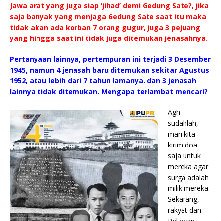
Jawa arat yang juga siap ‘jihad’ demi Gedung Sate?, jika
saja banyak yang menjaga Gedung Sate saat itu maka
tidak akan ada korban 7 orang gugur, juga 3 pejuang
yang hingga saat ini tidak juga ditemukan jenasahnya.
Pertanyaan lainnya, pertempuran ini terjadi 3 Desember
1945, namun 4 jenasah baru ditemukan sekitar Agustus
1952, atau lebih dari 7 tahun lamanya. dan 3 jenasah
lainnya tidak ditemukan. Mengapa terlambat mencari?
Agh
sudahlah,
mari kita
kirim doa
saja untuk
mereka agar
surga adalah
milik mereka.
Sekarang,
rakyat dan
Relawan