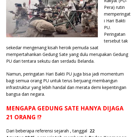
Rakyat (PU-
Pera) rutin
memperingat
i Hari Bakti
PU.
Peringatan
tersebut tak
sekedar mengenang kisah heroik pemuda saat
mempertahankan Gedung Sate yang dulu merupakan Gedung
PU dari tentara sekutu dan serdadu Belanda.
Namun, peringatan Hari Bakti PU juga bisa jadi momentum
bagi semua orang PU untuk terus berjuang membangun
infrastruktur yang lebih handal dan merata demi kepentingan
bangsa dan negara.
MENGAPA GEDUNG SATE HANYA DIJAGA
21 ORANG !?
Dari beberapa referensi sejarah , tanggal
22