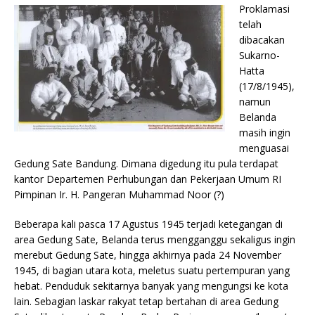
Proklamasi
telah
dibacakan
Sukarno-
Hatta
(17/8/1945),
namun
Belanda
masih ingin
menguasai
Gedung Sate Bandung. Dimana digedung itu pula terdapat
kantor Departemen Perhubungan dan Pekerjaan Umum RI
Pimpinan Ir. H. Pangeran Muhammad Noor (?)
Beberapa kali pasca 17 Agustus 1945 terjadi ketegangan di
area Gedung Sate, Belanda terus mengganggu sekaligus ingin
merebut Gedung Sate, hingga akhirnya pada 24 November
1945, di bagian utara kota, meletus suatu pertempuran yang
hebat. Penduduk sekitarnya banyak yang mengungsi ke kota
lain. Sebagian laskar rakyat tetap bertahan di area Gedung