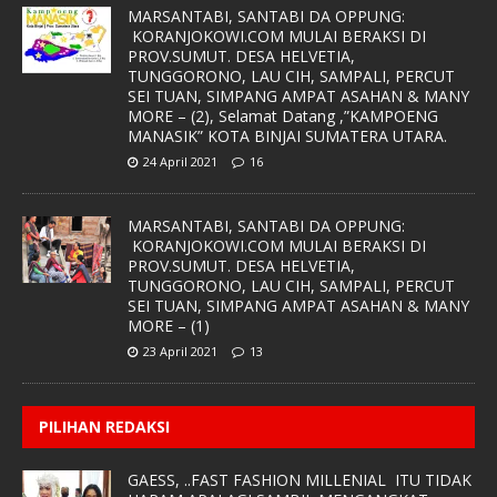
MARSANTABI, SANTABI DA OPPUNG:
KORANJOKOWI.COM MULAI BERAKSI DI
PROV.SUMUT. DESA HELVETIA,
TUNGGORONO, LAU CIH, SAMPALI, PERCUT
SEI TUAN, SIMPANG AMPAT ASAHAN & MANY
MORE – (2), Selamat Datang ,”KAMPOENG
MANASIK” KOTA BINJAI SUMATERA UTARA.
24 April 2021
16
MARSANTABI, SANTABI DA OPPUNG:
KORANJOKOWI.COM MULAI BERAKSI DI
PROV.SUMUT. DESA HELVETIA,
TUNGGORONO, LAU CIH, SAMPALI, PERCUT
SEI TUAN, SIMPANG AMPAT ASAHAN & MANY
MORE – (1)
23 April 2021
13
PILIHAN REDAKSI
GAESS, ..FAST FASHION MILLENIAL ITU TIDAK