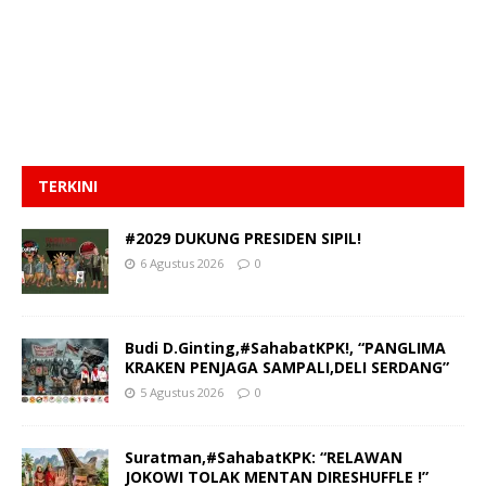
TERKINI
#2029 DUKUNG PRESIDEN SIPIL!
6 Agustus 2026
0
Budi D.Ginting,#SahabatKPK!, “PANGLIMA
KRAKEN PENJAGA SAMPALI,DELI SERDANG”
5 Agustus 2026
0
Suratman,#SahabatKPK: “RELAWAN
JOKOWI TOLAK MENTAN DIRESHUFFLE !”