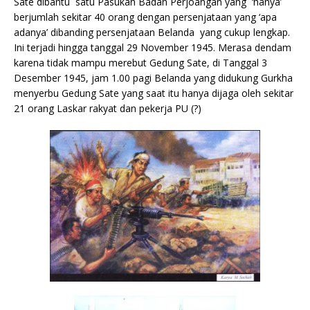
Sate dibantu satu Pasukan Badan Perjoangan yang ‘hanya’
berjumlah sekitar 40 orang dengan persenjataan yang ‘apa
adanya’ dibanding persenjataan Belanda yang cukup lengkap.
Ini terjadi hingga tanggal 29 November 1945. Merasa dendam
karena tidak mampu merebut Gedung Sate, di Tanggal 3
Desember 1945, jam 1.00 pagi Belanda yang didukung Gurkha
menyerbu Gedung Sate yang saat itu hanya dijaga oleh sekitar
21 orang Laskar rakyat dan pekerja PU (?)