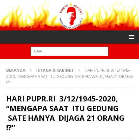
BERANDA
ISTANA & KABINET
HARI PUPR.RI 3/12/1945-
2020, “MENGAPA SAAT ITU GEDUNG SATE HANYA DIJAGA 21 ORANG
!?”
HARI PUPR.RI 3/12/1945-2020,
“MENGAPA SAAT ITU GEDUNG
SATE HANYA DIJAGA 21 ORANG
!?”