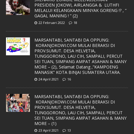
PRESIDEN JOKOWI, AIRLANGGA & LUTHFI
MELALUI KELANGKAAN MINYAK GORENG !? , “
GAGAL MANING ! ” (2)
22 Februari 2022
18
MARSANTABI, SANTABI DA OPPUNG:
KORANJOKOWI.COM MULAI BERAKSI DI
PROV.SUMUT. DESA HELVETIA,
TUNGGORONO, LAU CIH, SAMPALI, PERCUT
SEI TUAN, SIMPANG AMPAT ASAHAN & MANY
MORE – (2), Selamat Datang ,”KAMPOENG
MANASIK” KOTA BINJAI SUMATERA UTARA.
24 April 2021
16
MARSANTABI, SANTABI DA OPPUNG:
KORANJOKOWI.COM MULAI BERAKSI DI
PROV.SUMUT. DESA HELVETIA,
TUNGGORONO, LAU CIH, SAMPALI, PERCUT
SEI TUAN, SIMPANG AMPAT ASAHAN & MANY
MORE – (1)
23 April 2021
13