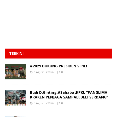
TERKINI
#2029 DUKUNG PRESIDEN SIPIL!
6 Agustus 2026
0
Budi D.Ginting,#SahabatKPK!, “PANGLIMA
KRAKEN PENJAGA SAMPALI,DELI SERDANG”
5 Agustus 2026
0