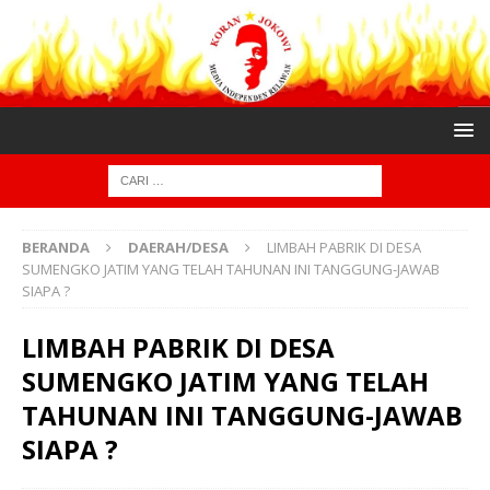
BERANDA
DAERAH/DESA
LIMBAH PABRIK DI DESA
SUMENGKO JATIM YANG TELAH TAHUNAN INI TANGGUNG-JAWAB
SIAPA ?
LIMBAH PABRIK DI DESA
SUMENGKO JATIM YANG TELAH
TAHUNAN INI TANGGUNG-JAWAB
SIAPA ?