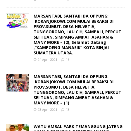
MARSANTABI, SANTABI DA OPPUNG:
KORANJOKOWI.COM MULAI BERAKSI DI
PROV.SUMUT. DESA HELVETIA,
TUNGGORONO, LAU CIH, SAMPALI, PERCUT
SEI TUAN, SIMPANG AMPAT ASAHAN &
MANY MORE – (2), Selamat Datang
,”KAMPOENG MANASIK” KOTA BINJAI
SUMATERA UTARA.
24 April 2021
16
MARSANTABI, SANTABI DA OPPUNG:
KORANJOKOWI.COM MULAI BERAKSI DI
PROV.SUMUT. DESA HELVETIA,
TUNGGORONO, LAU CIH, SAMPALI, PERCUT
SEI TUAN, SIMPANG AMPAT ASAHAN &
MANY MORE – (1)
23 April 2021
13
WATU AMBAL PARK TEMANGGUNG JATENG