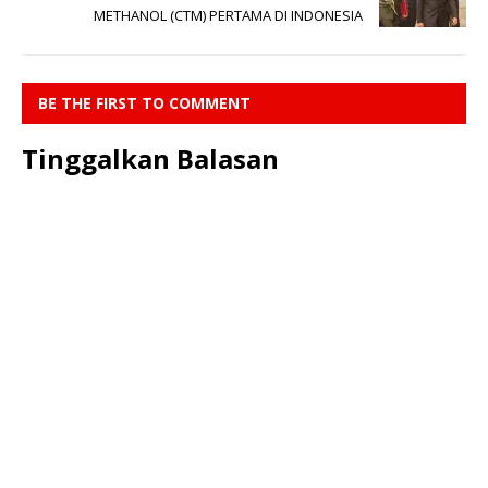
METHANOL (CTM) PERTAMA DI INDONESIA
BE THE FIRST TO COMMENT
Tinggalkan Balasan