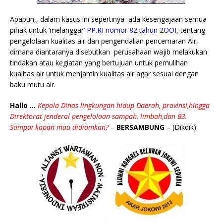
Apapun,, dalam kasus ini sepertinya ada kesengajaan semua
pihak untuk ‘melanggar’
PP.RI nomor 82 tahun 2OOI
, tentang
pengelolaan kualitas air dan pengendalian pencemaran Air,
dimana diantaranya disebutkan perusahaan wajib melakukan
tindakan atau kegiatan yang bertujuan untuk pemulihan
kualitas air untuk menjamin kualitas air agar sesuai dengan
baku mutu air.
Hallo …
Kepala Dinas lingkungan hidup Daerah, provinsi,hingga
Direktorat jenderal pengelolaan sampah, limbah,dan B3.
Sampai kapan mau didiamkan?
–
BERSAMBUNG
– (Dikdik)