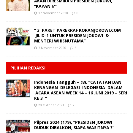
AKAN DIRESMIKAN PRESIDEN JOKOWI,
“KAPAN !?”
17 November 2020
8
“ 3 PAKET PAREKRAF KORANJOKOWI.COM
JILID-1 UNTUK PRESIDEN JOKOWI &
MENTERI WHISNUTAMA“
7 November 2020
8
PILIHAN REDAKSI
Indonesia Tangguh – (8), “CATATAN DAN
KENANGAN DELEGASI INDONESIA DALAM
ACARA ASEAN WEEK 14 – 16 JUNI 2019 – SERI
KE 3 “
20 Oktober 2021
2
Pilpres 2024 (179), “PRESIDEN JOKOWI
DUDUK DIBALKON, SIAPA WASITNYA ?”