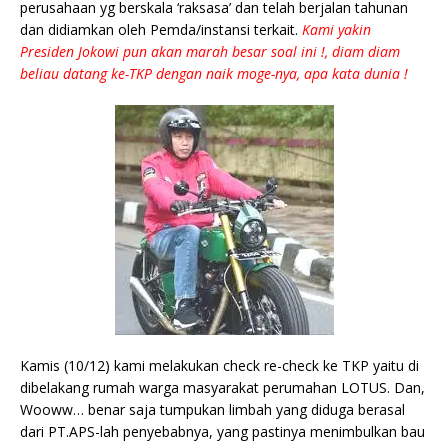
perusahaan yg berskala ‘raksasa’ dan telah berjalan tahunan
dan didiamkan oleh Pemda/instansi terkait.
Kami yakin
Presiden Jokowi pun akan marah besar soal ini !, diam diam
beliau datang ke-TKP dengan naik moge-nya, apa kata dunia !
Kamis (10/12) kami melakukan check re-check ke TKP yaitu di
dibelakang rumah warga masyarakat perumahan LOTUS. Dan,
Wooww… benar saja tumpukan limbah yang diduga berasal
dari PT.APS-lah penyebabnya, yang pastinya menimbulkan bau