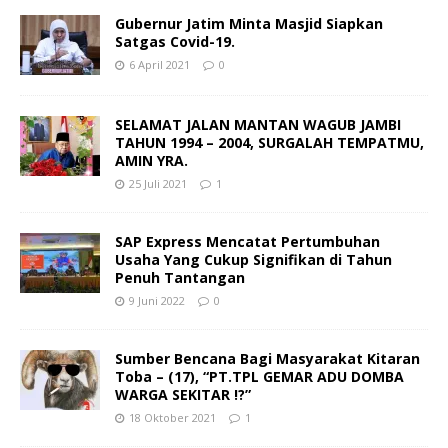
Gubernur Jatim Minta Masjid Siapkan
Satgas Covid-19.
6 April 2021
0
SELAMAT JALAN MANTAN WAGUB JAMBI
TAHUN 1994 – 2004, SURGALAH TEMPATMU,
AMIN YRA.
25 Juli 2021
1
SAP Express Mencatat Pertumbuhan
Usaha Yang Cukup Signifikan di Tahun
Penuh Tantangan
9 Juni 2022
0
Sumber Bencana Bagi Masyarakat Kitaran
Toba – (17), “PT.TPL GEMAR ADU DOMBA
WARGA SEKITAR !?”
18 Oktober 2021
1