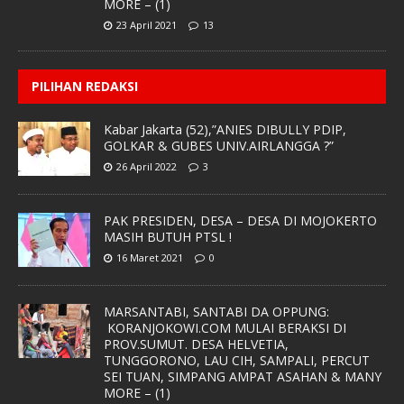
MORE – (1)
23 April 2021
13
PILIHAN REDAKSI
Kabar Jakarta (52),”ANIES DIBULLY PDIP,
GOLKAR & GUBES UNIV.AIRLANGGA ?”
26 April 2022
3
PAK PRESIDEN, DESA – DESA DI MOJOKERTO
MASIH BUTUH PTSL !
16 Maret 2021
0
MARSANTABI, SANTABI DA OPPUNG:
KORANJOKOWI.COM MULAI BERAKSI DI
PROV.SUMUT. DESA HELVETIA,
TUNGGORONO, LAU CIH, SAMPALI, PERCUT
SEI TUAN, SIMPANG AMPAT ASAHAN & MANY
MORE – (1)