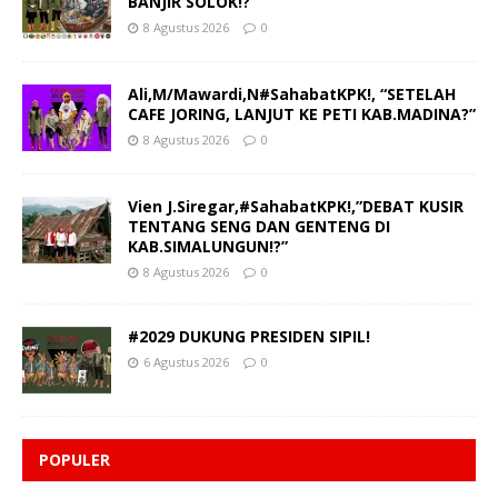
BANJIR SOLOK!?”
8 Agustus 2026
0
Ali,M/Mawardi,N#SahabatKPK!, “SETELAH
CAFE JORING, LANJUT KE PETI KAB.MADINA?”
8 Agustus 2026
0
Vien J.Siregar,#SahabatKPK!,”DEBAT KUSIR
TENTANG SENG DAN GENTENG DI
KAB.SIMALUNGUN!?”
8 Agustus 2026
0
#2029 DUKUNG PRESIDEN SIPIL!
6 Agustus 2026
0
POPULER