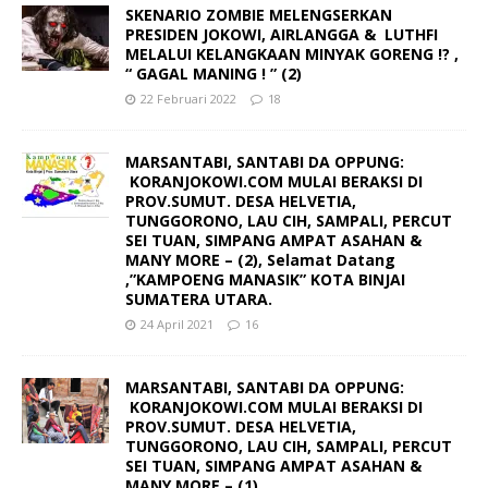
SKENARIO ZOMBIE MELENGSERKAN
PRESIDEN JOKOWI, AIRLANGGA & LUTHFI
MELALUI KELANGKAAN MINYAK GORENG !? ,
“ GAGAL MANING ! ” (2)
22 Februari 2022
18
MARSANTABI, SANTABI DA OPPUNG:
KORANJOKOWI.COM MULAI BERAKSI DI
PROV.SUMUT. DESA HELVETIA,
TUNGGORONO, LAU CIH, SAMPALI, PERCUT
SEI TUAN, SIMPANG AMPAT ASAHAN &
MANY MORE – (2), Selamat Datang
,”KAMPOENG MANASIK” KOTA BINJAI
SUMATERA UTARA.
24 April 2021
16
MARSANTABI, SANTABI DA OPPUNG:
KORANJOKOWI.COM MULAI BERAKSI DI
PROV.SUMUT. DESA HELVETIA,
TUNGGORONO, LAU CIH, SAMPALI, PERCUT
SEI TUAN, SIMPANG AMPAT ASAHAN &
MANY MORE – (1)