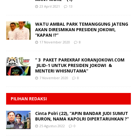
23 April 2021
13
WATU AMBAL PARK TEMANGGUNG JATENG
AKAN DIRESMIKAN PRESIDEN JOKOWI,
“KAPAN !?”
17 November 2020
8
“ 3 PAKET PAREKRAF KORANJOKOWI.COM
JILID-1 UNTUK PRESIDEN JOKOWI &
MENTERI WHISNUTAMA“
7 November 2020
8
PILIHAN REDAKSI
Cinta Polri (22), “APIN BANDAR JUDI SUMUT
BURON, NAMA KAPOLRI DIPERTARUHKAN ?”
25 Agustus 2022
0