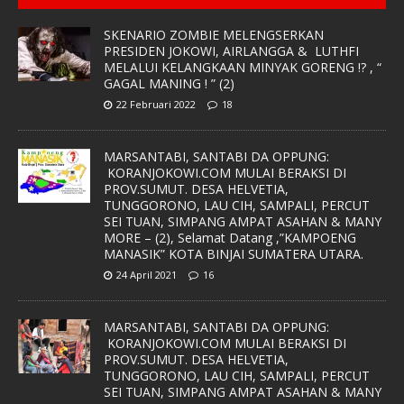
SKENARIO ZOMBIE MELENGSERKAN
PRESIDEN JOKOWI, AIRLANGGA & LUTHFI
MELALUI KELANGKAAN MINYAK GORENG !? , “
GAGAL MANING ! ” (2)
22 Februari 2022
18
MARSANTABI, SANTABI DA OPPUNG:
KORANJOKOWI.COM MULAI BERAKSI DI
PROV.SUMUT. DESA HELVETIA,
TUNGGORONO, LAU CIH, SAMPALI, PERCUT
SEI TUAN, SIMPANG AMPAT ASAHAN & MANY
MORE – (2), Selamat Datang ,”KAMPOENG
MANASIK” KOTA BINJAI SUMATERA UTARA.
24 April 2021
16
MARSANTABI, SANTABI DA OPPUNG:
KORANJOKOWI.COM MULAI BERAKSI DI
PROV.SUMUT. DESA HELVETIA,
TUNGGORONO, LAU CIH, SAMPALI, PERCUT
SEI TUAN, SIMPANG AMPAT ASAHAN & MANY