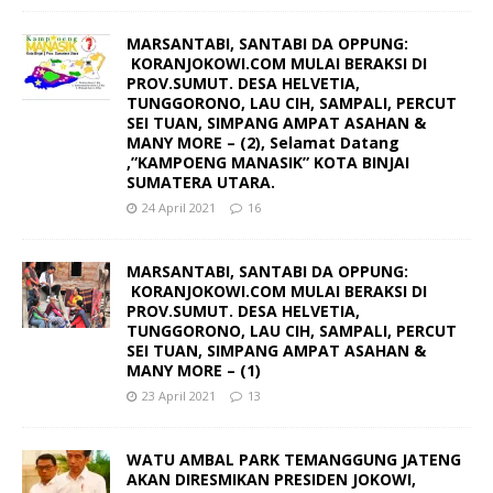
MARSANTABI, SANTABI DA OPPUNG:
KORANJOKOWI.COM MULAI BERAKSI DI
PROV.SUMUT. DESA HELVETIA,
TUNGGORONO, LAU CIH, SAMPALI, PERCUT
SEI TUAN, SIMPANG AMPAT ASAHAN &
MANY MORE – (2), Selamat Datang
,”KAMPOENG MANASIK” KOTA BINJAI
SUMATERA UTARA.
24 April 2021
16
MARSANTABI, SANTABI DA OPPUNG:
KORANJOKOWI.COM MULAI BERAKSI DI
PROV.SUMUT. DESA HELVETIA,
TUNGGORONO, LAU CIH, SAMPALI, PERCUT
SEI TUAN, SIMPANG AMPAT ASAHAN &
MANY MORE – (1)
23 April 2021
13
WATU AMBAL PARK TEMANGGUNG JATENG
AKAN DIRESMIKAN PRESIDEN JOKOWI,