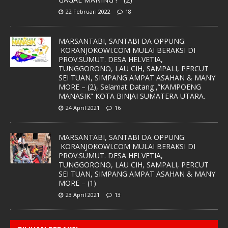
22 Februari 2022
18
MARSANTABI, SANTABI DA OPPUNG:
KORANJOKOWI.COM MULAI BERAKSI DI
PROV.SUMUT. DESA HELVETIA,
TUNGGORONO, LAU CIH, SAMPALI, PERCUT
SEI TUAN, SIMPANG AMPAT ASAHAN & MANY
MORE – (2), Selamat Datang ,”KAMPOENG
MANASIK” KOTA BINJAI SUMATERA UTARA.
24 April 2021
16
MARSANTABI, SANTABI DA OPPUNG:
KORANJOKOWI.COM MULAI BERAKSI DI
PROV.SUMUT. DESA HELVETIA,
TUNGGORONO, LAU CIH, SAMPALI, PERCUT
SEI TUAN, SIMPANG AMPAT ASAHAN & MANY
MORE – (1)
23 April 2021
13