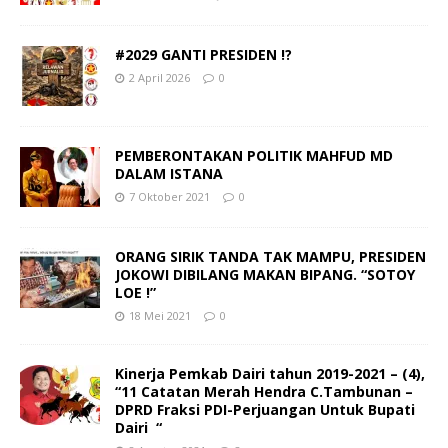
#2029 GANTI PRESIDEN !?
2 April 2026
0
PEMBERONTAKAN POLITIK MAHFUD MD
DALAM ISTANA
7 Oktober 2021
0
ORANG SIRIK TANDA TAK MAMPU, PRESIDEN
JOKOWI DIBILANG MAKAN BIPANG. “SOTOY
LOE !”
18 Mei 2021
0
Kinerja Pemkab Dairi tahun 2019-2021 – (4),
“11 Catatan Merah Hendra C.Tambunan –
DPRD Fraksi PDI-Perjuangan Untuk Bupati
Dairi “