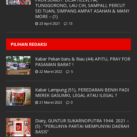
TUNGGORONO, LAU CIH, SAMPALI, PERCUT
SEI TUAN, SIMPANG AMPAT ASAHAN & MANY
MORE – (1)
23 April 2021
13
PILIHAN REDAKSI
Kabar Pekan baru & Riau (44) APITU, PRAY FOR
PASAMAN BARAT !
22 Maret 2022
5
Kabar Lampung (51), PEREDARAN BENIH PADI
MEREK GASUMKI, LEGAL ATAU ILEGAL ?
21 Maret 2023
0
Diary, GUNTUR SUKARNOPUTRA 1944- 2021 –
(5) : “PERLUNYA PARTAI MEMPUNYAI DAERAH
BASIS”