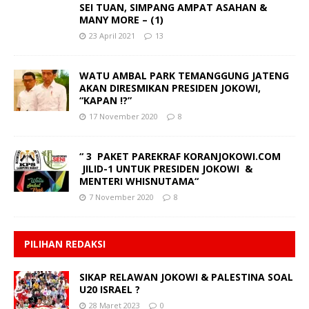
SEI TUAN, SIMPANG AMPAT ASAHAN &
MANY MORE – (1)
23 April 2021
13
WATU AMBAL PARK TEMANGGUNG JATENG
AKAN DIRESMIKAN PRESIDEN JOKOWI,
“KAPAN !?”
17 November 2020
8
“ 3 PAKET PAREKRAF KORANJOKOWI.COM
JILID-1 UNTUK PRESIDEN JOKOWI &
MENTERI WHISNUTAMA“
7 November 2020
8
PILIHAN REDAKSI
SIKAP RELAWAN JOKOWI & PALESTINA SOAL
U20 ISRAEL ?
28 Maret 2023
0