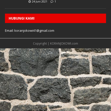
24 Juni 2021
1
HUBUNGI KAMI
Email: koranjokowi41@gmail.com
Copyright | KORANJOKOWI.com