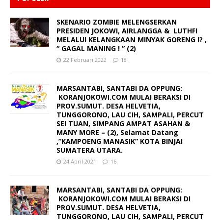
SKENARIO ZOMBIE MELENGSERKAN
PRESIDEN JOKOWI, AIRLANGGA & LUTHFI
MELALUI KELANGKAAN MINYAK GORENG !? ,
“ GAGAL MANING ! ” (2)
22 Februari 2022
18
MARSANTABI, SANTABI DA OPPUNG:
KORANJOKOWI.COM MULAI BERAKSI DI
PROV.SUMUT. DESA HELVETIA,
TUNGGORONO, LAU CIH, SAMPALI, PERCUT
SEI TUAN, SIMPANG AMPAT ASAHAN &
MANY MORE – (2), Selamat Datang
,”KAMPOENG MANASIK” KOTA BINJAI
SUMATERA UTARA.
24 April 2021
16
MARSANTABI, SANTABI DA OPPUNG:
KORANJOKOWI.COM MULAI BERAKSI DI
PROV.SUMUT. DESA HELVETIA,
TUNGGORONO, LAU CIH, SAMPALI, PERCUT