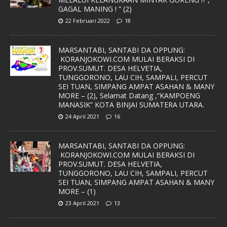
GAGAL MANING ! ” (2)
22 Februari 2022
18
MARSANTABI, SANTABI DA OPPUNG:
KORANJOKOWI.COM MULAI BERAKSI DI
PROV.SUMUT. DESA HELVETIA,
TUNGGORONO, LAU CIH, SAMPALI, PERCUT
SEI TUAN, SIMPANG AMPAT ASAHAN & MANY
MORE – (2), Selamat Datang ,”KAMPOENG
MANASIK” KOTA BINJAI SUMATERA UTARA.
24 April 2021
16
MARSANTABI, SANTABI DA OPPUNG:
KORANJOKOWI.COM MULAI BERAKSI DI
PROV.SUMUT. DESA HELVETIA,
TUNGGORONO, LAU CIH, SAMPALI, PERCUT
SEI TUAN, SIMPANG AMPAT ASAHAN & MANY
MORE – (1)
23 April 2021
13