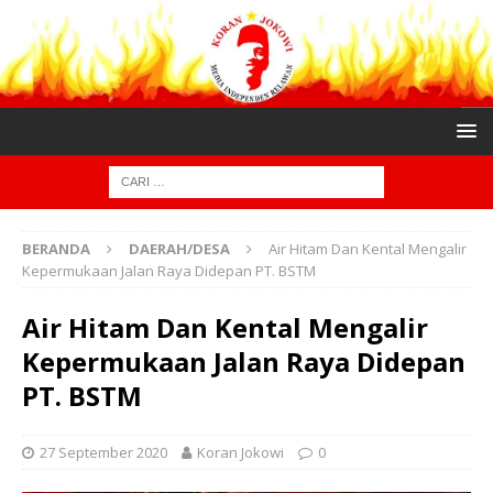
BERANDA
DAERAH/DESA
Air Hitam Dan Kental Mengalir
Kepermukaan Jalan Raya Didepan PT. BSTM
Air Hitam Dan Kental Mengalir
Kepermukaan Jalan Raya Didepan
PT. BSTM
27 September 2020
Koran Jokowi
0