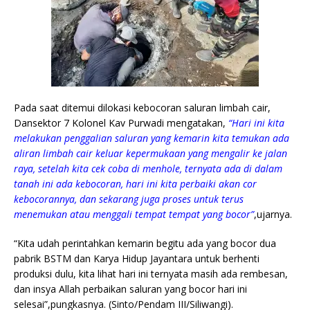
Pada saat ditemui dilokasi kebocoran saluran limbah cair,
Dansektor 7 Kolonel Kav Purwadi mengatakan,
“Hari ini kita
melakukan penggalian saluran yang kemarin kita temukan ada
aliran limbah cair keluar kepermukaan yang mengalir ke jalan
raya, setelah kita cek coba di menhole, ternyata ada di dalam
tanah ini ada kebocoran, hari ini kita perbaiki akan cor
kebocorannya, dan sekarang juga proses untuk terus
menemukan atau menggali tempat tempat yang bocor”
,ujarnya.
“Kita udah perintahkan kemarin begitu ada yang bocor dua
pabrik BSTM dan Karya Hidup Jayantara untuk berhenti
produksi dulu, kita lihat hari ini ternyata masih ada rembesan,
dan insya Allah perbaikan saluran yang bocor hari ini
selesai”,pungkasnya. (Sinto/Pendam III/Siliwangi).