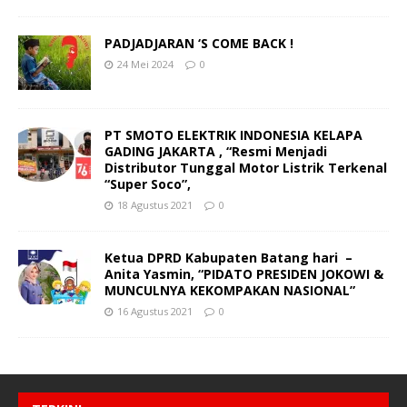
PADJADJARAN ‘S COME BACK !
24 Mei 2024
0
PT SMOTO ELEKTRIK INDONESIA KELAPA
GADING JAKARTA , “Resmi Menjadi
Distributor Tunggal Motor Listrik Terkenal
“Super Soco”,
18 Agustus 2021
0
Ketua DPRD Kabupaten Batang hari –
Anita Yasmin, “PIDATO PRESIDEN JOKOWI &
MUNCULNYA KEKOMPAKAN NASIONAL”
16 Agustus 2021
0