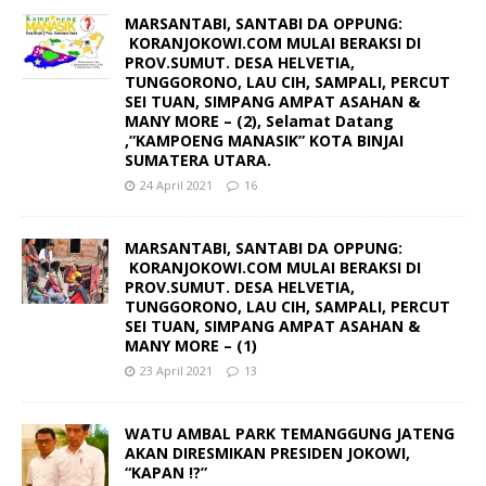
MARSANTABI, SANTABI DA OPPUNG:
KORANJOKOWI.COM MULAI BERAKSI DI
PROV.SUMUT. DESA HELVETIA,
TUNGGORONO, LAU CIH, SAMPALI, PERCUT
SEI TUAN, SIMPANG AMPAT ASAHAN &
MANY MORE – (2), Selamat Datang
,”KAMPOENG MANASIK” KOTA BINJAI
SUMATERA UTARA.
24 April 2021
16
MARSANTABI, SANTABI DA OPPUNG:
KORANJOKOWI.COM MULAI BERAKSI DI
PROV.SUMUT. DESA HELVETIA,
TUNGGORONO, LAU CIH, SAMPALI, PERCUT
SEI TUAN, SIMPANG AMPAT ASAHAN &
MANY MORE – (1)
23 April 2021
13
WATU AMBAL PARK TEMANGGUNG JATENG
AKAN DIRESMIKAN PRESIDEN JOKOWI,
“KAPAN !?”