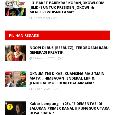
“ 3 PAKET PAREKRAF KORANJOKOWI.COM
JILID-1 UNTUK PRESIDEN JOKOWI &
MENTERI WHISNUTAMA“
7 November 2020
8
PILIHAN REDAKSI
NGOPI DI BUS (BEEBUZZ), TEROBOSAN BARU
GENERASI KREATIF.
22 Agustus 2020
0
OKNUM TNI DIKAB. KUANSING RIAU ‘MAIN
MATA’ , HIMBAUAN JENDERAL LBP &
JENDERAL MOELDOKO BAGAIMANA?
19 April 2021
0
Kabar Lampung – (25), “SIDEMENTASI DI
SALURAN PRIMER KANAL II PUNGGUR UTARA
DOSA SIAPA ?”