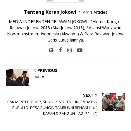
Tentang Koran Jokowi
4411 Articles
MEDIA INDEPENDEN RELAWAN JOKOWI : *Alumni Kongres
Relawan Jokowi 2013 (AkarJokowi2013), *Aliansi Wartawan
Non-mainstream Indonesia (Alwanmi) & Para Relawan Jokowi
Garis Lurus lainnya.
PREVIOUS
DIA.. !!
NEXT
PAK MENTERI PUPR, SUDAH SATU TAHUN JEMBATAN
RUBUH DI DESA BUNGIN TAMBUN III BENGKULU. ”
KAPAN DIBANGUN LAGI ? ” – (2)