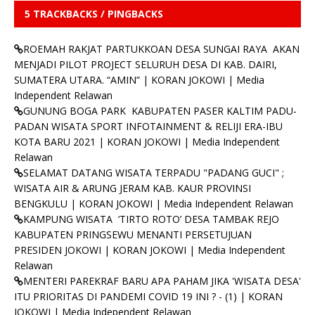
5 TRACKBACKS / PINGBACKS
ROEMAH RAKJAT PARTUKKOAN DESA SUNGAI RAYA AKAN
MENJADI PILOT PROJECT SELURUH DESA DI KAB. DAIRI,
SUMATERA UTARA. “AMIN” | KORAN JOKOWI | Media
Independent Relawan
GUNUNG BOGA PARK KABUPATEN PASER KALTIM PADU-
PADAN WISATA SPORT INFOTAINMENT & RELIJI ERA-IBU
KOTA BARU 2021 | KORAN JOKOWI | Media Independent
Relawan
SELAMAT DATANG WISATA TERPADU "PADANG GUCI" ;
WISATA AIR & ARUNG JERAM KAB. KAUR PROVINSI
BENGKULU | KORAN JOKOWI | Media Independent Relawan
KAMPUNG WISATA ‘TIRTO ROTO’ DESA TAMBAK REJO
KABUPATEN PRINGSEWU MENANTI PERSETUJUAN
PRESIDEN JOKOWI | KORAN JOKOWI | Media Independent
Relawan
MENTERI PAREKRAF BARU APA PAHAM JIKA 'WISATA DESA'
ITU PRIORITAS DI PANDEMI COVID 19 INI ? - (1) | KORAN
JOKOWI | Media Independent Relawan