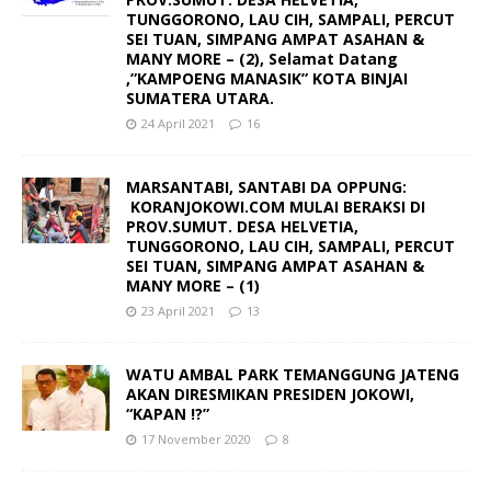
TUNGGORONO, LAU CIH, SAMPALI, PERCUT
SEI TUAN, SIMPANG AMPAT ASAHAN &
MANY MORE – (2), Selamat Datang
,”KAMPOENG MANASIK” KOTA BINJAI
SUMATERA UTARA.
24 April 2021
16
MARSANTABI, SANTABI DA OPPUNG:
KORANJOKOWI.COM MULAI BERAKSI DI
PROV.SUMUT. DESA HELVETIA,
TUNGGORONO, LAU CIH, SAMPALI, PERCUT
SEI TUAN, SIMPANG AMPAT ASAHAN &
MANY MORE – (1)
23 April 2021
13
WATU AMBAL PARK TEMANGGUNG JATENG
AKAN DIRESMIKAN PRESIDEN JOKOWI,
“KAPAN !?”
17 November 2020
8