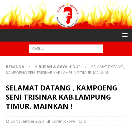
BERANDA
HIBURAN & GAYA HIDUP
SELAMAT DATANG ,
KAMPOENG SENI TRISINAR KAB.LAMPUNG TIMUR. MAINKAN !
SELAMAT DATANG , KAMPOENG
SENI TRISINAR KAB.LAMPUNG
TIMUR. MAINKAN !
26 November 2020
Koran Jokowi
5