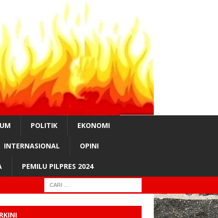
KUM
POLITIK
EKONOMI
INTERNASIONAL
OPINI
A
PEMILU PILPRES 2024
RKINI