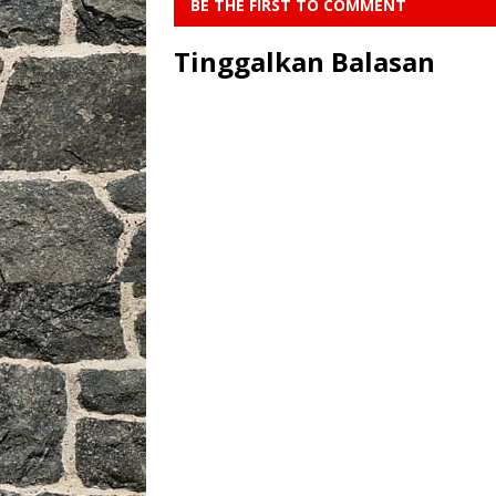
BE THE FIRST TO COMMENT
Tinggalkan Balasan