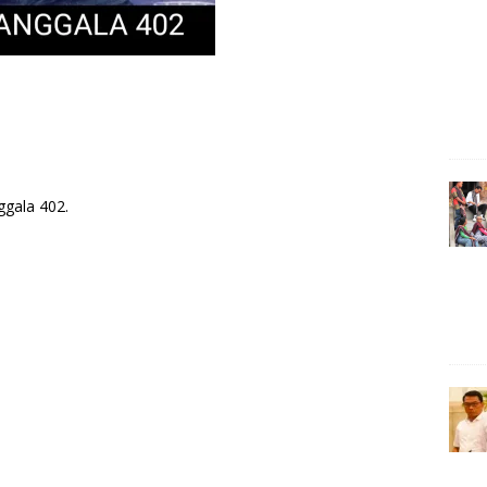
ggala 402.