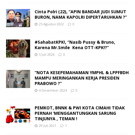
Cinta Polri (22), “APIN BANDAR JUDI SUMUT
BURON, NAMA KAPOLRI DIPERTARUHKAN ?”
25 Agustus 2022
0
#SahabatKPK!, “Nasib Pussy & Bruno,
Karena Mr.Smile Kena OTT-KPK!?”
5 Juli 2026
0
“NOTA KESEPEMAHAMAN YMPHL & LPPFBDH
MAMPU MERINGANKAN KERJA PRESIDEN
PRABOWO ?”
4 Desember 2024
0
PEMKOT, BNNK & PWI KOTA CIMAHI TIDAK
PERNAH ‘MENGGANTUNGKAN SARUNG
TINJUNYA , TEMAN !
29 Juli 2021
1