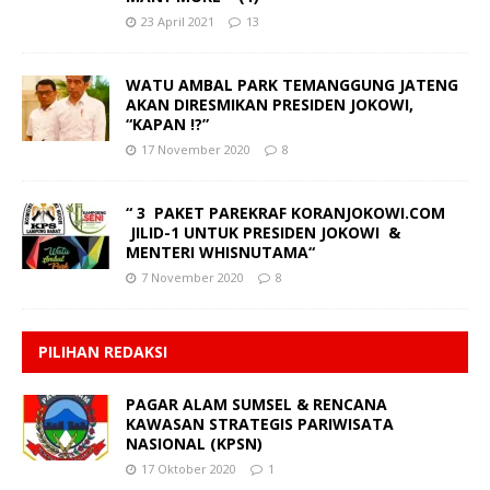
23 April 2021
13
WATU AMBAL PARK TEMANGGUNG JATENG
AKAN DIRESMIKAN PRESIDEN JOKOWI,
“KAPAN !?”
17 November 2020
8
“ 3 PAKET PAREKRAF KORANJOKOWI.COM
JILID-1 UNTUK PRESIDEN JOKOWI &
MENTERI WHISNUTAMA“
7 November 2020
8
PILIHAN REDAKSI
PAGAR ALAM SUMSEL & RENCANA
KAWASAN STRATEGIS PARIWISATA
NASIONAL (KPSN)
17 Oktober 2020
1