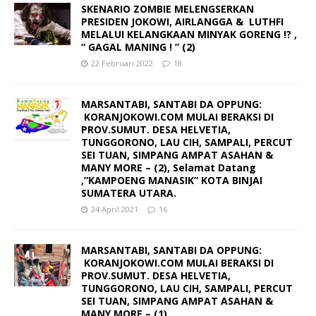
SKENARIO ZOMBIE MELENGSERKAN
PRESIDEN JOKOWI, AIRLANGGA & LUTHFI
MELALUI KELANGKAAN MINYAK GORENG !? ,
“ GAGAL MANING ! ” (2)
22 Februari 2022
18
MARSANTABI, SANTABI DA OPPUNG:
KORANJOKOWI.COM MULAI BERAKSI DI
PROV.SUMUT. DESA HELVETIA,
TUNGGORONO, LAU CIH, SAMPALI, PERCUT
SEI TUAN, SIMPANG AMPAT ASAHAN &
MANY MORE – (2), Selamat Datang
,”KAMPOENG MANASIK” KOTA BINJAI
SUMATERA UTARA.
24 April 2021
16
MARSANTABI, SANTABI DA OPPUNG:
KORANJOKOWI.COM MULAI BERAKSI DI
PROV.SUMUT. DESA HELVETIA,
TUNGGORONO, LAU CIH, SAMPALI, PERCUT
SEI TUAN, SIMPANG AMPAT ASAHAN &
MANY MORE – (1)