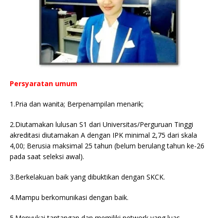
Persyaratan umum
1.Pria dan wanita; Berpenampilan menarik;
2.Diutamakan lulusan S1 dari Universitas/Perguruan Tinggi
akreditasi diutamakan A dengan IPK minimal 2,75 dari skala
4,00; Berusia maksimal 25 tahun (belum berulang tahun ke-26
pada saat seleksi awal).
3.Berkelakuan baik yang dibuktikan dengan SKCK.
4.Mampu berkomunikasi dengan baik.
5.Menyukai tantangan dan memiliki network yang luas.