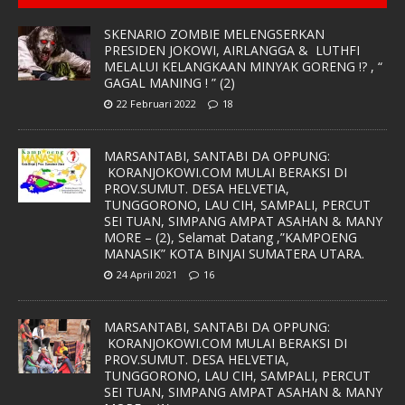
SKENARIO ZOMBIE MELENGSERKAN
PRESIDEN JOKOWI, AIRLANGGA & LUTHFI
MELALUI KELANGKAAN MINYAK GORENG !? , “
GAGAL MANING ! ” (2)
22 Februari 2022
18
MARSANTABI, SANTABI DA OPPUNG:
KORANJOKOWI.COM MULAI BERAKSI DI
PROV.SUMUT. DESA HELVETIA,
TUNGGORONO, LAU CIH, SAMPALI, PERCUT
SEI TUAN, SIMPANG AMPAT ASAHAN & MANY
MORE – (2), Selamat Datang ,”KAMPOENG
MANASIK” KOTA BINJAI SUMATERA UTARA.
24 April 2021
16
MARSANTABI, SANTABI DA OPPUNG:
KORANJOKOWI.COM MULAI BERAKSI DI
PROV.SUMUT. DESA HELVETIA,
TUNGGORONO, LAU CIH, SAMPALI, PERCUT
SEI TUAN, SIMPANG AMPAT ASAHAN & MANY