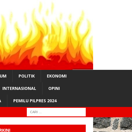
KUM
POLITIK
EKONOMI
INTERNASIONAL
OPINI
A
PEMILU PILPRES 2024
RKINI