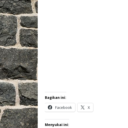
Bagikan ini:
Facebook
X
Menyukai ini: