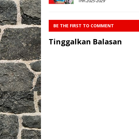
Thn.2025-2029”
BE THE FIRST TO COMMENT
Tinggalkan Balasan