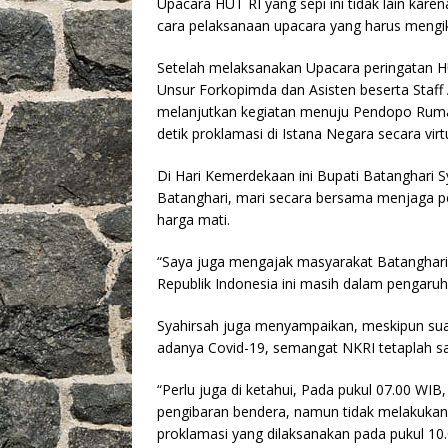
Upacara HUT RI yang sepi ini tidak lain karen
cara pelaksanaan upacara yang harus mengik
Setelah melaksanakan Upacara peringatan H
Unsur Forkopimda dan Asisten beserta Staff 
melanjutkan kegiatan menuju Pendopo Rumah
detik proklamasi di Istana Negara secara virt
Di Hari Kemerdekaan ini Bupati Batanghari 
Batanghari, mari secara bersama menjaga p
harga mati.
“Saya juga mengajak masyarakat Batanghari
Republik Indonesia ini masih dalam pengaruh
Syahirsah juga menyampaikan, meskipun sua
adanya Covid-19, semangat NKRI tetaplah 
“Perlu juga di ketahui, Pada pukul 07.00 WI
pengibaran bendera, namun tidak melakukan p
proklamasi yang dilaksanakan pada pukul 10.