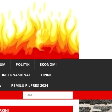
KUM
POLITIK
EKONOMI
INTERNASIONAL
OPINI
A
PEMILU PILPRES 2024
RKINI