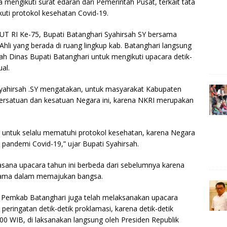
a mengikuti surat edaran dari Pemerintah Pusat, terkait tata
uti protokol kesehatan Covid-19.
UT RI Ke-75, Bupati Batanghari Syahirsah SY bersama
Ahli yang berada di ruang lingkup kab. Batanghari langsung
 Dinas Bupati Batanghari untuk mengikuti upacara detik-
ual.
Syahirsah .SY mengatakan, untuk masyarakat Kabupaten
ersatuan dan kesatuan Negara ini, karena NKRI merupakan
 untuk selalu mematuhi protokol kesehatan, karena Negara
 pandemi Covid-19,” ujar Bupati Syahirsah.
sana upacara tahun ini berbeda dari sebelumnya karena
sama dalam memajukan bangsa.
B, Pemkab Batanghari juga telah melaksanakan upacara
eringatan detik-detik proklamasi, karena detik-detik
00 WIB, di laksanakan langsung oleh Presiden Republik