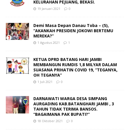
KELURAHAN PEJUANG, BEKASI.
19 Januari 2021
0
Demi Masa Depan Danau Toba – (5),
“AKANKAH PRESIDEN JOKOWI BERTEMU
MEREKA?”
1 Agustus 2021
1
KETUA DPRD BATANG HARI JAMBI
MEMBANGUN RUMDIS 1,8 MILYAR DALAM
SUASANA PRIHATIN COVID 19, “TEGANYA,
OH TEGANYA”
1 Juli 2021
0
DARNAWATI WARGA DESA SIMPANG
AURGADING KAB.BATANGHARI JAMBI , 3
TAHUN TIDAK TERIMA BANSOS.
“BAGAIMANA PAK BUPATI?”
18 Oktober 2021
0