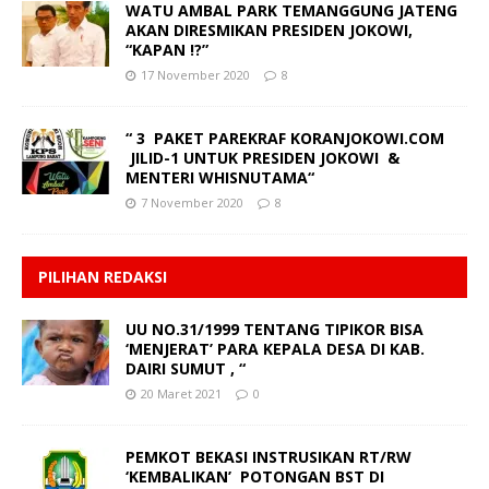
WATU AMBAL PARK TEMANGGUNG JATENG
AKAN DIRESMIKAN PRESIDEN JOKOWI,
“KAPAN !?”
17 November 2020
8
“ 3 PAKET PAREKRAF KORANJOKOWI.COM
JILID-1 UNTUK PRESIDEN JOKOWI &
MENTERI WHISNUTAMA“
7 November 2020
8
PILIHAN REDAKSI
UU NO.31/1999 TENTANG TIPIKOR BISA
‘MENJERAT’ PARA KEPALA DESA DI KAB.
DAIRI SUMUT , “
20 Maret 2021
0
PEMKOT BEKASI INSTRUSIKAN RT/RW
‘KEMBALIKAN’ POTONGAN BST DI