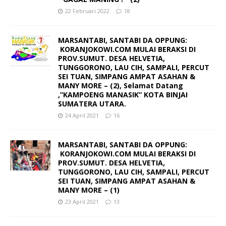
22 Februari 2022
18
MARSANTABI, SANTABI DA OPPUNG:
KORANJOKOWI.COM MULAI BERAKSI DI
PROV.SUMUT. DESA HELVETIA,
TUNGGORONO, LAU CIH, SAMPALI, PERCUT
SEI TUAN, SIMPANG AMPAT ASAHAN &
MANY MORE – (2), Selamat Datang
,”KAMPOENG MANASIK” KOTA BINJAI
SUMATERA UTARA.
24 April 2021
16
MARSANTABI, SANTABI DA OPPUNG:
KORANJOKOWI.COM MULAI BERAKSI DI
PROV.SUMUT. DESA HELVETIA,
TUNGGORONO, LAU CIH, SAMPALI, PERCUT
SEI TUAN, SIMPANG AMPAT ASAHAN &
MANY MORE – (1)
23 April 2021
13