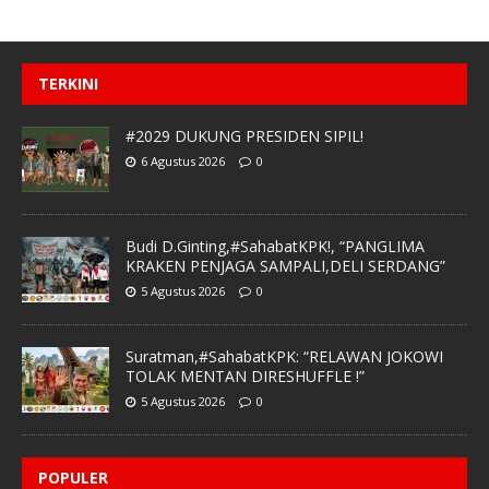
TERKINI
#2029 DUKUNG PRESIDEN SIPIL!
6 Agustus 2026
0
Budi D.Ginting,#SahabatKPK!, “PANGLIMA
KRAKEN PENJAGA SAMPALI,DELI SERDANG”
5 Agustus 2026
0
Suratman,#SahabatKPK: “RELAWAN JOKOWI
TOLAK MENTAN DIRESHUFFLE !”
5 Agustus 2026
0
POPULER