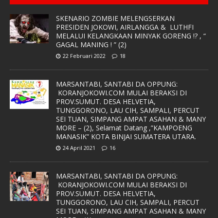
SKENARIO ZOMBIE MELENGSERKAN
PRESIDEN JOKOWI, AIRLANGGA & LUTHFI
MELALUI KELANGKAAN MINYAK GORENG !? , “
GAGAL MANING ! ” (2)
22 Februari 2022
18
MARSANTABI, SANTABI DA OPPUNG:
KORANJOKOWI.COM MULAI BERAKSI DI
PROV.SUMUT. DESA HELVETIA,
TUNGGORONO, LAU CIH, SAMPALI, PERCUT
SEI TUAN, SIMPANG AMPAT ASAHAN & MANY
MORE – (2), Selamat Datang ,”KAMPOENG
MANASIK” KOTA BINJAI SUMATERA UTARA.
24 April 2021
16
MARSANTABI, SANTABI DA OPPUNG:
KORANJOKOWI.COM MULAI BERAKSI DI
PROV.SUMUT. DESA HELVETIA,
TUNGGORONO, LAU CIH, SAMPALI, PERCUT
SEI TUAN, SIMPANG AMPAT ASAHAN & MANY