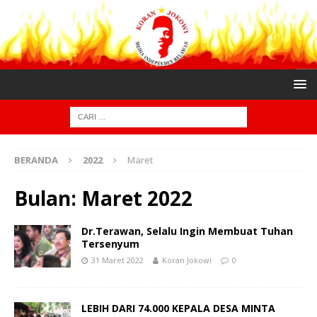
BERANDA
2022
Maret
Bulan:
Maret 2022
Dr.Terawan, Selalu Ingin Membuat Tuhan
Tersenyum
31 Maret 2022
Koran Jokowi
0
LEBIH DARI 74.000 KEPALA DESA MINTA