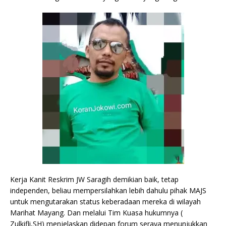
Kerja Kanit Reskrim JW Saragih demikian baik, tetap
independen, beliau mempersilahkan lebih dahulu pihak MAJS
untuk mengutarakan status keberadaan mereka di wilayah
Marihat Mayang. Dan melalui Tim Kuasa hukumnya (
Zulkifli,SH) menjelaskan didepan forum seraya menunjukkan