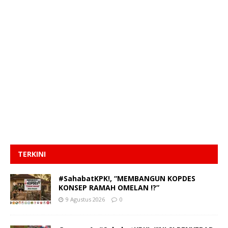
TERKINI
#SahabatKPK!, “MEMBANGUN KOPDES
KONSEP RAMAH OMELAN !?”
9 Agustus 2026
0