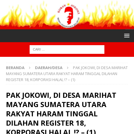
BERANDA
DAERAH/DESA
PAK JOKOWI, DI DESA MARIHAT
MAYANG SUMATERA UTARA RAKYAT HARAM TINGGAL DILAHAN
REGISTER 18, KORPORASI HALAL !? – (1)
PAK JOKOWI, DI DESA MARIHAT
MAYANG SUMATERA UTARA
RAKYAT HARAM TINGGAL
DILAHAN REGISTER 18,
KORPORASI HALAL !? – (1)