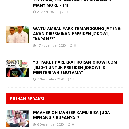
MANY MORE – (1)
23 April 2021
13
WATU AMBAL PARK TEMANGGUNG JATENG
AKAN DIRESMIKAN PRESIDEN JOKOWI,
“KAPAN !?”
17 November 2020
8
“ 3 PAKET PAREKRAF KORANJOKOWI.COM
JILID-1 UNTUK PRESIDEN JOKOWI &
MENTERI WHISNUTAMA“
7 November 2020
8
PILIHAN REDAKSI
MAAHER OH MAHEER KAMU BISA JUGA
MENANGIS RUPANYA !?
6 Desember 2020
0