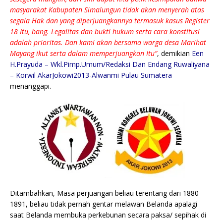
masyarakat Kabupaten Simalungun tidak akan menyerah atas
segala Hak dan yang diperjuangkannya termasuk kasus Register
18 Itu, bang. Legalitas dan bukti hukum serta cara konstitusi
adalah prioritas. Dan kami akan bersama warga desa Marihat
Mayang ikut serta dalam memperjuangkan Itu”
, demikian
Een
H.Prayuda – Wkl.Pimp.Umum/Redaksi Dan Endang Ruwaliyana
– Korwil AkarJokowi2013-Alwanmi Pulau Sumatera
menanggapi.
Ditambahkan, Masa perjuangan beliau terentang dari 1880 –
1891, beliau tidak pernah gentar melawan Belanda apalagi
saat Belanda membuka perkebunan secara paksa/ sepihak di