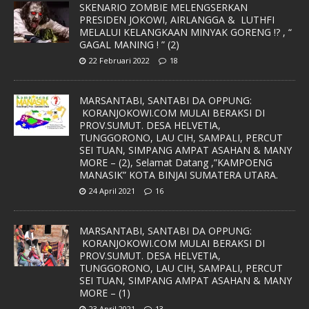
SKENARIO ZOMBIE MELENGSERKAN
PRESIDEN JOKOWI, AIRLANGGA & LUTHFI
MELALUI KELANGKAAN MINYAK GORENG !? , “
GAGAL MANING ! ” (2)
22 Februari 2022
18
MARSANTABI, SANTABI DA OPPUNG:
KORANJOKOWI.COM MULAI BERAKSI DI
PROV.SUMUT. DESA HELVETIA,
TUNGGORONO, LAU CIH, SAMPALI, PERCUT
SEI TUAN, SIMPANG AMPAT ASAHAN & MANY
MORE – (2), Selamat Datang ,”KAMPOENG
MANASIK” KOTA BINJAI SUMATERA UTARA.
24 April 2021
16
MARSANTABI, SANTABI DA OPPUNG:
KORANJOKOWI.COM MULAI BERAKSI DI
PROV.SUMUT. DESA HELVETIA,
TUNGGORONO, LAU CIH, SAMPALI, PERCUT
SEI TUAN, SIMPANG AMPAT ASAHAN & MANY
MORE – (1)
23 April 2021
13