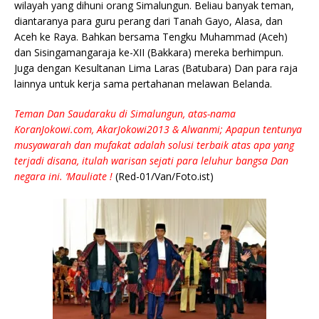
wilayah yang dihuni orang Simalungun. Beliau banyak teman,
diantaranya para guru perang dari Tanah Gayo, Alasa, dan
Aceh ke Raya. Bahkan bersama Tengku Muhammad (Aceh)
dan Sisingamangaraja ke-XII (Bakkara) mereka berhimpun.
Juga dengan Kesultanan Lima Laras (Batubara) Dan para raja
lainnya untuk kerja sama pertahanan melawan Belanda.
Teman Dan Saudaraku di Simalungun, atas-nama
KoranJokowi.com, AkarJokowi2013 & Alwanmi; Apapun tentunya
musyawarah dan mufakat adalah solusi terbaik atas apa yang
terjadi disana, itulah warisan sejati para leluhur bangsa Dan
negara ini. ‘Mauliate !
(Red-01/Van/Foto.ist)