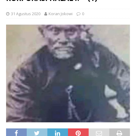
31 Agustus 2020
Koran Jokowi
0