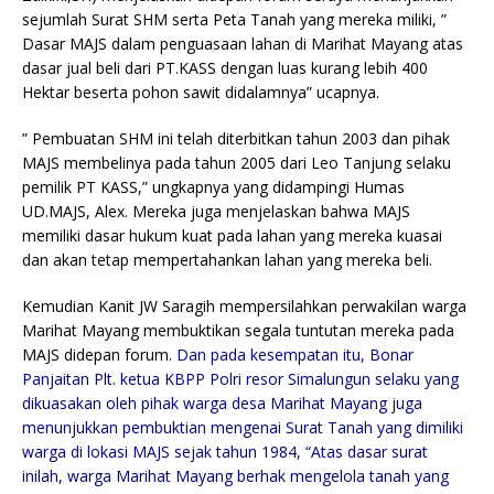
sejumlah Surat SHM serta Peta Tanah yang mereka miliki, ”
Dasar MAJS dalam penguasaan lahan di Marihat Mayang atas
dasar jual beli dari PT.KASS dengan luas kurang lebih 400
Hektar beserta pohon sawit didalamnya” ucapnya.
” Pembuatan SHM ini telah diterbitkan tahun 2003 dan pihak
MAJS membelinya pada tahun 2005 dari Leo Tanjung selaku
pemilik PT KASS,” ungkapnya yang didampingi Humas
UD.MAJS, Alex. Mereka juga menjelaskan bahwa MAJS
memiliki dasar hukum kuat pada lahan yang mereka kuasai
dan akan tetap mempertahankan lahan yang mereka beli.
Kemudian Kanit JW Saragih mempersilahkan perwakilan warga
Marihat Mayang membuktikan segala tuntutan mereka pada
MAJS didepan forum.
Dan pada kesempatan itu, Bonar
Panjaitan Plt. ketua KBPP Polri resor Simalungun selaku yang
dikuasakan oleh pihak warga desa Marihat Mayang juga
menunjukkan pembuktian mengenai Surat Tanah yang dimiliki
warga di lokasi MAJS sejak tahun 1984, “Atas dasar surat
inilah, warga Marihat Mayang berhak mengelola tanah yang