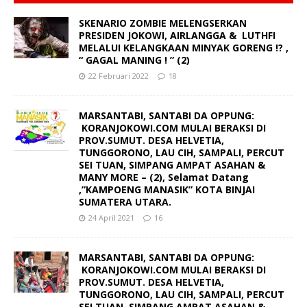
SKENARIO ZOMBIE MELENGSERKAN
PRESIDEN JOKOWI, AIRLANGGA & LUTHFI
MELALUI KELANGKAAN MINYAK GORENG !? ,
“ GAGAL MANING ! ” (2)
22 Februari 2022
18
MARSANTABI, SANTABI DA OPPUNG:
KORANJOKOWI.COM MULAI BERAKSI DI
PROV.SUMUT. DESA HELVETIA,
TUNGGORONO, LAU CIH, SAMPALI, PERCUT
SEI TUAN, SIMPANG AMPAT ASAHAN &
MANY MORE – (2), Selamat Datang
,”KAMPOENG MANASIK” KOTA BINJAI
SUMATERA UTARA.
24 April 2021
16
MARSANTABI, SANTABI DA OPPUNG:
KORANJOKOWI.COM MULAI BERAKSI DI
PROV.SUMUT. DESA HELVETIA,
TUNGGORONO, LAU CIH, SAMPALI, PERCUT
SEI TUAN, SIMPANG AMPAT ASAHAN &