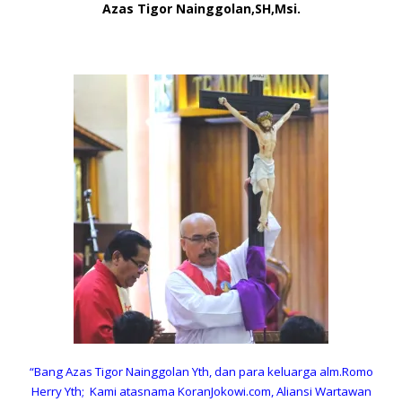
Azas Tigor Nainggolan,SH,Msi.
“Bang Azas Tigor Nainggolan Yth, dan para keluarga alm.Romo
Herry Yth; Kami atasnama KoranJokowi.com, Aliansi Wartawan