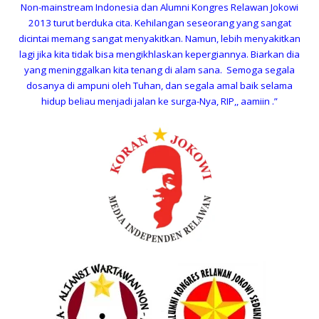
Non-mainstream Indonesia dan Alumni Kongres Relawan Jokowi
2013 turut berduka cita. Kehilangan seseorang yang sangat
dicintai memang sangat menyakitkan. Namun, lebih menyakitkan
lagi jika kita tidak bisa mengikhlaskan kepergiannya. Biarkan dia
yang meninggalkan kita tenang di alam sana. Semoga segala
dosanya di ampuni oleh Tuhan, dan segala amal baik selama
hidup beliau menjadi jalan ke surga-Nya, RIP,, aamiin .”