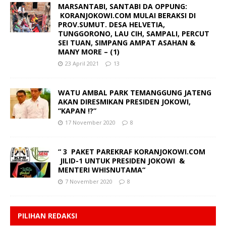
MARSANTABI, SANTABI DA OPPUNG:
KORANJOKOWI.COM MULAI BERAKSI DI
PROV.SUMUT. DESA HELVETIA,
TUNGGORONO, LAU CIH, SAMPALI, PERCUT
SEI TUAN, SIMPANG AMPAT ASAHAN &
MANY MORE – (1)
23 April 2021
13
WATU AMBAL PARK TEMANGGUNG JATENG
AKAN DIRESMIKAN PRESIDEN JOKOWI,
“KAPAN !?”
17 November 2020
8
“ 3 PAKET PAREKRAF KORANJOKOWI.COM
JILID-1 UNTUK PRESIDEN JOKOWI &
MENTERI WHISNUTAMA“
7 November 2020
8
PILIHAN REDAKSI