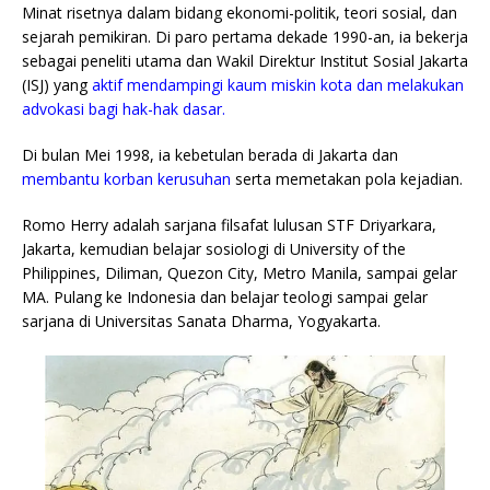
Minat risetnya dalam bidang ekonomi-politik, teori sosial, dan
sejarah pemikiran. Di paro pertama dekade 1990-an, ia bekerja
sebagai peneliti utama dan Wakil Direktur Institut Sosial Jakarta
(ISJ) yang
aktif mendampingi kaum miskin kota dan melakukan
advokasi bagi hak-hak dasar.
Di bulan Mei 1998, ia kebetulan berada di Jakarta dan
membantu korban kerusuhan
serta memetakan pola kejadian.
Romo Herry adalah sarjana filsafat lulusan STF Driyarkara,
Jakarta, kemudian belajar sosiologi di University of the
Philippines, Diliman, Quezon City, Metro Manila, sampai gelar
MA. Pulang ke Indonesia dan belajar teologi sampai gelar
sarjana di Universitas Sanata Dharma, Yogyakarta.