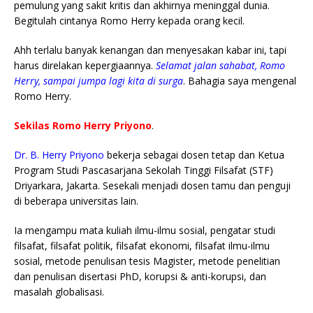
pemulung yang sakit kritis dan akhirnya meninggal dunia.
Begitulah cintanya Romo Herry kepada orang kecil.
Ahh terlalu banyak kenangan dan menyesakan kabar ini, tapi
harus direlakan kepergiaannya.
Selamat jalan sahabat, Romo
Herry, sampai jumpa lagi kita di surga
. Bahagia saya mengenal
Romo Herry.
Sekilas Romo Herry Priyono
.
Dr. B. Herry Priyono
bekerja sebagai dosen tetap dan Ketua
Program Studi Pascasarjana Sekolah Tinggi Filsafat (STF)
Driyarkara, Jakarta. Sesekali menjadi dosen tamu dan penguji
di beberapa universitas lain.
Ia mengampu mata kuliah ilmu-ilmu sosial, pengatar studi
filsafat, filsafat politik, filsafat ekonomi, filsafat ilmu-ilmu
sosial, metode penulisan tesis Magister, metode penelitian
dan penulisan disertasi PhD, korupsi & anti-korupsi, dan
masalah globalisasi.