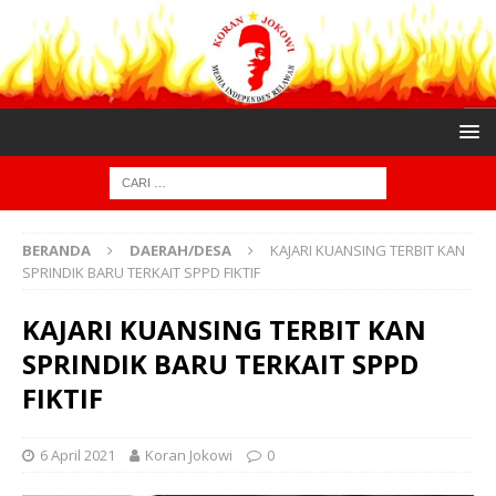
BERANDA
DAERAH/DESA
KAJARI KUANSING TERBIT KAN
SPRINDIK BARU TERKAIT SPPD FIKTIF
KAJARI KUANSING TERBIT KAN
SPRINDIK BARU TERKAIT SPPD
FIKTIF
6 April 2021
Koran Jokowi
0