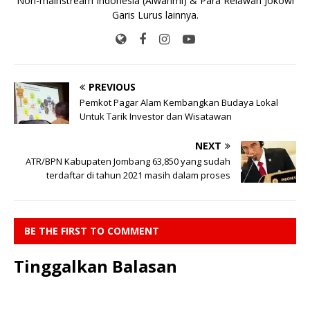
Non-mainstream Indonesia (Alwanmi) & Para Relawan Jokowi
Garis Lurus lainnya.
PREVIOUS
Pemkot Pagar Alam Kembangkan Budaya Lokal
Untuk Tarik Investor dan Wisatawan
NEXT
ATR/BPN Kabupaten Jombang 63,850 yang sudah
terdaftar di tahun 2021 masih dalam proses
BE THE FIRST TO COMMENT
Tinggalkan Balasan