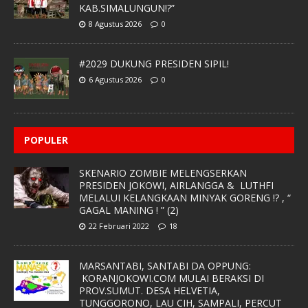
KAB.SIMALUNGUN!?”
8 Agustus 2026
0
#2029 DUKUNG PRESIDEN SIPIL!
6 Agustus 2026
0
POPULER
SKENARIO ZOMBIE MELENGSERKAN
PRESIDEN JOKOWI, AIRLANGGA & LUTHFI
MELALUI KELANGKAAN MINYAK GORENG !? , “
GAGAL MANING ! ” (2)
22 Februari 2022
18
MARSANTABI, SANTABI DA OPPUNG:
KORANJOKOWI.COM MULAI BERAKSI DI
PROV.SUMUT. DESA HELVETIA,
TUNGGORONO, LAU CIH, SAMPALI, PERCUT