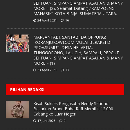
SEI TUAN, SIMPANG AMPAT ASAHAN & MANY
MORE – (2), Selamat Datang ,”KAMPOENG
MANASIK” KOTA BINJAI SUMATERA UTARA.
24 April 2021
16
MARSANTABI, SANTABI DA OPPUNG:
KORANJOKOWI.COM MULAI BERAKSI DI
PROV.SUMUT. DESA HELVETIA,
TUNGGORONO, LAU CIH, SAMPALI, PERCUT
SEI TUAN, SIMPANG AMPAT ASAHAN & MANY
MORE – (1)
23 April 2021
13
PILIHAN REDAKSI
Kisah Sukses Pengusaha Hendy Setiono
Besarkan Brand Baba Rafi Memiliki 12.000
Cabang ke Luar Negeri
17 Juni 2023
0