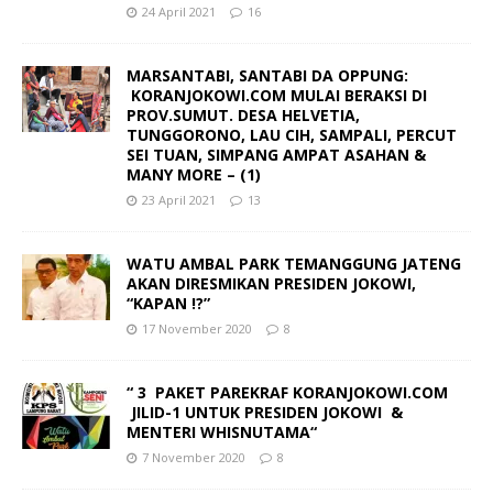
24 April 2021
16
MARSANTABI, SANTABI DA OPPUNG:
KORANJOKOWI.COM MULAI BERAKSI DI
PROV.SUMUT. DESA HELVETIA,
TUNGGORONO, LAU CIH, SAMPALI, PERCUT
SEI TUAN, SIMPANG AMPAT ASAHAN &
MANY MORE – (1)
23 April 2021
13
WATU AMBAL PARK TEMANGGUNG JATENG
AKAN DIRESMIKAN PRESIDEN JOKOWI,
“KAPAN !?”
17 November 2020
8
“ 3 PAKET PAREKRAF KORANJOKOWI.COM
JILID-1 UNTUK PRESIDEN JOKOWI &
MENTERI WHISNUTAMA“
7 November 2020
8