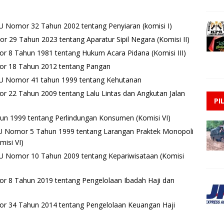
U Nomor 32 Tahun 2002 tentang Penyiaran (komisi I)
29 Tahun 2023 tentang Aparatur Sipil Negara (Komisi II)
 8 Tahun 1981 tentang Hukum Acara Pidana (Komisi III)
r 18 Tahun 2012 tentang Pangan
U Nomor 41 tahun 1999 tentang Kehutanan
 22 Tahun 2009 tentang Lalu Lintas dan Angkutan Jalan
PI
n 1999 tentang Perlindungan Konsumen (Komisi VI)
U Nomor 5 Tahun 1999 tentang Larangan Praktek Monopoli
isi VI)
U Nomor 10 Tahun 2009 tentang Kepariwisataan (Komisi
 8 Tahun 2019 tentang Pengelolaan Ibadah Haji dan
r 34 Tahun 2014 tentang Pengelolaan Keuangan Haji