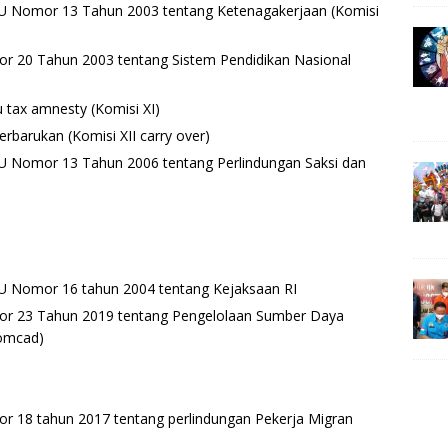
U Nomor 13 Tahun 2003 tentang Ketenagakerjaan (Komisi
 20 Tahun 2003 tentang Sistem Pendidikan Nasional
tax amnesty (Komisi XI)
rbarukan (Komisi XII carry over)
U Nomor 13 Tahun 2006 tentang Perlindungan Saksi dan
U Nomor 16 tahun 2004 tentang Kejaksaan RI
r 23 Tahun 2019 tentang Pengelolaan Sumber Daya
Komcad)
 18 tahun 2017 tentang perlindungan Pekerja Migran