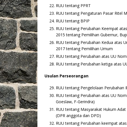
RUU tentang PPRT
RUU tentang Pengaturan Pasar Ritel 
RUU tentang BPIP
RUU tentang Perubahan Keempat ata
2015 tentang Pemilihan Gubernur, Bupat
RUU tentang Perubahan Kedua atas 
2017 tentang Pemilihan Umum
RUU tentang Perubahan atas UU Nomor
RUU tentang Perubahan ketiga atas U
Usulan Perseorangan
RUU tentang Pengelolaan Perubahan I
RUU tentang Perubahan atas UU Nomor
Goeslaw, F-Gerindra)
RUU tentang Masyarakat Hukum Adat
(DPR anggota dan DPD)
RUU tentang Perubahan keempat atas