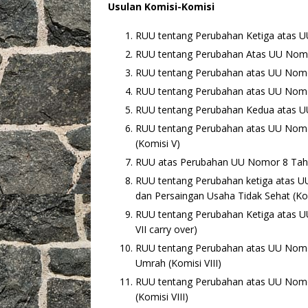
Usulan Komisi-Komisi
RUU tentang Perubahan Ketiga atas U
RUU tentang Perubahan Atas UU Nomor 
RUU tentang Perubahan atas UU Nomor
RUU tentang Perubahan atas UU Nomo
RUU tentang Perubahan Kedua atas U
RUU tentang Perubahan atas UU Nomor
(Komisi V)
RUU atas Perubahan UU Nomor 8 Tahu
RUU tentang Perubahan ketiga atas U
dan Persaingan Usaha Tidak Sehat (Kom
RUU tentang Perubahan Ketiga atas U
VII carry over)
RUU tentang Perubahan atas UU Nomor
Umrah (Komisi VIII)
RUU tentang Perubahan atas UU Nomo
(Komisi VIII)