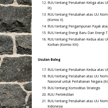
RUU tentang Perubahan Ketiga atas U
IX)
RUU tentang Perubahan atas UU Nomor
(Komisi X)
RUU tentang Pengampunan Pajak atau 
RUU tentang Energi Baru Dan Energi Te
RUU tentang Perubahan Kedua atas U
Korban (Komisi XIII)
Usulan Baleg
RUU tentang Perubahan Kedua atas U
RUU tentang Perubahan atas UU Nomo
Nasional untuk Pertahanan Negara (
RUU tentang Komoditas Strategis
RUU Pertekstilan
RUU tentang Perubahan atas UU Nomor
Indonesia