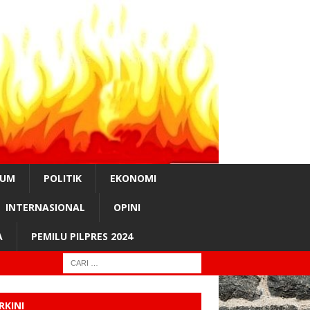
KUM
POLITIK
EKONOMI
INTERNASIONAL
OPINI
A
PEMILU PILPRES 2024
RKINI