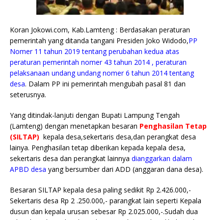
Koran Jokowi.com, Kab.Lamteng : Berdasakan peraturan
pemerintah yang ditanda tangani Presiden Joko Widodo,
PP
Nomer 11 tahun 2019 tentang perubahan kedua atas
peraturan pemerintah nomer 43 tahun 2014 , peraturan
pelaksanaan undang undang nomer 6 tahun 2014 tentang
desa
. Dalam PP ini pemerintah mengubah pasal 81 dan
seterusnya.
Yang ditindak-lanjuti dengan Bupati Lampung Tengah
(Lamteng) dengan menetapkan besaran
Penghasilan Tetap
(SILTAP)
kepala desa,sekertaris desa,dan perangkat desa
lainya. Penghasilan tetap diberikan kepada kepala desa,
sekertaris desa dan perangkat lainnya
dianggarkan dalam
APBD desa
yang bersumber dari ADD (anggaran dana desa).
Besaran SILTAP kepala desa paling sedikit Rp 2.426.000,-
Sekertaris desa Rp 2 .250.000,- parangkat lain seperti Kepala
dusun dan kepala urusan sebesar Rp 2.025.000,-.Sudah dua