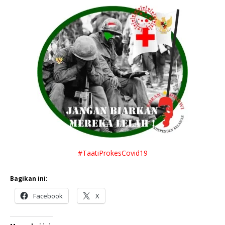
#TaatiProkesCovid19
Bagikan ini:
Facebook
X