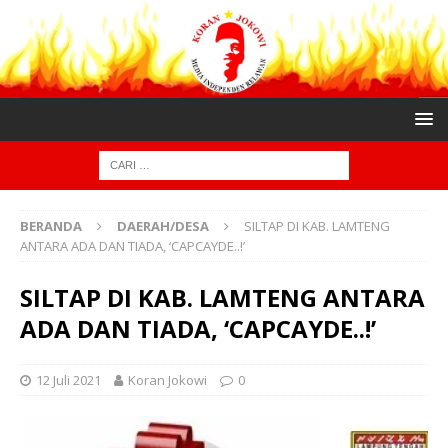
BERANDA
DAERAH/DESA
SILTAP DI KAB. LAMTENG
ANTARA ADA DAN TIADA, ‘CAPCAYDE..!’
SILTAP DI KAB. LAMTENG ANTARA
ADA DAN TIADA, ‘CAPCAYDE..!’
12 Juli 2021
Koran Jokowi
0