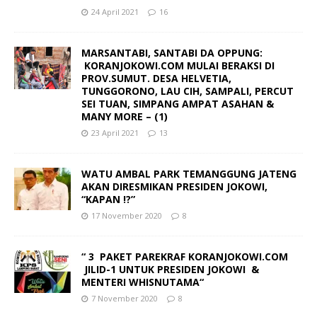
24 April 2021
16
MARSANTABI, SANTABI DA OPPUNG:
KORANJOKOWI.COM MULAI BERAKSI DI
PROV.SUMUT. DESA HELVETIA,
TUNGGORONO, LAU CIH, SAMPALI, PERCUT
SEI TUAN, SIMPANG AMPAT ASAHAN &
MANY MORE – (1)
23 April 2021
13
WATU AMBAL PARK TEMANGGUNG JATENG
AKAN DIRESMIKAN PRESIDEN JOKOWI,
“KAPAN !?”
17 November 2020
8
“ 3 PAKET PAREKRAF KORANJOKOWI.COM
JILID-1 UNTUK PRESIDEN JOKOWI &
MENTERI WHISNUTAMA“
7 November 2020
8