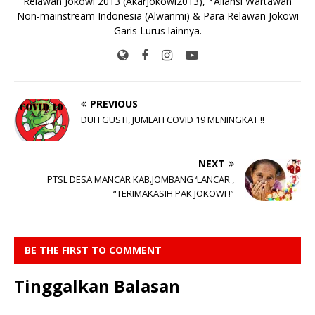
Relawan Jokowi 2013 (AkarJokowi2013), *Aliansi Wartawan
Non-mainstream Indonesia (Alwanmi) & Para Relawan Jokowi
Garis Lurus lainnya.
PREVIOUS
DUH GUSTI, JUMLAH COVID 19 MENINGKAT !!
NEXT
PTSL DESA MANCAR KAB.JOMBANG ‘LANCAR ,
“TERIMAKASIH PAK JOKOWI !”
BE THE FIRST TO COMMENT
Tinggalkan Balasan