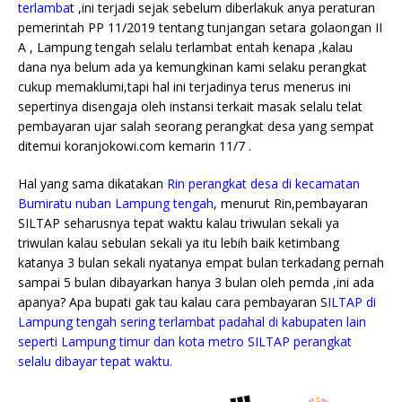
terlamba
t ,ini terjadi sejak sebelum diberlakuk anya peraturan
pemerintah PP 11/2019 tentang tunjangan setara golaongan II
A , Lampung tengah selalu terlambat entah kenapa ,kalau
dana nya belum ada ya kemungkinan kami selaku perangkat
cukup memaklumi,tapi hal ini terjadinya terus menerus ini
sepertinya disengaja oleh instansi terkait masak selalu telat
pembayaran ujar salah seorang perangkat desa yang sempat
ditemui koranjokowi.com kemarin 11/7 .
Hal yang sama dikatakan
Rin perangkat desa di kecamatan
Bumiratu nuban Lampung tengah
, menurut Rin,pembayaran
SILTAP seharusnya tepat waktu kalau triwulan sekali ya
triwulan kalau sebulan sekali ya itu lebih baik ketimbang
katanya 3 bulan sekali nyatanya empat bulan terkadang pernah
sampai 5 bulan dibayarkan hanya 3 bulan oleh pemda ,ini ada
apanya? Apa bupati gak tau kalau cara pembayaran S
ILTAP di
Lampung tengah sering terlambat padahal di kabupaten lain
seperti Lampung timur dan kota metro SILTAP perangkat
selalu dibayar tepat waktu.