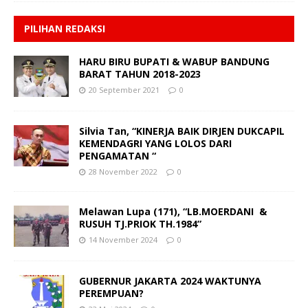
PILIHAN REDAKSI
HARU BIRU BUPATI & WABUP BANDUNG
BARAT TAHUN 2018-2023
20 September 2021
0
Silvia Tan, “KINERJA BAIK DIRJEN DUKCAPIL
KEMENDAGRI YANG LOLOS DARI
PENGAMATAN “
28 November 2022
0
Melawan Lupa (171), “LB.MOERDANI &
RUSUH TJ.PRIOK TH.1984”
14 November 2024
0
GUBERNUR JAKARTA 2024 WAKTUNYA
PEREMPUAN?