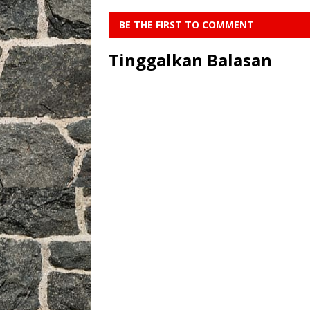
BE THE FIRST TO COMMENT
Tinggalkan Balasan