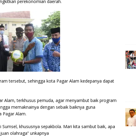
angkitkan perekonomian daerah.
gram tersebut, sehingga kota Pagar Alam kedepanya dapat
gar Alam, terkhusus pemuda, agar menyambut baik program
hingga memaknainya dengan sebaik baiknya guna
a Pagar Alam.
i Sumsel, khususnya sepakbola. Mari kita sambut baik, apa
ajuan olahraga” unkapnya