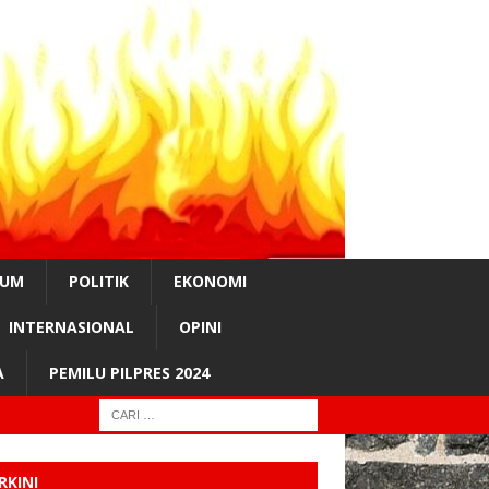
KUM
POLITIK
EKONOMI
INTERNASIONAL
OPINI
A
PEMILU PILPRES 2024
RKINI