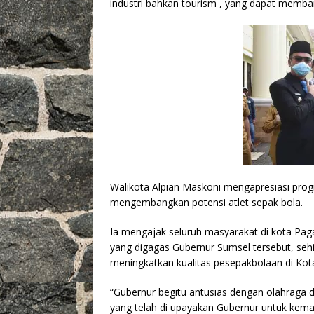
industri bahkan tourism , yang dapat memb
Walikota Alpian Maskoni mengapresiasi pro
mengembangkan potensi atlet sepak bola.
Ia mengajak seluruh masyarakat di kota Pa
yang digagas Gubernur Sumsel tersebut, se
meningkatkan kualitas pesepakbolaan di Kot
“Gubernur begitu antusias dengan olahraga d
yang telah di upayakan Gubernur untuk kem