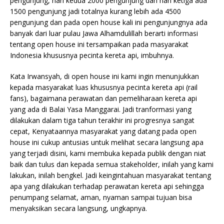
pengunjung, hari kedua 2000 pengunjung dan hari ketiga ada
1500 pengunjung jadi totalnya kurang lebih ada 4500
pengunjung dan pada open house kali ini pengunjungnya ada
banyak dari luar pulau Jawa Alhamdulillah berarti informasi
tentang open house ini tersampaikan pada masyarakat
Indonesia khususnya pecinta kereta api, imbuhnya.
Kata Irwansyah, di open house ini kami ingin menunjukkan
kepada masyarakat luas khususnya pecinta kereta api (rail
fans), bagaimana perawatan dan pemeliharaan kereta api
yang ada di Balai Yasa Manggarai. Jadi tranformasi yang
dilakukan dalam tiga tahun terakhir ini progresnya sangat
cepat, Kenyataannya masyarakat yang datang pada open
house ini cukup antusias untuk melihat secara langsung apa
yang terjadi disini, kami membuka kepada publik dengan niat
baik dan tulus dan kepada semua stakeholder, inilah yang kami
lakukan, inilah bengkel. Jadi keingintahuan masyarakat tentang
apa yang dilakukan terhadap perawatan kereta api sehingga
penumpang selamat, aman, nyaman sampai tujuan bisa
menyaksikan secara langsung, ungkapnya.