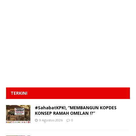
TERKINI
#SahabatKPK!, “MEMBANGUN KOPDES
KONSEP RAMAH OMELAN !?”
9 Agustus 2026
0