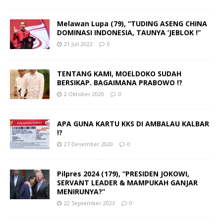
Melawan Lupa (79), “TUDING ASENG CHINA
DOMINASI INDONESIA, TAUNYA ‘JEBLOK !”
21 Juli 2022
0
TENTANG KAMI, MOELDOKO SUDAH
BERSIKAP. BAGAIMANA PRABOWO !?
2 Oktober 2020
0
APA GUNA KARTU KKS DI AMBALAU KALBAR
!?
27 Desember 2020
0
Pilpres 2024 (179), “PRESIDEN JOKOWI,
SERVANT LEADER & MAMPUKAH GANJAR
MENIRUNYA?”
22 September 2023
0