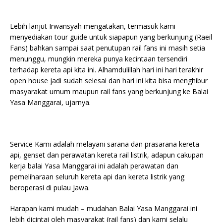
Lebih lanjut Irwansyah mengatakan, termasuk kami
menyediakan tour guide untuk siapapun yang berkunjung (Raeil
Fans) bahkan sampai saat penutupan rail fans ini masih setia
menunggu, mungkin mereka punya kecintaan tersendiri
terhadap kereta api kita ini. Alhamdulillah hari ini hari terakhir
open house jadi sudah selesai dan hari ini kita bisa menghibur
masyarakat umum maupun rail fans yang berkunjung ke Balai
Yasa Manggarai, ujarnya.
Service Kami adalah melayani sarana dan prasarana kereta
api, genset dan perawatan kereta rail listrik, adapun cakupan
kerja balai Yasa Manggarai ini adalah perawatan dan
pemeliharaan seluruh kereta api dan kereta listrik yang
beroperasi di pulau Jawa.
Harapan kami mudah – mudahan Balai Yasa Manggarai ini
lebih dicintai oleh masyarakat (rail fans) dan kami selalu