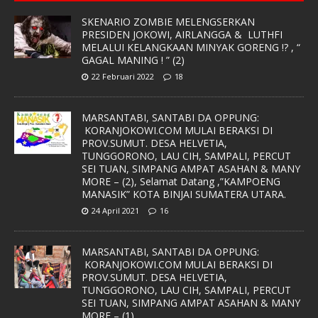
SKENARIO ZOMBIE MELENGSERKAN
PRESIDEN JOKOWI, AIRLANGGA & LUTHFI
MELALUI KELANGKAAN MINYAK GORENG !? , “
GAGAL MANING ! ” (2)
22 Februari 2022
18
MARSANTABI, SANTABI DA OPPUNG:
KORANJOKOWI.COM MULAI BERAKSI DI
PROV.SUMUT. DESA HELVETIA,
TUNGGORONO, LAU CIH, SAMPALI, PERCUT
SEI TUAN, SIMPANG AMPAT ASAHAN & MANY
MORE – (2), Selamat Datang ,”KAMPOENG
MANASIK” KOTA BINJAI SUMATERA UTARA.
24 April 2021
16
MARSANTABI, SANTABI DA OPPUNG:
KORANJOKOWI.COM MULAI BERAKSI DI
PROV.SUMUT. DESA HELVETIA,
TUNGGORONO, LAU CIH, SAMPALI, PERCUT
SEI TUAN, SIMPANG AMPAT ASAHAN & MANY
MORE – (1)