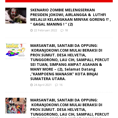
SKENARIO ZOMBIE MELENGSERKAN
PRESIDEN JOKOWI, AIRLANGGA & LUTHFI
MELALUI KELANGKAAN MINYAK GORENG !? ,
“ GAGAL MANING ! ” (2)
22 Februari 2022
18
MARSANTABI, SANTABI DA OPPUNG:
KORANJOKOWI.COM MULAI BERAKSI DI
PROV.SUMUT. DESA HELVETIA,
TUNGGORONO, LAU CIH, SAMPALI, PERCUT
SEI TUAN, SIMPANG AMPAT ASAHAN &
MANY MORE – (2), Selamat Datang
,”KAMPOENG MANASIK” KOTA BINJAI
SUMATERA UTARA.
24 April 2021
16
MARSANTABI, SANTABI DA OPPUNG:
KORANJOKOWI.COM MULAI BERAKSI DI
PROV.SUMUT. DESA HELVETIA,
TUNGGORONO, LAU CIH, SAMPALI, PERCUT