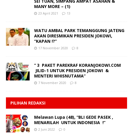
SEI TUAN, SIMPANG AMPAT ASAHAN &
MANY MORE – (1)
23 April 2021
13
WATU AMBAL PARK TEMANGGUNG JATENG
AKAN DIRESMIKAN PRESIDEN JOKOWI,
“KAPAN !?”
17 November 2020
8
“ 3 PAKET PAREKRAF KORANJOKOWI.COM
JILID-1 UNTUK PRESIDEN JOKOWI &
MENTERI WHISNUTAMA“
7 November 2020
8
PILIHAN REDAKSI
Melawan Lupa (48), “BLI GEDE PASEK ,
MENARILAH UNTUK INDONESIA !”
2 Juni 2022
0