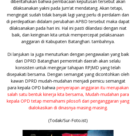
diberitahukan bahwa pembacaan keputusan tersebut akan
dilaksanakan yakni pada Jum’at mendatang. Akan tetapi,
mengingat sudah tidak banyak lagi yang perlu di perdalam dan
di perdepatkan didalam perubahan APBD tersebut maka dapat
dilaksanakan pada hari ini. Hal ini pasti dilandasi dengan niat
baik, dan keinginan kita untuk mempercepat pelaksanaan
anggaran di Kabupaten Batanghari. tambahnya.
Di lanjukan Ia juga menuturkan dengan pengawalan yang baik
dari DPRD Batanghari pemerintah daerah akan selalu
konsisten untuk mengejar tahapan RPJMD yang telah
disepakati bersama. Dengan semangat yang dicontohkan oleh
kawan DPRD mudah-mudahan menjadi pemicu semangat
para kepala OPD bahwa
penyerapan anggaran itu merupakan
salah satu bentuk kinerja kita bersama, Mudah-mudahan para
kepala OPD tetap memahami pilosofi dari penganggaran yang
dialokasikan di dinasnya masing-masing.
(Todak/Sur-Foto.ist)