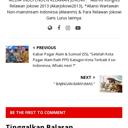
Relawan Jokowi 2013 (AkarJokowi2013), *Aliansi Wartawan
Non-mainstream Indonesia (Alwanmi) & Para Relawan Jokowi
Garis Lurus lainnya.
PREVIOUS
Kabar Pagar Alam & Sumsel (55), “Setelah Kota
Pagar Alam Raih PPD Katagori Kota Terbaik II se-
Indonesia, Whats next ?”
NEXT
” BAJINGAN BANYUMAS “
BE THE FIRST TO COMMENT
Tinggalkan Balasan