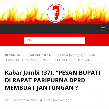
BERANDA
DAERAH/DESA
Kabar Jambi (37), “PESAN
BUPATI DI RAPAT PARIPURNA DPRD MEMBUAT JANTUNGAN ?
Kabar Jambi (37), “PESAN BUPATI
DI RAPAT PARIPURNA DPRD
MEMBUAT JANTUNGAN ?
30 September 2022
Koran Jokowi
0