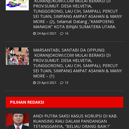
KORANJOKOWI.COM MULAI BERAKSI DI
PROV.SUMUT. DESA HELVETIA,
TUNGGORONO, LAU CIH, SAMPALI, PERCUT
SEI TUAN, SIMPANG AMPAT ASAHAN & MANY
MORE – (2), Selamat Datang ,”KAMPOENG
MANASIK” KOTA BINJAI SUMATERA UTARA.
24 April 2021
16
MARSANTABI, SANTABI DA OPPUNG:
KORANJOKOWI.COM MULAI BERAKSI DI
PROV.SUMUT. DESA HELVETIA,
TUNGGORONO, LAU CIH, SAMPALI, PERCUT
SEI TUAN, SIMPANG AMPAT ASAHAN & MANY
MORE – (1)
23 April 2021
13
PILIHAN REDAKSI
ANDI PUTRA SAKSI KASUS KORUPSI DI KAB.
KUANSING RIAU DALAM PANDANGAN
TETANGGANYA, “BELIAU ORANG BAIK !”