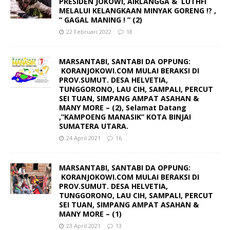
PRESIDEN JOKOWI, AIRLANGGA & LUTHFI
MELALUI KELANGKAAN MINYAK GORENG !? ,
“ GAGAL MANING ! ” (2)
22 Februari 2022
18
MARSANTABI, SANTABI DA OPPUNG:
KORANJOKOWI.COM MULAI BERAKSI DI
PROV.SUMUT. DESA HELVETIA,
TUNGGORONO, LAU CIH, SAMPALI, PERCUT
SEI TUAN, SIMPANG AMPAT ASAHAN &
MANY MORE – (2), Selamat Datang
,”KAMPOENG MANASIK” KOTA BINJAI
SUMATERA UTARA.
24 April 2021
16
MARSANTABI, SANTABI DA OPPUNG:
KORANJOKOWI.COM MULAI BERAKSI DI
PROV.SUMUT. DESA HELVETIA,
TUNGGORONO, LAU CIH, SAMPALI, PERCUT
SEI TUAN, SIMPANG AMPAT ASAHAN &
MANY MORE – (1)
23 April 2021
13