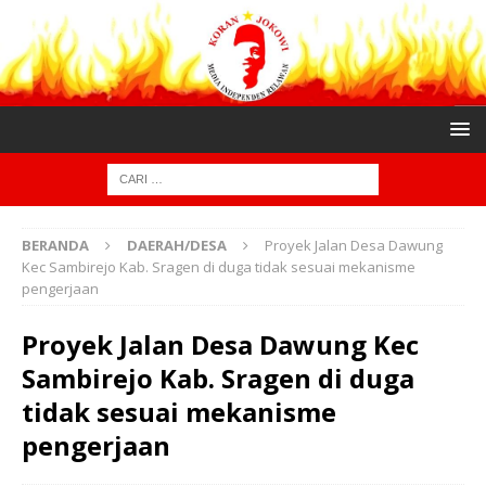
BERANDA
DAERAH/DESA
Proyek Jalan Desa Dawung
Kec Sambirejo Kab. Sragen di duga tidak sesuai mekanisme
pengerjaan
Proyek Jalan Desa Dawung Kec
Sambirejo Kab. Sragen di duga
tidak sesuai mekanisme
pengerjaan