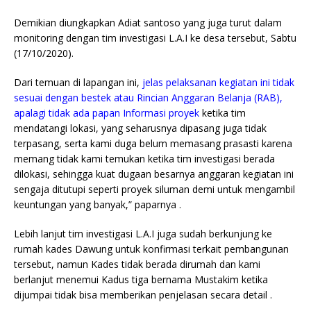
Demikian diungkapkan Adiat santoso yang juga turut dalam
monitoring dengan tim investigasi L.A.I ke desa tersebut, Sabtu
(17/10/2020).
Dari temuan di lapangan ini,
jelas pelaksanan kegiatan ini tidak
sesuai dengan bestek atau Rincian Anggaran Belanja (RAB),
apalagi tidak ada papan Informasi proyek
ketika tim
mendatangi lokasi, yang seharusnya dipasang juga tidak
terpasang, serta kami duga belum memasang prasasti karena
memang tidak kami temukan ketika tim investigasi berada
dilokasi, sehingga kuat dugaan besarnya anggaran kegiatan ini
sengaja ditutupi seperti proyek siluman demi untuk mengambil
keuntungan yang banyak,” paparnya .
Lebih lanjut tim investigasi L.A.I juga sudah berkunjung ke
rumah kades Dawung untuk konfirmasi terkait pembangunan
tersebut, namun Kades tidak berada dirumah dan kami
berlanjut menemui Kadus tiga bernama Mustakim ketika
dijumpai tidak bisa memberikan penjelasan secara detail .