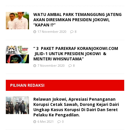
WATU AMBAL PARK TEMANGGUNG JATENG
AKAN DIRESMIKAN PRESIDEN JOKOWI,
“KAPAN !?”
17 November 2020
8
“ 3 PAKET PAREKRAF KORANJOKOWI.COM
JILID-1 UNTUK PRESIDEN JOKOWI &
MENTERI WHISNUTAMA“
7 November 2020
8
PILIHAN REDAKSI
Relawan Jokowi, Apresiasi Penanganan
Korupsi Cetak Sawah, Dorong Kejari Dairi
Ungkap Kasus Korupsi Di Dairi Dan Seret
Pelaku Ke Pengadilan.
6 Mei 2021
0