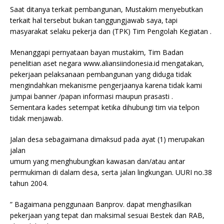
Saat ditanya terkait pembangunan, Mustakim menyebutkan
terkait hal tersebut bukan tanggungjawab saya, tapi
masyarakat selaku pekerja dan (TPK) Tim Pengolah Kegiatan .
Menanggapi pernyataan bayan mustakim, Tim Badan
penelitian aset negara www.aliansiindonesia.id mengatakan,
pekerjaan pelaksanaan pembangunan yang diduga tidak
mengindahkan mekanisme pengerjaanya karena tidak kami
jumpai banner /papan informasi maupun prasasti .
Sementara kades setempat ketika dihubungi tim via telpon
tidak menjawab.
Jalan desa sebagaimana dimaksud pada ayat (1) merupakan
jalan
umum yang menghubungkan kawasan dan/atau antar
permukiman di dalam desa, serta jalan lingkungan. UURI no.38
tahun 2004.
” Bagaimana penggunaan Banprov. dapat menghasilkan
pekerjaan yang tepat dan maksimal sesuai Bestek dan RAB,