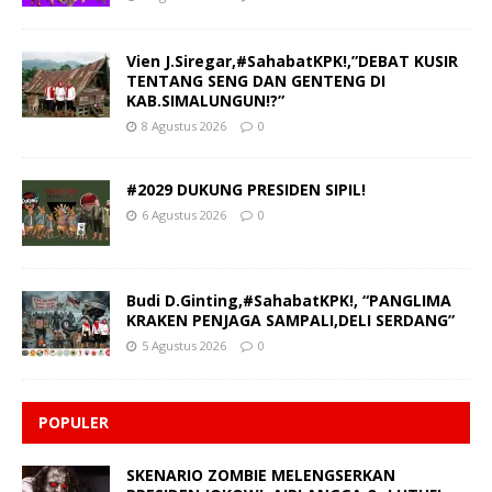
Vien J.Siregar,#SahabatKPK!,”DEBAT KUSIR
TENTANG SENG DAN GENTENG DI
KAB.SIMALUNGUN!?”
8 Agustus 2026
0
#2029 DUKUNG PRESIDEN SIPIL!
6 Agustus 2026
0
Budi D.Ginting,#SahabatKPK!, “PANGLIMA
KRAKEN PENJAGA SAMPALI,DELI SERDANG”
5 Agustus 2026
0
POPULER
SKENARIO ZOMBIE MELENGSERKAN