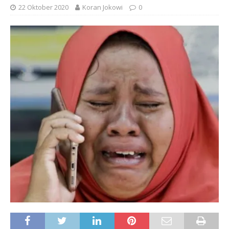
22 Oktober 2020
Koran Jokowi
0