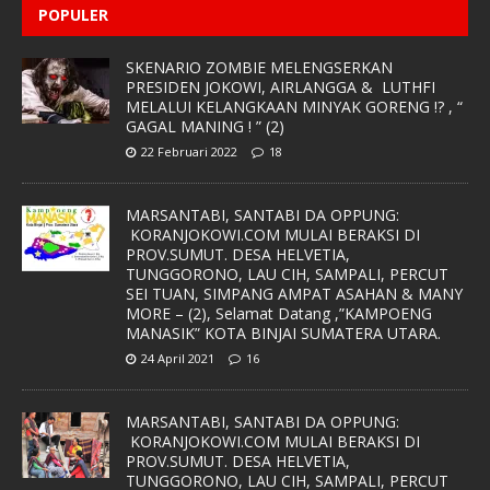
POPULER
SKENARIO ZOMBIE MELENGSERKAN
PRESIDEN JOKOWI, AIRLANGGA & LUTHFI
MELALUI KELANGKAAN MINYAK GORENG !? , “
GAGAL MANING ! ” (2)
22 Februari 2022
18
MARSANTABI, SANTABI DA OPPUNG:
KORANJOKOWI.COM MULAI BERAKSI DI
PROV.SUMUT. DESA HELVETIA,
TUNGGORONO, LAU CIH, SAMPALI, PERCUT
SEI TUAN, SIMPANG AMPAT ASAHAN & MANY
MORE – (2), Selamat Datang ,”KAMPOENG
MANASIK” KOTA BINJAI SUMATERA UTARA.
24 April 2021
16
MARSANTABI, SANTABI DA OPPUNG:
KORANJOKOWI.COM MULAI BERAKSI DI
PROV.SUMUT. DESA HELVETIA,
TUNGGORONO, LAU CIH, SAMPALI, PERCUT