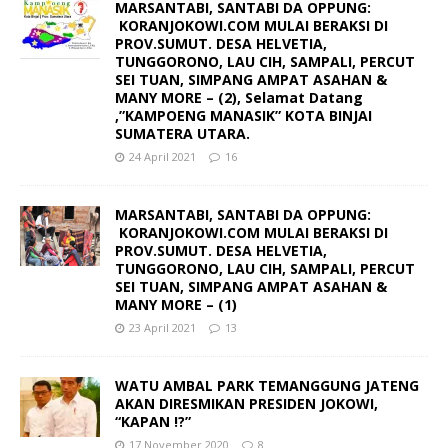
MARSANTABI, SANTABI DA OPPUNG:
KORANJOKOWI.COM MULAI BERAKSI DI
PROV.SUMUT. DESA HELVETIA,
TUNGGORONO, LAU CIH, SAMPALI, PERCUT
SEI TUAN, SIMPANG AMPAT ASAHAN &
MANY MORE – (2), Selamat Datang
,”KAMPOENG MANASIK” KOTA BINJAI
SUMATERA UTARA.
24 April 2021
16
MARSANTABI, SANTABI DA OPPUNG:
KORANJOKOWI.COM MULAI BERAKSI DI
PROV.SUMUT. DESA HELVETIA,
TUNGGORONO, LAU CIH, SAMPALI, PERCUT
SEI TUAN, SIMPANG AMPAT ASAHAN &
MANY MORE – (1)
23 April 2021
13
WATU AMBAL PARK TEMANGGUNG JATENG
AKAN DIRESMIKAN PRESIDEN JOKOWI,
“KAPAN !?”
17 November 2020
8