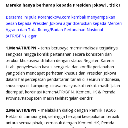
Mereka hanya berharap kepada Presiden Jokowi , titik !
Bersama ini pula KoranJokowi.com kembali menyampaikan
pesan kepada Presiden Jokowi agar diteruskan kepada Menteri
Agraria dan Tata Ruang/Badan Pertanahan Nasional
(ATR/BPN) agar :
1.MenATR/BPN –
terus berupaya meminimalisasi terjadinya
sengketa hingga konflik pertanahan secara konsisten dan
terukur khususnya di lahan dengan status Register. Karena
‘titah penyelesaian kasus sengketa dan konflik pertanahan
yang telah mendapat perhatian khusus dari Presiden Jokowi
dalam hal percepatan pendaftaran tanah di seluruh Indonesia,
khususnya di Lampung dirasa masyarakat terkait masih ‘jalan-
ditempat’, kordinasi KemenATR/BPN, KemenLHK & Pemda
Provinsi/Kabupaten masih terlihat ‘jalan-sendiri’.
2.MenATR/BPN –
melakukan dialog dengan Pemilik 19.506
Hektar di Lampung ini, sehingga tercapai kesepakatan terbaik
antara semua pihak, termasuk dengan KemenLHK, Pemda