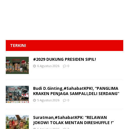
TERKINI
#2029 DUKUNG PRESIDEN SIPIL!
6 Agustus 2026
0
Budi D.Ginting,#SahabatKPK!, “PANGLIMA
KRAKEN PENJAGA SAMPALI,DELI SERDANG”
5 Agustus 2026
0
Suratman,#SahabatKPK: “RELAWAN
JOKOWI TOLAK MENTAN DIRESHUFFLE !”