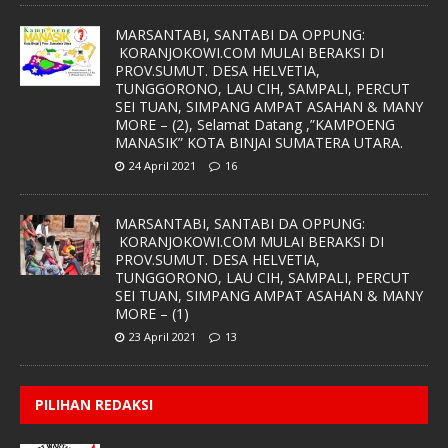
MARSANTABI, SANTABI DA OPPUNG:
KORANJOKOWI.COM MULAI BERAKSI DI
PROV.SUMUT. DESA HELVETIA,
TUNGGORONO, LAU CIH, SAMPALI, PERCUT
SEI TUAN, SIMPANG AMPAT ASAHAN & MANY
MORE – (2), Selamat Datang ,”KAMPOENG
MANASIK” KOTA BINJAI SUMATERA UTARA.
24 April 2021
16
MARSANTABI, SANTABI DA OPPUNG:
KORANJOKOWI.COM MULAI BERAKSI DI
PROV.SUMUT. DESA HELVETIA,
TUNGGORONO, LAU CIH, SAMPALI, PERCUT
SEI TUAN, SIMPANG AMPAT ASAHAN & MANY
MORE – (1)
23 April 2021
13
PILIHAN REDAKSI