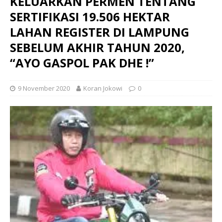
KELUARKAN PERMEN TENTANG
SERTIFIKASI 19.506 HEKTAR
LAHAN REGISTER DI LAMPUNG
SEBELUM AKHIR TAHUN 2020,
“AYO GASPOL PAK DHE !”
9 November 2020
Koran Jokowi
0