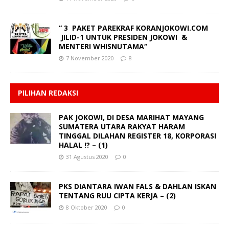
“ 3 PAKET PAREKRAF KORANJOKOWI.COM
JILID-1 UNTUK PRESIDEN JOKOWI &
MENTERI WHISNUTAMA“
7 November 2020
8
PILIHAN REDAKSI
PAK JOKOWI, DI DESA MARIHAT MAYANG
SUMATERA UTARA RAKYAT HARAM
TINGGAL DILAHAN REGISTER 18, KORPORASI
HALAL !? – (1)
31 Agustus 2020
0
PKS DIANTARA IWAN FALS & DAHLAN ISKAN
TENTANG RUU CIPTA KERJA – (2)
8 Oktober 2020
0