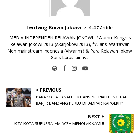
k
r
Tentang Koran Jokowi
4407 Articles
MEDIA INDEPENDEN RELAWAN JOKOWI : *Alumni Kongres
Relawan Jokowi 2013 (AkarJokowi2013), *Aliansi Wartawan
Non-mainstream Indonesia (Alwanmi) & Para Relawan Jokowi
Garis Lurus lainnya.
PREVIOUS
PARA MAFIA TANAH DI KUANSING RIAU PENYEBAB
BANJIR BANDANG PERLU ‘DITAMPAR’ KAPOLRI !?
NEXT
KITA KOTA SUBUSSALAM ACEH MENOLAK KAMI !!