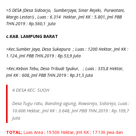
>5 DESA (Desa Sidoarjo, Sumberjaya, Sinar Rejeki, Purwotani,
Margo Lestari) , Luas : 6.314 Hektar, Jml KK : 5.801, Jml PBB
THN.2019 : Rp.560,1 Juta
c.KAB. LAMPUNG BARAT
>Kec.Sumber Jaya, Desa Sukapura ; Luas : 1200 Hektar, Jml KK :
1.124, Jml PBB THN.2019 : Rp.53,9 Juta
>Kec.Kebon Tebu, Desa Tribudi Syukur, ; Luas : 335,8 Hektar,
Jml KK : 608, Jml PBB THN.2019 : Rp.31,5 Juta
4 DESA KEC. SUOH
Desa Tugu ratu, Banding agung, Roworejo, Sidorejo,
Luas :
10.606 Hektar, Jml KK : 3.648, Jml PBB THN.2019 : Rp.109,7
Juta
TOTAL;
Luas Area ; 19.506 Hektar, Jml KK ; 17.136 jiwa dan