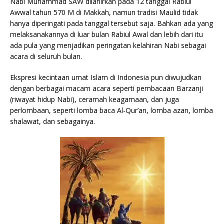
Nabi Muhammad SAW dilahirkan pada 12 tanggal Rabiul
Awwal tahun 570 M di Makkah, namun tradisi Maulid tidak
hanya diperingati pada tanggal tersebut saja. Bahkan ada yang
melaksanakannya di luar bulan Rabiul Awal dan lebih dari itu
ada pula yang menjadikan peringatan kelahiran Nabi sebagai
acara di seluruh bulan.
Ekspresi kecintaan umat Islam di Indonesia pun diwujudkan
dengan berbagai macam acara seperti pembacaan Barzanji
(riwayat hidup Nabi), ceramah keagamaan, dan juga
perlombaan, seperti lomba baca Al-Qur’an, lomba azan, lomba
shalawat, dan sebagainya.