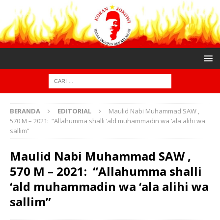
BERANDA
EDITORIAL
Maulid Nabi Muhammad SAW ,
570 M – 2021: “Allahumma shalli ‘ald muhammadin wa ‘ala alihi wa
sallim”
Maulid Nabi Muhammad SAW ,
570 M – 2021: “Allahumma shalli
‘ald muhammadin wa ‘ala alihi wa
sallim”