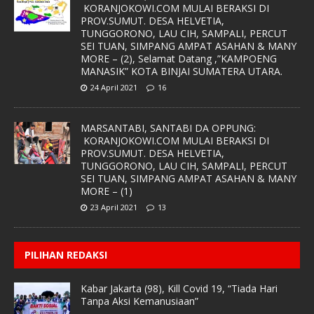
KORANJOKOWI.COM MULAI BERAKSI DI
PROV.SUMUT. DESA HELVETIA,
TUNGGORONO, LAU CIH, SAMPALI, PERCUT
SEI TUAN, SIMPANG AMPAT ASAHAN & MANY
MORE – (2), Selamat Datang ,”KAMPOENG
MANASIK” KOTA BINJAI SUMATERA UTARA.
24 April 2021
16
MARSANTABI, SANTABI DA OPPUNG:
KORANJOKOWI.COM MULAI BERAKSI DI
PROV.SUMUT. DESA HELVETIA,
TUNGGORONO, LAU CIH, SAMPALI, PERCUT
SEI TUAN, SIMPANG AMPAT ASAHAN & MANY
MORE – (1)
23 April 2021
13
PILIHAN REDAKSI
Kabar Jakarta (98), Kill Covid 19, “Tiada Hari
Tanpa Aksi Kemanusiaan”