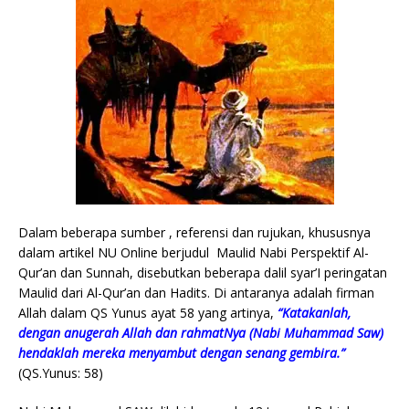
Dalam beberapa sumber , referensi dan rujukan, khususnya
dalam artikel NU Online berjudul Maulid Nabi Perspektif Al-
Qur’an dan Sunnah, disebutkan beberapa dalil syar’I peringatan
Maulid dari Al-Qur’an dan Hadits. Di antaranya adalah firman
Allah dalam QS Yunus ayat 58 yang artinya,
“Katakanlah,
dengan anugerah Allah dan rahmatNya (Nabi Muhammad Saw)
hendaklah mereka menyambut dengan senang gembira.”
(QS.Yunus: 58)