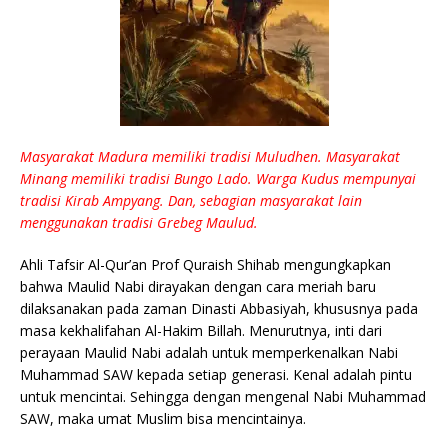
Masyarakat Madura memiliki tradisi Muludhen. Masyarakat
Minang memiliki tradisi Bungo Lado. Warga Kudus mempunyai
tradisi Kirab Ampyang. Dan, sebagian masyarakat lain
menggunakan tradisi Grebeg Maulud.
Ahli Tafsir Al-Qur’an Prof Quraish Shihab mengungkapkan
bahwa Maulid Nabi dirayakan dengan cara meriah baru
dilaksanakan pada zaman Dinasti Abbasiyah, khususnya pada
masa kekhalifahan Al-Hakim Billah. Menurutnya, inti dari
perayaan Maulid Nabi adalah untuk memperkenalkan Nabi
Muhammad SAW kepada setiap generasi. Kenal adalah pintu
untuk mencintai. Sehingga dengan mengenal Nabi Muhammad
SAW, maka umat Muslim bisa mencintainya.