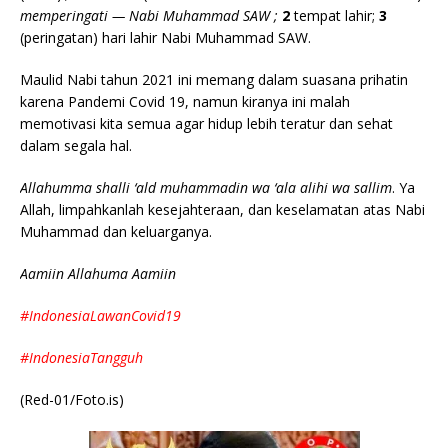
memperingati — Nabi Muhammad SAW ;
2
tempat lahir;
3
(peringatan) hari lahir Nabi Muhammad SAW.
Maulid Nabi tahun 2021 ini memang dalam suasana prihatin
karena Pandemi Covid 19, namun kiranya ini malah
memotivasi kita semua agar hidup lebih teratur dan sehat
dalam segala hal.
Allahumma shalli ‘ald muhammadin wa ‘ala alihi wa sallim
. Ya
Allah, limpahkanlah kesejahteraan, dan keselamatan atas Nabi
Muhammad dan keluarganya.
Aamiin Allahuma Aamiin
#IndonesiaLawanCovid19
#IndonesiaTangguh
(Red-01/Foto.is)