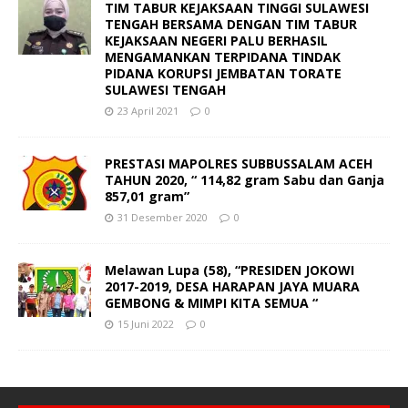
TIM TABUR KEJAKSAAN TINGGI SULAWESI
TENGAH BERSAMA DENGAN TIM TABUR
KEJAKSAAN NEGERI PALU BERHASIL
MENGAMANKAN TERPIDANA TINDAK
PIDANA KORUPSI JEMBATAN TORATE
SULAWESI TENGAH
23 April 2021
0
PRESTASI MAPOLRES SUBBUSSALAM ACEH
TAHUN 2020, “ 114,82 gram Sabu dan Ganja
857,01 gram”
31 Desember 2020
0
Melawan Lupa (58), “PRESIDEN JOKOWI
2017-2019, DESA HARAPAN JAYA MUARA
GEMBONG & MIMPI KITA SEMUA “
15 Juni 2022
0