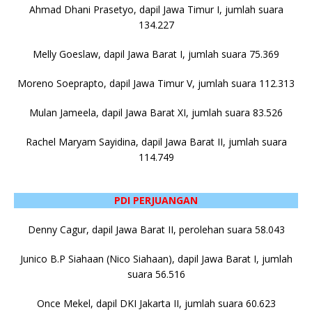
Ahmad Dhani Prasetyo, dapil Jawa Timur I, jumlah suara
134.227
Melly Goeslaw, dapil Jawa Barat I, jumlah suara 75.369
Moreno Soeprapto, dapil Jawa Timur V, jumlah suara 112.313
Mulan Jameela, dapil Jawa Barat XI, jumlah suara 83.526
Rachel Maryam Sayidina, dapil Jawa Barat II, jumlah suara
114.749
PDI PERJUANGAN
Denny Cagur, dapil Jawa Barat II, perolehan suara 58.043
Junico B.P Siahaan (Nico Siahaan), dapil Jawa Barat I, jumlah
suara 56.516
Once Mekel, dapil DKI Jakarta II, jumlah suara 60.623