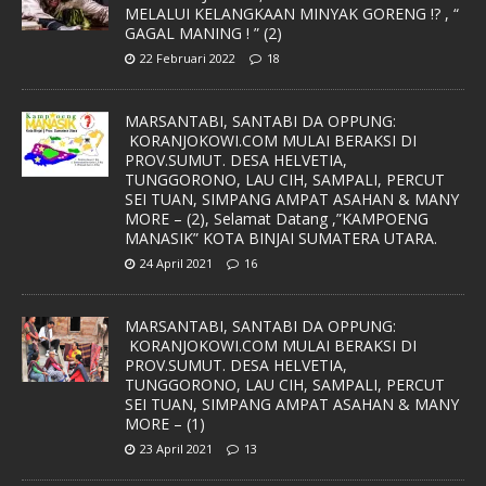
MELALUI KELANGKAAN MINYAK GORENG !? , “
GAGAL MANING ! ” (2)
22 Februari 2022
18
MARSANTABI, SANTABI DA OPPUNG:
KORANJOKOWI.COM MULAI BERAKSI DI
PROV.SUMUT. DESA HELVETIA,
TUNGGORONO, LAU CIH, SAMPALI, PERCUT
SEI TUAN, SIMPANG AMPAT ASAHAN & MANY
MORE – (2), Selamat Datang ,”KAMPOENG
MANASIK” KOTA BINJAI SUMATERA UTARA.
24 April 2021
16
MARSANTABI, SANTABI DA OPPUNG:
KORANJOKOWI.COM MULAI BERAKSI DI
PROV.SUMUT. DESA HELVETIA,
TUNGGORONO, LAU CIH, SAMPALI, PERCUT
SEI TUAN, SIMPANG AMPAT ASAHAN & MANY
MORE – (1)
23 April 2021
13