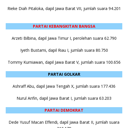
Rieke Diah Pitaloka, dapil Jawa Barat VII, jumlah suara 94.201
PARTAI KEBANGKITAN BANGSA
Arzeti Bilbina, dapil Jawa Timur I, perolehan suara 62.790
Iyeth Bustami, dapil Riau I, jumlah suara 80.750
Tommy Kurniawan, dapil Jawa Barat V, jumlah suara 100.656
PARTAI GOLKAR
Ashraff Abu, dapil Jawa Tengah X, jumlah suara 177.436
Nurul Arifin, dapil Jawa Barat I, jumlah suara 63.203
PARTAI DEMOKRAT
Dede Yusuf Macan Effendi, dapil Jawa Barat II, jumlah suara