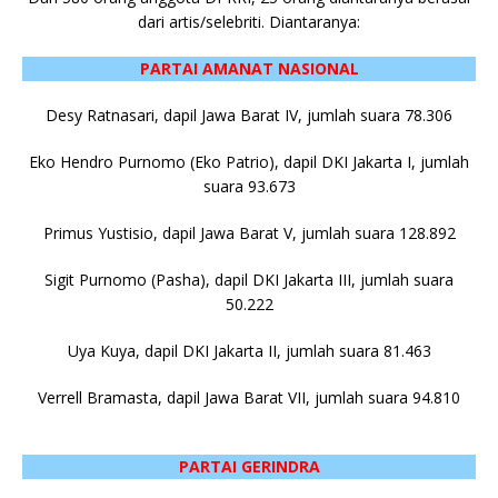
dari artis/selebriti. Diantaranya:
PARTAI AMANAT NASIONAL
Desy Ratnasari, dapil Jawa Barat IV, jumlah suara 78.306
Eko Hendro Purnomo (Eko Patrio), dapil DKI Jakarta I, jumlah
suara 93.673
Primus Yustisio, dapil Jawa Barat V, jumlah suara 128.892
Sigit Purnomo (Pasha), dapil DKI Jakarta III, jumlah suara
50.222
Uya Kuya, dapil DKI Jakarta II, jumlah suara 81.463
Verrell Bramasta, dapil Jawa Barat VII, jumlah suara 94.810
PARTAI GERINDRA