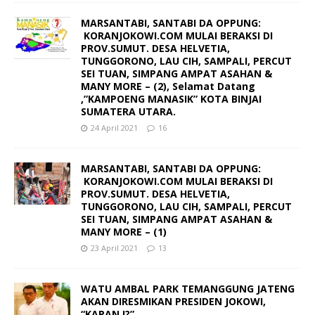
MARSANTABI, SANTABI DA OPPUNG:
KORANJOKOWI.COM MULAI BERAKSI DI
PROV.SUMUT. DESA HELVETIA,
TUNGGORONO, LAU CIH, SAMPALI, PERCUT
SEI TUAN, SIMPANG AMPAT ASAHAN &
MANY MORE – (2), Selamat Datang
,”KAMPOENG MANASIK” KOTA BINJAI
SUMATERA UTARA.
24 April 2021
16
MARSANTABI, SANTABI DA OPPUNG:
KORANJOKOWI.COM MULAI BERAKSI DI
PROV.SUMUT. DESA HELVETIA,
TUNGGORONO, LAU CIH, SAMPALI, PERCUT
SEI TUAN, SIMPANG AMPAT ASAHAN &
MANY MORE – (1)
23 April 2021
13
WATU AMBAL PARK TEMANGGUNG JATENG
AKAN DIRESMIKAN PRESIDEN JOKOWI,
“KAPAN !?”