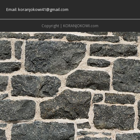
Email: koranjokowi41@gmail.com
Copyright | KORANJOKOWI.com