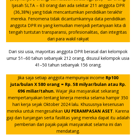
Ijasah SLTA – 63 orang dan ada sekitar 211 anggota DPR
(36,38%) yang tidak mencantumkan pendidikan terakhir
mereka. Fenomena tidak dicantumkannya data pendidikan
anggota DPR ini yang kemudian menjadi pertanyaan kita di
tengah tuntutan transparansi, profesionalitas, dan integritas
dari para wakil rakyat
Dari sisi usia, mayoritas anggota DPR berasal dari kelompok
umur 51–60 tahun sebanyak 212 orang, disusul kelompok usia
41–50 tahun sebanyak 156 orang.
Jika saja setiap anggota mempunyai income
Rp100
juta/bulan X 580 orang = Rp. 58 milyar/bulan atau Rp.
696 miliar/tahun.
Wajar jika masyarakat sekarang
mempertanyakan tentang kinerja mereka selama hampir 350
hari kerja sejak Oktober 2024 lalu. Khususnya keseriusan
mereka untuk mengesahkan
UU PERAMPASAN ASET
. Karena
gaji dan tunjangan serta fasilitas yang mereka dapat itu adalah
pemberian dari pajak-pajak masyarakat selama ini dan
mendatang.