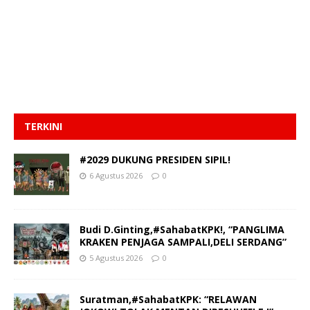
TERKINI
#2029 DUKUNG PRESIDEN SIPIL!
6 Agustus 2026
0
Budi D.Ginting,#SahabatKPK!, “PANGLIMA
KRAKEN PENJAGA SAMPALI,DELI SERDANG”
5 Agustus 2026
0
Suratman,#SahabatKPK: “RELAWAN