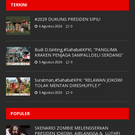
TERKINI
#2029 DUKUNG PRESIDEN SIPIL!
6 Agustus 2026
0
Budi D.Ginting,#SahabatKPK!, “PANGLIMA
KRAKEN PENJAGA SAMPALI,DELI SERDANG”
5 Agustus 2026
0
Suratman,#SahabatKPK: “RELAWAN JOKOWI
TOLAK MENTAN DIRESHUFFLE !”
5 Agustus 2026
0
POPULER
SKENARIO ZOMBIE MELENGSERKAN
PRESIDEN JOKOWI, AIRLANGGA & LUTHFI