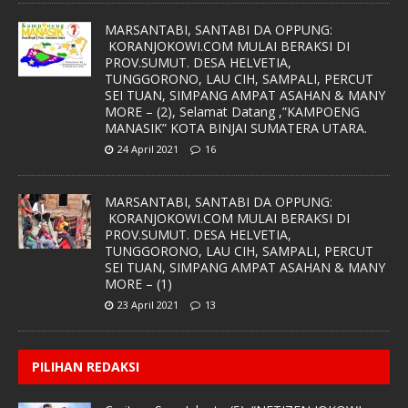
MARSANTABI, SANTABI DA OPPUNG:
KORANJOKOWI.COM MULAI BERAKSI DI
PROV.SUMUT. DESA HELVETIA,
TUNGGORONO, LAU CIH, SAMPALI, PERCUT
SEI TUAN, SIMPANG AMPAT ASAHAN & MANY
MORE – (2), Selamat Datang ,”KAMPOENG
MANASIK” KOTA BINJAI SUMATERA UTARA.
24 April 2021
16
MARSANTABI, SANTABI DA OPPUNG:
KORANJOKOWI.COM MULAI BERAKSI DI
PROV.SUMUT. DESA HELVETIA,
TUNGGORONO, LAU CIH, SAMPALI, PERCUT
SEI TUAN, SIMPANG AMPAT ASAHAN & MANY
MORE – (1)
23 April 2021
13
PILIHAN REDAKSI