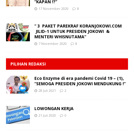
“KAPAN !?”
17 November 2020
8
“ 3 PAKET PAREKRAF KORANJOKOWI.COM
JILID-1 UNTUK PRESIDEN JOKOWI &
MENTERI WHISNUTAMA“
7 November 2020
8
PILIHAN REDAKSI
Eco Enzyme di era pandemi Covid 19 – (1),
“SEMOGA PRESIDEN JOKOWI MENDUKUNG !”
28 Juli 2021
2
LOWONGAN KERJA
21 Juli 2020
0