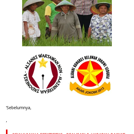
‘Sebelumnya,
,