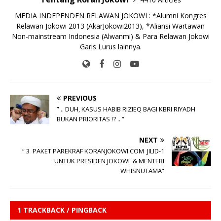
MEDIA INDEPENDEN RELAWAN JOKOWI : *Alumni Kongres
Relawan Jokowi 2013 (AkarJokowi2013), *Aliansi Wartawan
Non-mainstream Indonesia (Alwanmi) & Para Relawan Jokowi
Garis Lurus lainnya.
PREVIOUS
” .. DUH, KASUS HABIB RIZIEQ BAGI KBRI RIYADH
BUKAN PRIORITAS !? .. “
NEXT
“ 3 PAKET PAREKRAF KORANJOKOWI.COM JILID-1
UNTUK PRESIDEN JOKOWI & MENTERI
WHISNUTAMA“
1 TRACKBACK / PINGBACK