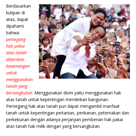
Berdasarkan
kutipan di
atas, dapat
dipahami
bahwa
pemegang
hak pakai
atas tanah
diberikan
kewenangan
untuk
menggunakan
tanah yang
bersangkutan
. Menggunakan disini yaitu menggunakan hak
atas tanah untuk kepentingan mendirikan bangunan.
Pemegang hak atas tanah pun dapat mengambil manfaat
tanah untuk kepentingan pertanian, perikanan, peternakan dan
perkebunan dengan adanya perjanjian pemberian hak pakai
atas tanah hak milik dengan yang bersangkutan.