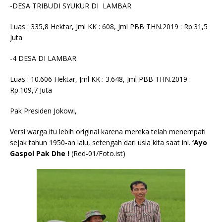
-DESA TRIBUDI SYUKUR DI LAMBAR
Luas : 335,8 Hektar, Jml KK : 608, Jml PBB THN.2019 : Rp.31,5
Juta
-4 DESA DI LAMBAR
Luas : 10.606 Hektar, Jml KK : 3.648, Jml PBB THN.2019 :
Rp.109,7 Juta
Pak Presiden Jokowi,
Versi warga itu lebih original karena mereka telah menempati
sejak tahun 1950-an lalu, setengah dari usia kita saat ini.
‘Ayo
Gaspol Pak Dhe !
(Red-01/Foto.ist)