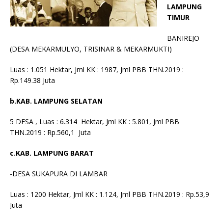
LAMPUNG
TIMUR
BANIREJO
(DESA MEKARMULYO, TRISINAR & MEKARMUKTI)
Luas : 1.051 Hektar, Jml KK : 1987, Jml PBB THN.2019 :
Rp.149.38 Juta
b.KAB. LAMPUNG SELATAN
5 DESA , Luas : 6.314 Hektar, Jml KK : 5.801, Jml PBB
THN.2019 : Rp.560,1 Juta
c.KAB. LAMPUNG BARAT
-DESA SUKAPURA DI LAMBAR
Luas : 1200 Hektar, Jml KK : 1.124, Jml PBB THN.2019 : Rp.53,9
Juta