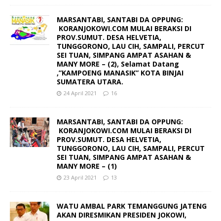
MARSANTABI, SANTABI DA OPPUNG:
KORANJOKOWI.COM MULAI BERAKSI DI
PROV.SUMUT. DESA HELVETIA,
TUNGGORONO, LAU CIH, SAMPALI, PERCUT
SEI TUAN, SIMPANG AMPAT ASAHAN &
MANY MORE – (2), Selamat Datang
,”KAMPOENG MANASIK” KOTA BINJAI
SUMATERA UTARA.
24 April 2021
16
MARSANTABI, SANTABI DA OPPUNG:
KORANJOKOWI.COM MULAI BERAKSI DI
PROV.SUMUT. DESA HELVETIA,
TUNGGORONO, LAU CIH, SAMPALI, PERCUT
SEI TUAN, SIMPANG AMPAT ASAHAN &
MANY MORE – (1)
23 April 2021
13
WATU AMBAL PARK TEMANGGUNG JATENG
AKAN DIRESMIKAN PRESIDEN JOKOWI,