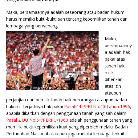
Maka, persamaannya adalah seseorang atau badan hukum
harus memiliki bukti-bukti sah tentang kepemilikan tanah dari
lembaga yang berwenang.
Maka,
persamaanny
a adalah hak
pakai atas
tanah hak
milik
diberikan
atas izin
ataupun
perjanjian dari pemilik tanah baik perorangan ataupun badan
hukum. Terjadinya hak pakai
Pasal 44 PPRI No.40 Tahun 1996
,
apabila dikaitkan dengan penggunaan tanah yang sah dalam
Pasal 2 UU No.51/PERPU/1960
adalah penggunaan tanah yang
memiliki bukti kepemilikan kuat yang diperoleh melalui Badan
Pertanahan Nasional atau pun juga melalui lembaga terkait