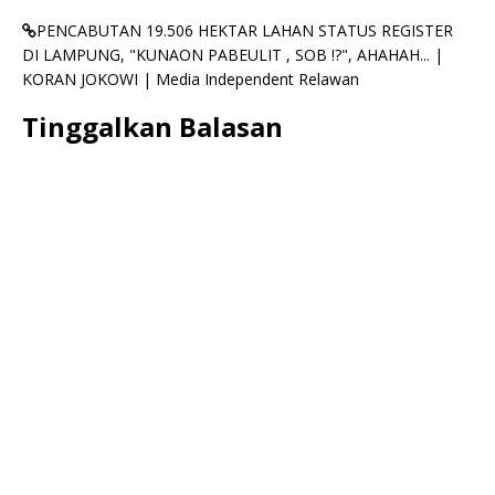
PENCABUTAN 19.506 HEKTAR LAHAN STATUS REGISTER
DI LAMPUNG, "KUNAON PABEULIT , SOB !?", AHAHAH... |
KORAN JOKOWI | Media Independent Relawan
Tinggalkan Balasan