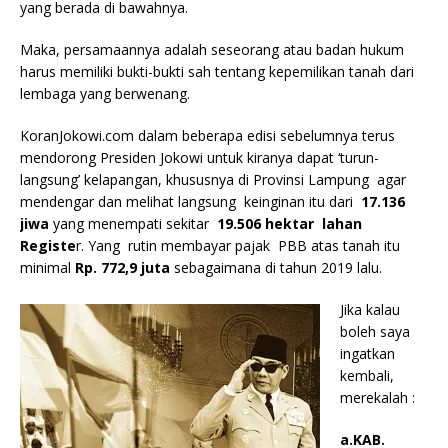
yang berada di bawahnya.
Maka, persamaannya adalah seseorang atau badan hukum
harus memiliki bukti-bukti sah tentang kepemilikan tanah dari
lembaga yang berwenang.
KoranJokowi.com dalam beberapa edisi sebelumnya terus
mendorong Presiden Jokowi untuk kiranya dapat ‘turun-
langsung’ kelapangan, khususnya di Provinsi Lampung agar
mendengar dan melihat langsung keinginan itu dari
17.136
jiwa
yang menempati sekitar
19.506 hektar lahan
Registe
r. Yang rutin membayar pajak PBB atas tanah itu
minimal
Rp. 772,9 juta
sebagaimana di tahun 2019 lalu.
Jika kalau
boleh saya
ingatkan
kembali,
merekalah :
a.KAB.