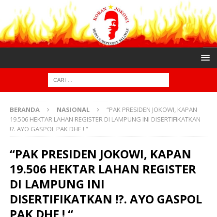
BERANDA
NASIONAL
“PAK PRESIDEN JOKOWI, KAPAN
19.506 HEKTAR LAHAN REGISTER DI LAMPUNG INI DISERTIFIKATKAN
!?. AYO GASPOL PAK DHE ! “
“PAK PRESIDEN JOKOWI, KAPAN
19.506 HEKTAR LAHAN REGISTER
DI LAMPUNG INI
DISERTIFIKATKAN !?. AYO GASPOL
PAK DHE ! “