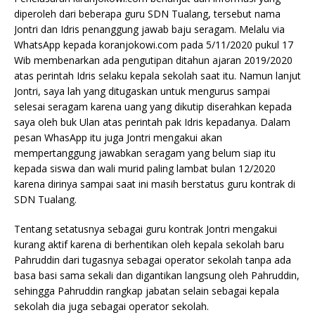
diperoleh dari beberapa guru SDN Tualang, tersebut nama
Jontri dan Idris penanggung jawab baju seragam. Melalu via
WhatsApp kepada koranjokowi.com pada 5/11/2020 pukul 17
Wib membenarkan ada pengutipan ditahun ajaran 2019/2020
atas perintah Idris selaku kepala sekolah saat itu. Namun lanjut
Jontri, saya lah yang ditugaskan untuk mengurus sampai
selesai seragam karena uang yang dikutip diserahkan kepada
saya oleh buk Ulan atas perintah pak Idris kepadanya. Dalam
pesan WhasApp itu juga Jontri mengakui akan
mempertanggung jawabkan seragam yang belum siap itu
kepada siswa dan wali murid paling lambat bulan 12/2020
karena dirinya sampai saat ini masih berstatus guru kontrak di
SDN Tualang.
Tentang setatusnya sebagai guru kontrak Jontri mengakui
kurang aktif karena di berhentikan oleh kepala sekolah baru
Pahruddin dari tugasnya sebagai operator sekolah tanpa ada
basa basi sama sekali dan digantikan langsung oleh Pahruddin,
sehingga Pahruddin rangkap jabatan selain sebagai kepala
sekolah dia juga sebagai operator sekolah.