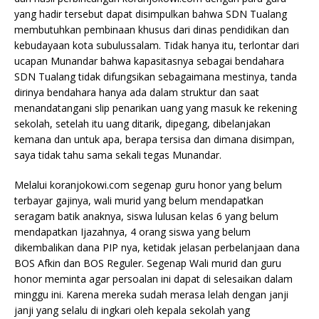
yang hadir tersebut dapat disimpulkan bahwa SDN Tualang
membutuhkan pembinaan khusus dari dinas pendidikan dan
kebudayaan kota subulussalam. Tidak hanya itu, terlontar dari
ucapan Munandar bahwa kapasitasnya sebagai bendahara
SDN Tualang tidak difungsikan sebagaimana mestinya, tanda
dirinya bendahara hanya ada dalam struktur dan saat
menandatangani slip penarikan uang yang masuk ke rekening
sekolah, setelah itu uang ditarik, dipegang, dibelanjakan
kemana dan untuk apa, berapa tersisa dan dimana disimpan,
saya tidak tahu sama sekali tegas Munandar.
Melalui koranjokowi.com segenap guru honor yang belum
terbayar gajinya, wali murid yang belum mendapatkan
seragam batik anaknya, siswa lulusan kelas 6 yang belum
mendapatkan Ijazahnya, 4 orang siswa yang belum
dikembalikan dana PIP nya, ketidak jelasan perbelanjaan dana
BOS Afkin dan BOS Reguler. Segenap Wali murid dan guru
honor meminta agar persoalan ini dapat di selesaikan dalam
minggu ini. Karena mereka sudah merasa lelah dengan janji
janji yang selalu di ingkari oleh kepala sekolah yang