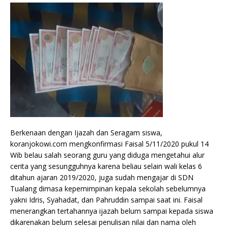
Berkenaan dengan Ijazah dan Seragam siswa,
koranjokowi.com mengkonfirmasi Faisal 5/11/2020 pukul 14
Wib belau salah seorang guru yang diduga mengetahui alur
cerita yang sesungguhnya karena beliau selain wali kelas 6
ditahun ajaran 2019/2020, juga sudah mengajar di SDN
Tualang dimasa kepemimpinan kepala sekolah sebelumnya
yakni Idris, Syahadat, dan Pahruddin sampai saat ini. Faisal
menerangkan tertahannya ijazah belum sampai kepada siswa
dikarenakan belum selesai penulisan nilai dan nama oleh