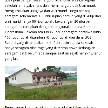
tidak pula dengan sesama guru. Itu mutlat atas ide kepala
sekolah lama yakni Idris dan meminta guru buk Ulan untuk
mengumpulkan uangnya dari wali murid. Harga per baju
seragam sebenarnya 100 ribu rupiah namun yang di kutip dari
wali murid hanya 80 ribu rupiah, kekurangan 20 ribu per
seragam di cukupkan dengan menggunakan dana Bantuan
Operasional Sekolah atau BOS. jadi 2 seragam persiswa kutip
160 rubu rupiah ditambah 40 rubu rupiah dari dana BOS.
Seperti yang disampaikan oleh Pahruddin kepala sekolah
hanya seragam olah raga yang di terima siswa sedangkan
seragam batik belum ada sampai saat ini sejak hampir 2 tahun
yang lalu.
Penelusuran kiranjokowi.com berlanjut dari informasi yang