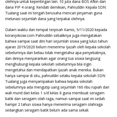
olehnya untuk kepentingan lain. 10 juta dana BOS Afkin dan
dana PIP 4 orang. Kendati demikian, Pahruddin Kepala SDN
Tualang saat ini tengah berusaha mencari pinjaman guna
melunasi sejumlah dana yang terpakai olehnya.
Dalam waktu dan tempat terpisah Kamis, 5/11/2020 kepada
koranjokowi.com Pahruddin sebaliknya juga mengatakan
bahwa sampai saat dini hari sejumlah siswa yang lulus tahun
ajaran 2019/2020 belum menerima Ijazah oleh kepala sekolah
sebelumnya dan beliau tidak mengetahui apa penyebabnya,
dan dirinya menyarankan agar orang tua siswa langsung
menghubungi kepala sekolah sebelumnya bila ingin
mengetahui dan mendapatkan ijazah anak mereka. Bukan
hanya sampai di situ, pahruddin selaku kepala sekolah SDN
Tualang juga menyampaikan bahwa kepala sekolah
sebelumnya ada mengutip uang sejumlah 160 ribu rupiah dari
wali murid dari kelas 1 s/d kelas 6 guna membuat seragam
batik dan seragam olah raga, namun sampai saat ini sedah
hampir 2 tahun siswa hanya menerima seragam olahraga
sedangkan seragam batik belum ada sama sekali.