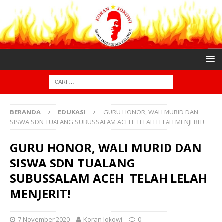
BERANDA
EDUKASI
GURU HONOR, WALI MURID DAN
SISWA SDN TUALANG SUBUSSALAM ACEH TELAH LELAH MENJERIT!
GURU HONOR, WALI MURID DAN
SISWA SDN TUALANG
SUBUSSALAM ACEH TELAH LELAH
MENJERIT!
7 November 2020
Koran Jokowi
0