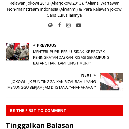
Relawan Jokowi 2013 (AkarJokowi2013), *Aliansi Wartawan
Non-mainstream Indonesia (Alwanmi) & Para Relawan Jokowi
Garis Lurus lainnya.
PREVIOUS
MENTERI PUPR PERLU SIDAK KE PROYEK
PENINGKATAN DAERAH IRIGASI SEKAMPUNG
BATANG HARI, LAMPUNG TIMUR !?
NEXT
JOKOWI – JK PUN TINGGALKAN RIZAL RAMLI YANG
MENUNGGU BERJAM-JAM DI ISTANA, “AHAHAHAHA..”
BE THE FIRST TO COMMENT
Tinggalkan Balasan