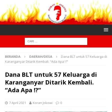
BERANDA
DAERAH/DESA
Dana BLT untuk 57 Keluarga di
Karanganyar Ditarik Kembali. “Ada Apa !?”
Dana BLT untuk 57 Keluarga di
Karanganyar Ditarik Kembali.
“Ada Apa !?”
7 April 2021
Koran Jokowi
0