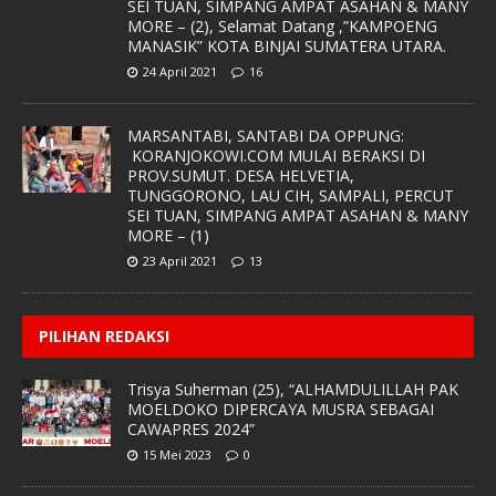
SEI TUAN, SIMPANG AMPAT ASAHAN & MANY
MORE – (2), Selamat Datang ,”KAMPOENG
MANASIK” KOTA BINJAI SUMATERA UTARA.
24 April 2021
16
MARSANTABI, SANTABI DA OPPUNG:
KORANJOKOWI.COM MULAI BERAKSI DI
PROV.SUMUT. DESA HELVETIA,
TUNGGORONO, LAU CIH, SAMPALI, PERCUT
SEI TUAN, SIMPANG AMPAT ASAHAN & MANY
MORE – (1)
23 April 2021
13
PILIHAN REDAKSI
Trisya Suherman (25), “ALHAMDULILLAH PAK
MOELDOKO DIPERCAYA MUSRA SEBAGAI
CAWAPRES 2024”
15 Mei 2023
0