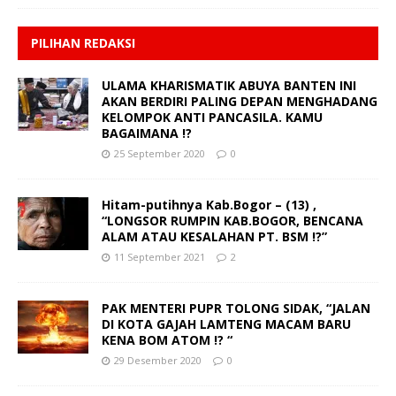
PILIHAN REDAKSI
ULAMA KHARISMATIK ABUYA BANTEN INI
AKAN BERDIRI PALING DEPAN MENGHADANG
KELOMPOK ANTI PANCASILA. KAMU
BAGAIMANA !?
25 September 2020
0
Hitam-putihnya Kab.Bogor – (13) ,
“LONGSOR RUMPIN KAB.BOGOR, BENCANA
ALAM ATAU KESALAHAN PT. BSM !?”
11 September 2021
2
PAK MENTERI PUPR TOLONG SIDAK, “JALAN
DI KOTA GAJAH LAMTENG MACAM BARU
KENA BOM ATOM !? “
29 Desember 2020
0