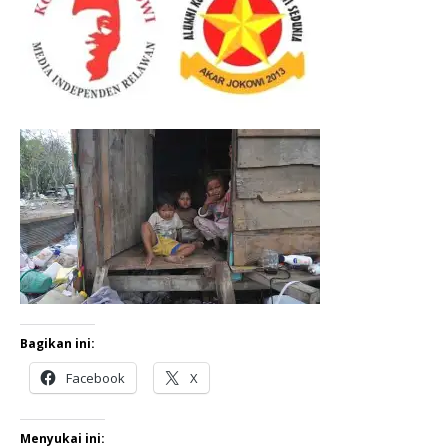
Bagikan ini:
Facebook
X
Menyukai ini: