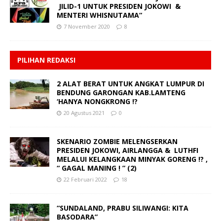
JILID-1 UNTUK PRESIDEN JOKOWI &
MENTERI WHISNUTAMA“
7 November 2020
8
PILIHAN REDAKSI
2 ALAT BERAT UNTUK ANGKAT LUMPUR DI
BENDUNG GARONGAN KAB.LAMTENG
‘HANYA NONGKRONG !?
20 Agustus 2021
0
SKENARIO ZOMBIE MELENGSERKAN
PRESIDEN JOKOWI, AIRLANGGA & LUTHFI
MELALUI KELANGKAAN MINYAK GORENG !? ,
“ GAGAL MANING ! ” (2)
22 Februari 2022
18
“SUNDALAND, PRABU SILIWANGI: KITA
BASODARA”