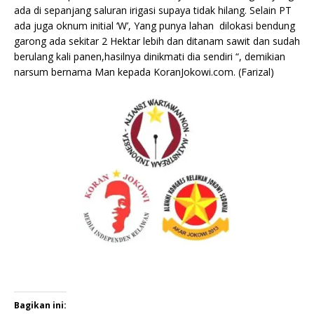
ada di sepanjang saluran irigasi supaya tidak hilang. Selain PT
ada juga oknum initial ‘W’, Yang punya lahan dilokasi bendung
garong ada sekitar 2 Hektar lebih dan ditanam sawit dan sudah
berulang kali panen,hasilnya dinikmati dia sendiri “, demikian
narsum bernama Man kepada KoranJokowi.com. (Farizal)
Bagikan ini: