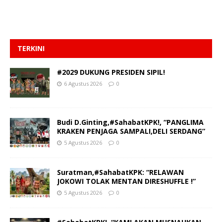
TERKINI
#2029 DUKUNG PRESIDEN SIPIL!
6 Agustus 2026
0
Budi D.Ginting,#SahabatKPK!, “PANGLIMA
KRAKEN PENJAGA SAMPALI,DELI SERDANG”
5 Agustus 2026
0
Suratman,#SahabatKPK: “RELAWAN
JOKOWI TOLAK MENTAN DIRESHUFFLE !”
5 Agustus 2026
0