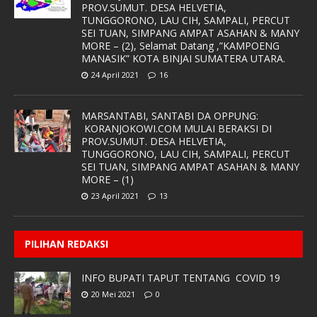
PROV.SUMUT. DESA HELVETIA,
TUNGGORONO, LAU CIH, SAMPALI, PERCUT
SEI TUAN, SIMPANG AMPAT ASAHAN & MANY
MORE – (2), Selamat Datang ,”KAMPOENG
MANASIK” KOTA BINJAI SUMATERA UTARA.
24 April 2021
16
MARSANTABI, SANTABI DA OPPUNG:
KORANJOKOWI.COM MULAI BERAKSI DI
PROV.SUMUT. DESA HELVETIA,
TUNGGORONO, LAU CIH, SAMPALI, PERCUT
SEI TUAN, SIMPANG AMPAT ASAHAN & MANY
MORE – (1)
23 April 2021
13
PILIHAN REDAKSI
INFO BUPATI TAPUT TENTANG COVID 19
20 Mei 2021
0