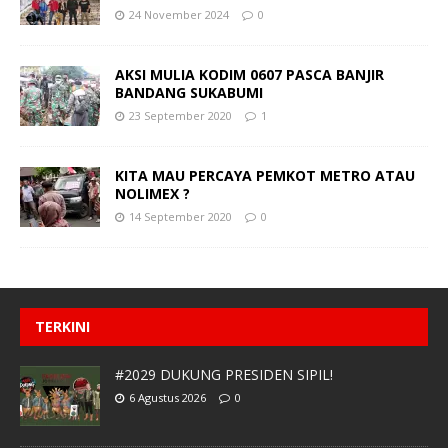
24 November 2024
0
AKSI MULIA KODIM 0607 PASCA BANJIR
BANDANG SUKABUMI
23 September 2020
1
KITA MAU PERCAYA PEMKOT METRO ATAU
NOLIMEX ?
14 September 2020
0
TERKINI
#2029 DUKUNG PRESIDEN SIPIL!
6 Agustus 2026
0