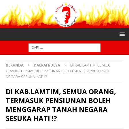
BERANDA
DAERAH/DESA
DI KAB.LAMTIM, SEMUA
ORANG, TERMASUK PENSIUNAN BOLEH MENGGARAP TANAH
NEGARA SESUKA HATI !?
DI KAB.LAMTIM, SEMUA ORANG,
TERMASUK PENSIUNAN BOLEH
MENGGARAP TANAH NEGARA
SESUKA HATI !?