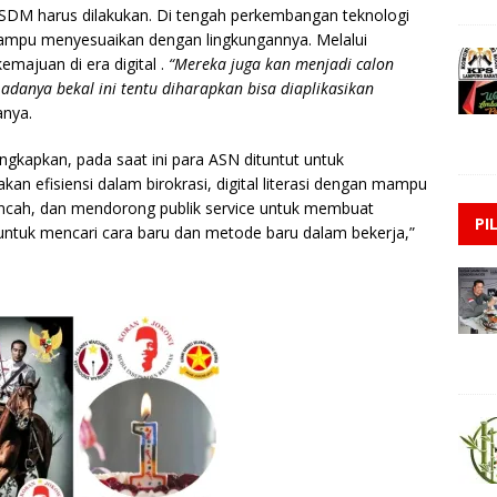
s SDM harus dilakukan. Di tengah perkembangan teknologi
ampu menyesuaikan dengan lingkungannya. Melalui
emajuan di era digital .
“Mereka juga kan menjadi calon
danya bekal ini tentu diharapkan bisa diaplikasikan
nya.
kapkan, pada saat ini para ASN dituntut untuk
an efisiensi dalam birokrasi, digital literasi dengan mampu
lincah, dan mendorong publik service untuk membuat
PI
 untuk mencari cara baru dan metode baru dalam bekerja,”