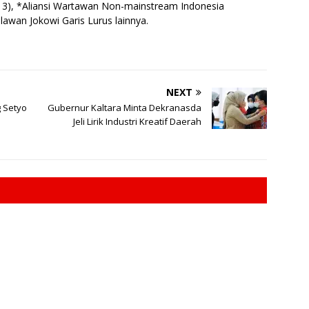
e
13), *Aliansi Wartawan Non-mainstream Indonesia
lawan Jokowi Garis Lurus lainnya.
r
NEXT
 Setyo
Gubernur Kaltara Minta Dekranasda
Jeli Lirik Industri Kreatif Daerah