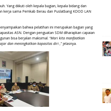
e
r
uh. Yang diikuti oleh kepala bagian, kepala bidang dan
akan kerja sama Pemkab Berau dan Puslatbang KDOD LAN
 menyampaikan bahwa pelatihan ini merupakan bagian yang
 kapasitas ASN. Dengan penguatan SDM diharapkan capaian
gunan bisa berjalan maksimal.
“Mari kita manfaatkan
ajar dan meningkatkan kapasitas diri ,”
jelasnya.