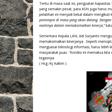
Tentu di masa saat ini, penguatan kapasita
yang semakin pesat, para ASN juga harus m
pelatihan ini menjadi bekal dalam mengikuti k
pemimpin di masa yang akan datang. Dengan a
nantinya dalam memaksimalkan kinerja,”
kata
Sementara Kepala LAN, Adi Suryanto mengung
memaksimalkan kinerjanya . Seperti menciptak
menguasai teknologi informasi, harus lebih 
masyarakat puas. “Kondisi ini memaksa kita
tegasnya.
( Hsg /Kj Kaltim )