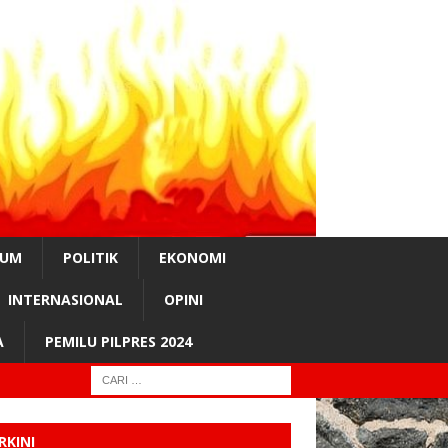
KUM
POLITIK
EKONOMI
INTERNASIONAL
OPINI
A
PEMILU PILPRES 2024
RKINI