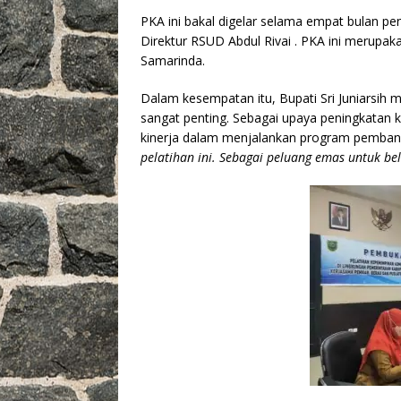
o
p
k
k
PKA ini bakal digelar selama empat bulan pen
Direktur RSUD Abdul Rivai . PKA ini merup
Samarinda.
Dalam kesempatan itu, Bupati Sri Juniarsih
sangat penting. Sebagai upaya peningkatan
kinerja dalam menjalankan program pemban
pelatihan ini. Sebagai peluang emas untuk bel