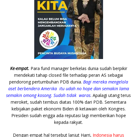
Ke-empat.
Para fund manager berkelas dunia sudah berpikir
mendekati tahap closed file terhadap peran AS sebagai
pendorong pertumbuhan PDB dunia.
Bagi mereka mengelola
aset berbendera Amerika itu udah no hope dan semakin lama
semakin omong kosong. Sudah tidak waras
. Apalagi utang terus
meroket, sudah tembus diatas 100% dari PDB. Sementara
kebijakan paket ekonomi Biden di ketawain oleh Kongres.
Presiden sudah engga ada reputasi lagi memberikan hope
kepada rakyat.
Dengan empat hal tersebut lanjut Harri,
Indonesia harus