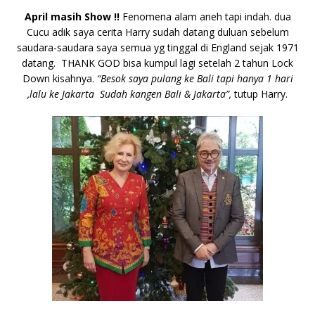
April masih Show !!
Fenomena alam aneh tapi indah. dua
Cucu adik saya cerita Harry sudah datang duluan sebelum
saudara-saudara saya semua yg tinggal di England sejak 1971
datang. THANK GOD bisa kumpul lagi setelah 2 tahun Lock
Down kisahnya.
“Besok saya pulang ke Bali tapi hanya 1 hari
,lalu ke Jakarta Sudah kangen Bali & Jakarta”,
tutup Harry.