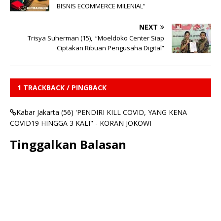
BISNIS ECOMMERCE MILENIAL”
NEXT
Trisya Suherman (15), “Moeldoko Center Siap
Ciptakan Ribuan Pengusaha Digital”
1 TRACKBACK / PINGBACK
Kabar Jakarta (56) 'PENDIRI KILL COVID, YANG KENA
COVID19 HINGGA 3 KALI" - KORAN JOKOWI
Tinggalkan Balasan