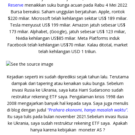
Reserve
menaikkan suku bunga acuan pada Rabu 4 Mei 2022
Bursa bereaksi. Saham unggulan berjatuhan. Apple, rontok
$220 miliar. Microsoft telah kehilangan sekitar US$ 189 miliar.
Tesla menyusut US$ 199 miliar. Amazon jatuh sebesar US$
173 miliar. Alphabet, (Google), jatuh sebesar US$ 123 miliar,
Nvidia kehilangan US$85 miliar. Meta Platforms induk
Facebook telah kehilangan US$70 miliar. Kalau ditotal, market
telah kehilangan USD 1 triliun.
Kejadian seperti ini sudah diprediksi sejak tahun lalu. Terutama
dampak dari tapering atau kenaikan suku bunga. Sebelum
invasi Rusia ke Ukrania, saya kata Harri Sudarsono sudah
restruktur rekening ETF saya. Pengalaman krisis 1998 dan
2008 mengajarkan banyak hal kepada saya. Saya juga menulis
di blog dengan judul
“Prahara ekonomi, hanya masalah waktu”.
Itu saya tulis pada bulan november 2021.Sebelum invasi Rusia
ke Ukrania, saya sudah restruktur rekening ETF saya. Apakah
hanya karena kebijakan moneter AS ?