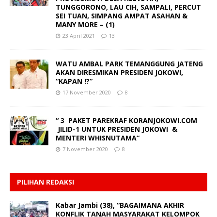
TUNGGORONO, LAU CIH, SAMPALI, PERCUT
SEI TUAN, SIMPANG AMPAT ASAHAN &
MANY MORE – (1)
23 April 2021
13
WATU AMBAL PARK TEMANGGUNG JATENG
AKAN DIRESMIKAN PRESIDEN JOKOWI,
“KAPAN !?”
17 November 2020
8
“ 3 PAKET PAREKRAF KORANJOKOWI.COM
JILID-1 UNTUK PRESIDEN JOKOWI &
MENTERI WHISNUTAMA“
7 November 2020
8
PILIHAN REDAKSI
Kabar Jambi (38), “BAGAIMANA AKHIR
KONFLIK TANAH MASYARAKAT KELOMPOK