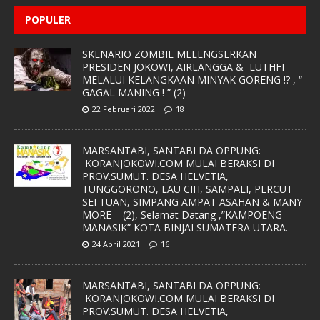
POPULER
SKENARIO ZOMBIE MELENGSERKAN
PRESIDEN JOKOWI, AIRLANGGA & LUTHFI
MELALUI KELANGKAAN MINYAK GORENG !? , “
GAGAL MANING ! ” (2)
22 Februari 2022
18
MARSANTABI, SANTABI DA OPPUNG:
KORANJOKOWI.COM MULAI BERAKSI DI
PROV.SUMUT. DESA HELVETIA,
TUNGGORONO, LAU CIH, SAMPALI, PERCUT
SEI TUAN, SIMPANG AMPAT ASAHAN & MANY
MORE – (2), Selamat Datang ,”KAMPOENG
MANASIK” KOTA BINJAI SUMATERA UTARA.
24 April 2021
16
MARSANTABI, SANTABI DA OPPUNG:
KORANJOKOWI.COM MULAI BERAKSI DI
PROV.SUMUT. DESA HELVETIA,