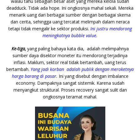
walau tahu sebagian besar aset yang mereka kelola sudah
deadduck. Tidak ada hope. Ini ongkosnya mahal sekali. Mereka
menarik uang dari berbagai sumber dengan berbagai skema
dan cerita, sehingga uang tercatat melimpah dalam neraca
tetapi tidak mengalir ke sektor produksi.
Ini justru mendorong
meningkatnya bubble value.
Ke-tiga,
yang paling bahaya kata dia, adalah melimpahnya
sumber daya disektor moneter itu mendorong terjadinya
inflasi. Maklum, sektor real tidak bertambah, uang terus
bertambah.
Yang jadi korban adalah publik dengan meroketnya
harga barang di pasar.
Ini yang disebut dengan imbalance
economy. Dampaknya sangat sistemik. Karena sudah
menyangkut struktural. Proses recovery sangat sulit dan
ongkosnya teramat mahal.