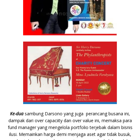
Ke-dua
sambung Darsono yang juga perancang busana ini,
dampak dari over capaciity dan over value ini, memaksa para
fund manager yang mengelola portfolio terjebak dalam bisnis
ilusi. Memainkan harga demi menjaga aset agar tidak busuk,