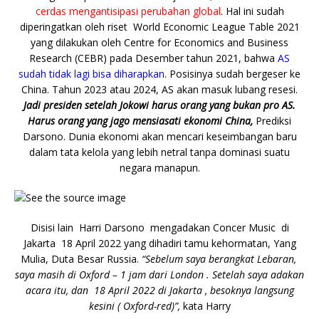
cerdas mengantisipasi perubahan global
. Hal ini sudah
diperingatkan oleh riset World Economic League Table 2021
yang dilakukan oleh Centre for Economics and Business
Research (CEBR) pada Desember tahun 2021, bahwa
AS
sudah tidak lagi bisa diharapkan
. Posisinya sudah bergeser ke
China. Tahun 2023 atau 2024, AS akan masuk lubang resesi.
Jadi presiden setelah Jokowi harus orang yang bukan pro AS.
Harus orang yang jago mensiasati ekonomi China,
Prediksi
Darsono. Dunia ekonomi akan mencari keseimbangan baru
dalam tata kelola yang lebih netral tanpa dominasi suatu
negara manapun.
Disisi lain Harri Darsono mengadakan Concer Music di
Jakarta 18 April 2022 yang dihadiri tamu kehormatan, Yang
Mulia, Duta Besar Russia.
“Sebelum saya berangkat Lebaran,
saya masih di Oxford – 1 jam dari London . Setelah saya adakan
acara itu, dan 18 April 2022 di Jakarta , besoknya langsung
kesini ( Oxford-red)”,
kata Harry