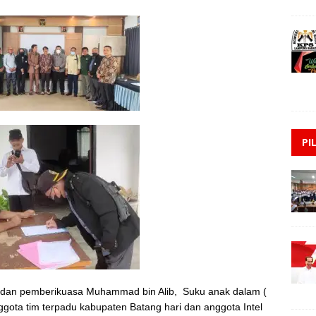
PI
Ali dan pemberikuasa Muhammad bin Alib, Suku anak dalam (
gota tim terpadu kabupaten Batang hari dan anggota Intel