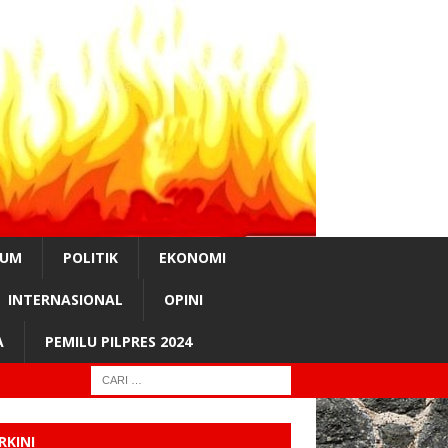
KUM
POLITIK
EKONOMI
INTERNASIONAL
OPINI
A
PEMILU PILPRES 2024
RKINI