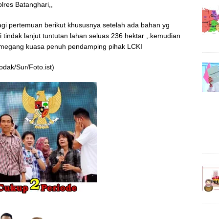
olres Batanghari,,
lagi pertemuan berikut khususnya setelah ada bahan yg
 tindak lanjut tuntutan lahan seluas 236 hektar ,.kemudian
megang kuasa penuh pendamping pihak LCKI
odak/Sur/Foto.ist)