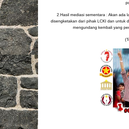
p
2.Hasil mediasi sementara : Akan ada 
disengketakan dari pihak LCKI dan untuk di
mengundang kembali yang pe
(T