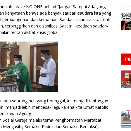
i adalah Leave NO ONE behind “Jangan Sampai Ada yang
akan kenyataan bahwa ada banyak saudari-saudara kita yang
 pembangunan dan kemajuan. Saudari- saudara kita inilah
, terpinggirkan dan disabilitas. Saat ini, keadaan saudari-
makin rentan akibat krisis global,
PI
n ada seorang pun yang tertinggal, ini menjadi tantangan
ini menjadi lebih mendesak lagi, karena kita Umat Katolik
euskupan Agung
an Sosial Gereja melalui tema Penghormatan Martabat
Mengasihi, Semakin Peduli dan Semakin Bersaksi”,