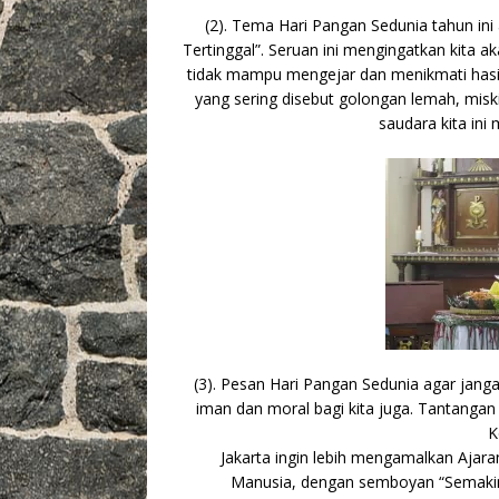
(2). Tema Hari Pangan Sedunia tahun in
Tertinggal”. Seruan ini mengingatkan kita 
tidak mampu mengejar dan menikmati hasil
yang sering disebut golongan lemah, miskin
saudara kita ini 
(3). Pesan Hari Pangan Sedunia agar janga
iman dan moral bagi kita juga. Tantangan 
K
Jakarta ingin lebih mengamalkan Ajar
Manusia, dengan semboyan “Semakin 