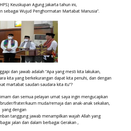
(HPS) Keuskupan Agung Jakarta tahun ini,
 sebagai Wujud Penghormatan Martabat Manusia”.
ggapi dan jawab adalah “Apa yang mesti kita lakukan,
ara kita yang berkekurangan dapat kita penuhi, dan dengan
at martabat saudari-saudara kita itu”?
a imam dan semua pelayan umat saya ingin mengucapkan
r/bruder/frater/kaum muda/remaja dan anak-anak sekalian,
yang dengan
emban tanggung jawab menampilkan wajah Allah yang
rbagai jalan dan dalam berbagai Gerakan ,