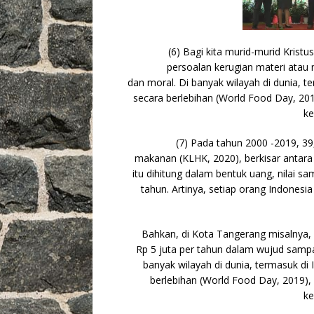
(6) Bagi kita murid-murid Kri
persoalan kerugian materi atau
dan moral. Di banyak wilayah di dunia, 
secara berlebihan (World Food Day, 20
ke
(7) Pada tahun 2000 -2019, 
makanan (KLHK, 2020), berkisar antara 
itu dihitung dalam bentuk uang, nilai s
tahun. Artinya, setiap orang Indonesi
Bahkan, di Kota Tangerang misalnya,
Rp 5 juta per tahun dalam wujud samp
banyak wilayah di dunia, termasuk d
berlebihan (World Food Day, 2019),
ke