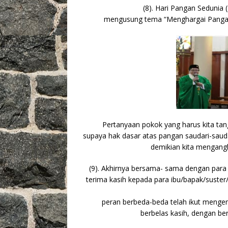
(8). Hari Pangan Sedunia 
mengusung tema “Menghargai Pangan
Pertanyaan pokok yang harus kita tan
supaya hak dasar atas pangan saudari-saud
demikian kita mengangk
(9). Akhirnya bersama- sama dengan par
terima kasih kepada para ibu/bapak/suste
peran berbeda-beda telah ikut meng
berbelas kasih, dengan be