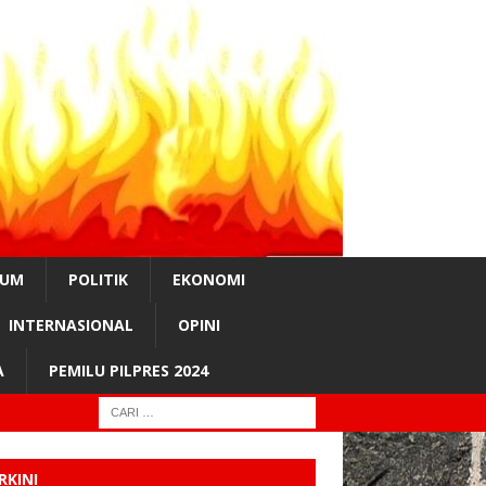
KUM
POLITIK
EKONOMI
INTERNASIONAL
OPINI
A
PEMILU PILPRES 2024
RKINI