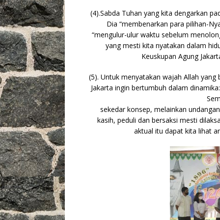
(4).Sabda Tuhan yang kita dengarkan pad
Dia “membenarkan para pilihan-Nya
“mengulur-ulur waktu sebelum menolong 
yang mesti kita nyatakan dalam hidu
Keuskupan Agung Jakarta
(5). Untuk menyatakan wajah Allah yang b
Jakarta ingin bertumbuh dalam dinamika
Sem
sekedar konsep, melainkan undangan 
kasih, peduli dan bersaksi mesti dilak
aktual itu dapat kita lihat 