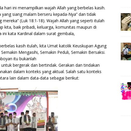
a hari ini menampilkan wajah Allah yang berbelas kasih.
 yang siang malam berseru kepada-Nya” dan tidak
mereka” (Luk 18:1-18). Wajah Allah yang seperti itulah
p kita, baik pribadi, keluarga, komunitas maupun di
 ini kata Kardinal dalam surat gembala,
erbelas kasih itulah, kita Umat katolik Keuskupan Agung
: Semakin Mengasihi, Semakin Peduli, Semakin Bersaksi.
boyan itu bukanlah
untuk bergerak dan bertindak. Gerakan dan tindakan
sanakan dalam konteks yang aktual. Salah satu konteks
antara lain dalam data-data sebagai berikut: