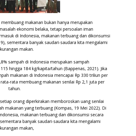
stus membuang makanan bukan hanya merupakan
 masalah ekonomi belaka, tetapi persoalan iman
termasuk di Indonesia, makanan terbuang dan dikonsumsi
19), sementara banyak saudari-saudara kita mengalami
kurangan makan.
39,8% sampah di Indonesia merupakan sampah
115 hingga 184 kg/kapita/tahun (Bappenas, 2021). Jika
ampah makanan di Indonesia mencapai Rp 330 triliun per
a rata-rata membuang makanan senilai Rp 2,1 juta per
tahun.
 setiap orang diperkirakan memboroskan uang senilai
ah makanan yang terbuang (Kompas, 19 Mei 2022). Di
i Indonesia, makanan terbuang dan dikonsumsi secara
 sementara banyak saudari-saudara kita mengalami
kurangan makan,