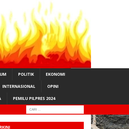
KUM
POLITIK
EKONOMI
INTERNASIONAL
OPINI
A
PEMILU PILPRES 2024
RKINI