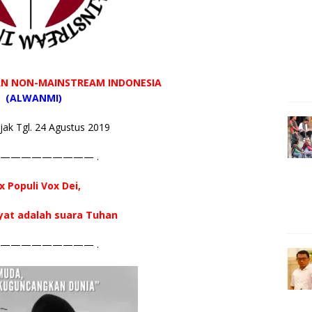
N NON-MAINSTREAM INDONESIA
(ALWANMI)
ejak Tgl. 24 Agustus 2019
————————— .
x Populi Vox Dei,
yat adalah suara Tuhan
————————— .