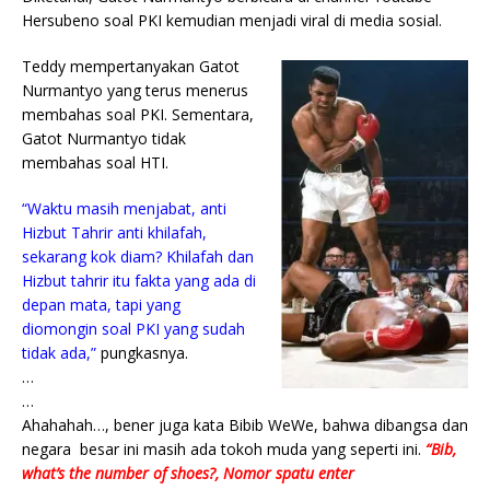
Hersubeno soal PKI kemudian menjadi viral di media sosial.
Teddy mempertanyakan Gatot
Nurmantyo yang terus menerus
membahas soal PKI. Sementara,
Gatot Nurmantyo tidak
membahas soal HTI.
“Waktu masih menjabat, anti
Hizbut Tahrir anti khilafah,
sekarang kok diam? Khilafah dan
Hizbut tahrir itu fakta yang ada di
depan mata, tapi yang
diomongin soal PKI yang sudah
tidak ada,”
pungkasnya.
…
…
Ahahahah…, bener juga kata Bibib WeWe, bahwa dibangsa dan
negara besar ini masih ada tokoh muda yang seperti ini.
“Bib,
what’s the number of shoes?, Nomor spatu enter