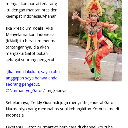
mengaitkan partai terlarang
itu dengan mantan presiden
keempat Indonesia.’Ahahah
Jika Presidium Koalisi Aksi
Menyelamatkan Indonesia
(KAMI) itu berani menerima
tantangannya, dia akan
mengakui Gatot bukan
sebagai seorang pengecut.
“Jika anda lakukan, saya cabut
anggapan saya bahwa anda
seorang pengecut.
@Nurmantyo_Gatot,”
ungkapnya.
Sebelumnya, Teddy Gusnaidi juga menyindir Jenderal Gatot
Nurmantyo yang membahas soal kebangkitan Komunisme di
Indonesia.
Diketahui, Gatot Nurmantyo berbicara di channel Youtube