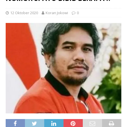
12 Oktober 2020
Koran Jokowi
0