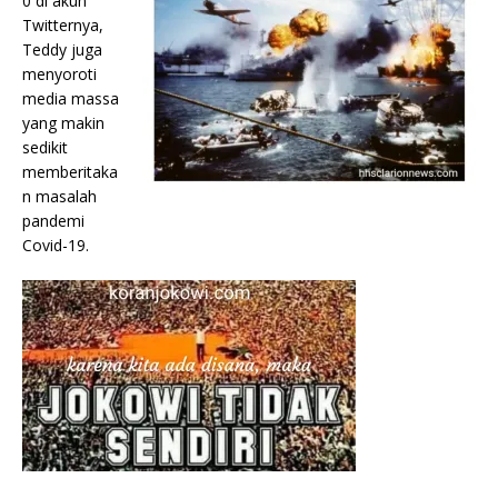
0 di akun
Twitternya,
Teddy juga
menyoroti
media massa
yang makin
sedikit
memberitaka
n masalah
pandemi
Covid-19.