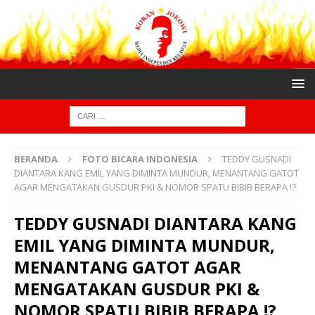
BERANDA
FOTO BICARA INDONESIA
TEDDY GUSNADI
DIANTARA KANG EMIL YANG DIMINTA MUNDUR, MENANTANG GATOT
AGAR MENGATAKAN GUSDUR PKI & NOMOR SPATU BIBIB BERAPA !?
TEDDY GUSNADI DIANTARA KANG
EMIL YANG DIMINTA MUNDUR,
MENANTANG GATOT AGAR
MENGATAKAN GUSDUR PKI &
NOMOR SPATU BIBIB BERAPA !?