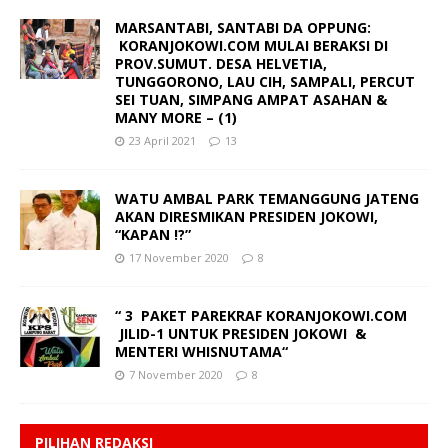
MARSANTABI, SANTABI DA OPPUNG:
KORANJOKOWI.COM MULAI BERAKSI DI
PROV.SUMUT. DESA HELVETIA,
TUNGGORONO, LAU CIH, SAMPALI, PERCUT
SEI TUAN, SIMPANG AMPAT ASAHAN &
MANY MORE – (1)
23 April 2021
13
WATU AMBAL PARK TEMANGGUNG JATENG
AKAN DIRESMIKAN PRESIDEN JOKOWI,
“KAPAN !?”
17 November 2020
8
“ 3 PAKET PAREKRAF KORANJOKOWI.COM
JILID-1 UNTUK PRESIDEN JOKOWI &
MENTERI WHISNUTAMA“
7 November 2020
8
PILIHAN REDAKSI