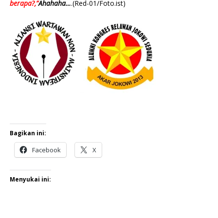
berapa?,”
Ahahaha…
.(Red-01/Foto.ist)
Bagikan ini:
Facebook
X
Menyukai ini: