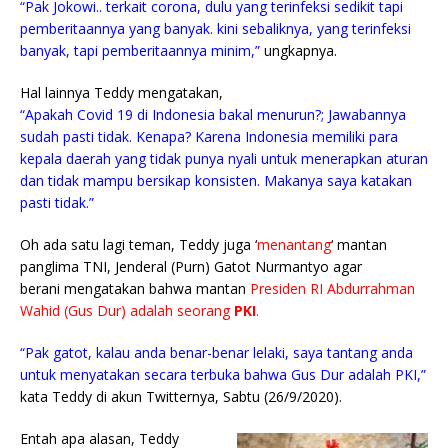
“Pak Jokowi.. terkait corona, dulu yang terinfeksi sedikit tapi
pemberitaannya yang banyak. kini sebaliknya, yang terinfeksi
banyak, tapi pemberitaannya minim,”
ungkapnya.
Hal lainnya Teddy mengatakan,
“Apakah Covid 19 di Indonesia bakal menurun?; Jawabannya
sudah pasti tidak. Kenapa? Karena Indonesia memiliki para
kepala daerah yang tidak punya nyali untuk menerapkan aturan
dan tidak mampu bersikap konsisten. Makanya saya katakan
pasti tidak.”
Oh ada satu lagi teman, Teddy juga ‘
menantang
‘ mantan
panglima TNI, Jenderal (Purn) Gatot Nurmantyo agar
berani mengatakan bahwa mantan
Presiden RI Abdurrahman
Wahid (Gus Dur) adalah seorang
PKI
.
“Pak gatot, kalau anda benar-benar lelaki, saya tantang anda
untuk menyatakan secara terbuka bahwa Gus Dur adalah PKI,”
kata Teddy di akun Twitternya, Sabtu (26/9/2020).
Entah apa alasan, Teddy