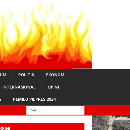
KUM
POLITIK
EKONOMI
INTERNASIONAL
OPINI
A
PEMILU PILPRES 2024
RKINI