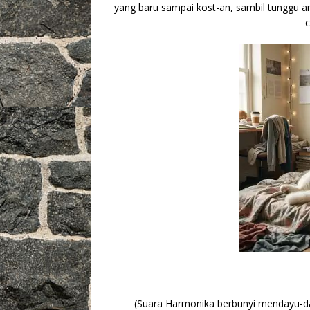
yang baru sampai kost-an, sambil tunggu a
c
(Suara Harmonika berbunyi mendayu-day