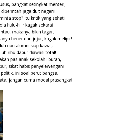
usus, pangkat setingkat menteri,
 diperintah jaga duit negeri!
ta stop? Itu kritik yang sehat!
ola hulu-hilir kagak sekarat,
ntau, makanya bikin tagar,
janya bener dan jujur, kagak melipir!
luh ribu alumni siap kawal,
juh ribu dapur diawasi total!
akan pas anak sekolah liburan,
apur, sikat habis penyelewengan!
olitik, ini soal perut bangsa,
ata, jangan cuma modal prasangka!