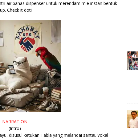
ntri air panas dispenser untuk merendam mie instan bentuk
up. Check it dot!
NARRATION
(Intro)
u, disusul ketukan Tabla yang melandai santai. Vokal