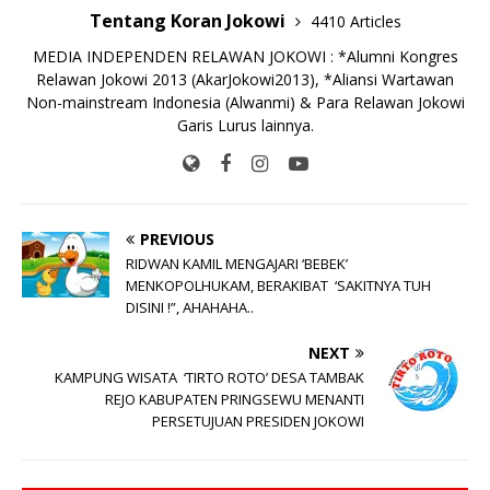
Tentang Koran Jokowi
4410 Articles
MEDIA INDEPENDEN RELAWAN JOKOWI : *Alumni Kongres
Relawan Jokowi 2013 (AkarJokowi2013), *Aliansi Wartawan
Non-mainstream Indonesia (Alwanmi) & Para Relawan Jokowi
Garis Lurus lainnya.
PREVIOUS
RIDWAN KAMIL MENGAJARI ‘BEBEK’
MENKOPOLHUKAM, BERAKIBAT ‘SAKITNYA TUH
DISINI !”, AHAHAHA..
NEXT
KAMPUNG WISATA ‘TIRTO ROTO’ DESA TAMBAK
REJO KABUPATEN PRINGSEWU MENANTI
PERSETUJUAN PRESIDEN JOKOWI