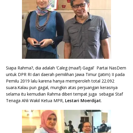
Siapa Rahma?, dia adalah ‘Caleg (maaf) Gagal’ Partai NasDem
untuk DPR RI dari daerah pemilihan Jawa Timur (Jatim) II pada
Pemilu 2019 lalu karena hanya memperoleh total 22.092
suara.Kalau pun gagal, mungkin atas perjuangan kerasnya
selama itu kemudian Rahma diberi tempat juga sebagai Staf
Tenaga Ahli Wakil Ketua MPR,
Lestari Moerdijat
.