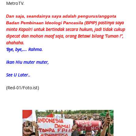
MetroTV.
Dan saja, seandainya saya adalah pengurus/anggota
) pastinya saya
Badan Pembinaan Ideologi Pancasila (BPIP
minta Kapolri untuk bertindak secara hukum, jadi tidak cukup
dipecat dan mohon maaf saja, orang Betawi bilang ‘Tuman !”,
ahahaha.
‘Bye, bye,…. Rahma.
Ikan Hiu muter muter,
See U Later..
(Red-01/Foto.ist)