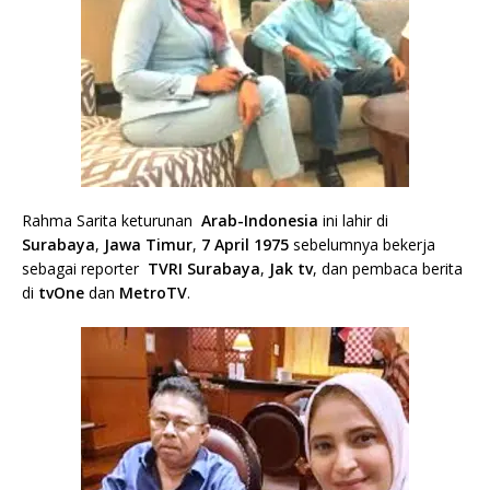
Rahma Sarita keturunan
Arab-Indonesia
ini lahir di
Surabaya
,
Jawa Timur
,
7 April
1975
sebelumnya bekerja
sebagai reporter
TVRI
Surabaya
,
Jak tv
, dan pembaca berita
di
tvOne
dan
MetroTV
.