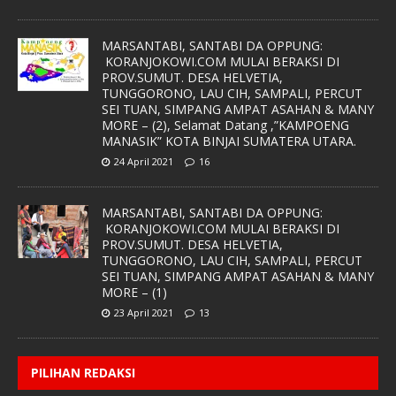
MARSANTABI, SANTABI DA OPPUNG:
KORANJOKOWI.COM MULAI BERAKSI DI
PROV.SUMUT. DESA HELVETIA,
TUNGGORONO, LAU CIH, SAMPALI, PERCUT
SEI TUAN, SIMPANG AMPAT ASAHAN & MANY
MORE – (2), Selamat Datang ,”KAMPOENG
MANASIK” KOTA BINJAI SUMATERA UTARA.
24 April 2021
16
MARSANTABI, SANTABI DA OPPUNG:
KORANJOKOWI.COM MULAI BERAKSI DI
PROV.SUMUT. DESA HELVETIA,
TUNGGORONO, LAU CIH, SAMPALI, PERCUT
SEI TUAN, SIMPANG AMPAT ASAHAN & MANY
MORE – (1)
23 April 2021
13
PILIHAN REDAKSI