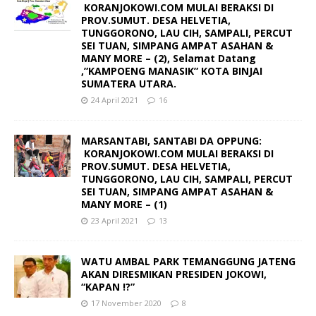
KORANJOKOWI.COM MULAI BERAKSI DI
PROV.SUMUT. DESA HELVETIA,
TUNGGORONO, LAU CIH, SAMPALI, PERCUT
SEI TUAN, SIMPANG AMPAT ASAHAN &
MANY MORE – (2), Selamat Datang
,”KAMPOENG MANASIK” KOTA BINJAI
SUMATERA UTARA.
24 April 2021
16
MARSANTABI, SANTABI DA OPPUNG:
KORANJOKOWI.COM MULAI BERAKSI DI
PROV.SUMUT. DESA HELVETIA,
TUNGGORONO, LAU CIH, SAMPALI, PERCUT
SEI TUAN, SIMPANG AMPAT ASAHAN &
MANY MORE – (1)
23 April 2021
13
WATU AMBAL PARK TEMANGGUNG JATENG
AKAN DIRESMIKAN PRESIDEN JOKOWI,
“KAPAN !?”
17 November 2020
8