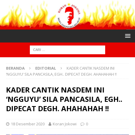
BERANDA
EDITORIAL
KADER CANTIK NASDEM INI
‘NGGUYU’ SILA PANCASILA, EGH.. DIPECAT DEGH. AHAHAHAH !!
KADER CANTIK NASDEM INI
‘NGGUYU’ SILA PANCASILA, EGH..
DIPECAT DEGH. AHAHAHAH !!
18 Desember 2020
Koran Jokowi
0