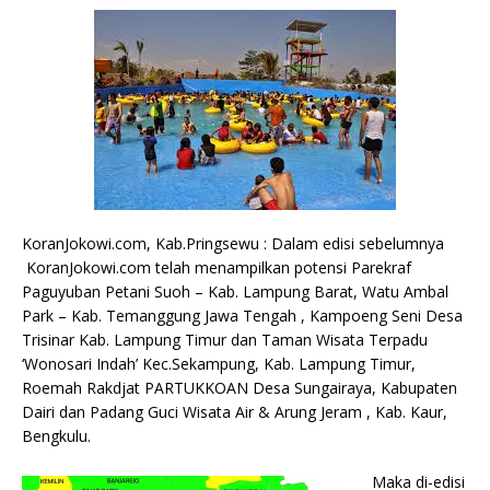
KoranJokowi.com, Kab.Pringsewu : Dalam edisi sebelumnya
KoranJokowi.com telah menampilkan potensi Parekraf
Paguyuban Petani Suoh – Kab. Lampung Barat, Watu Ambal
Park – Kab. Temanggung Jawa Tengah , Kampoeng Seni Desa
Trisinar Kab. Lampung Timur dan Taman Wisata Terpadu
‘Wonosari Indah’ Kec.Sekampung, Kab. Lampung Timur,
Roemah Rakdjat PARTUKKOAN Desa Sungairaya, Kabupaten
Dairi dan Padang Guci Wisata Air & Arung Jeram , Kab. Kaur,
Bengkulu.
Maka di-edisi