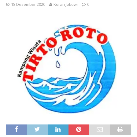
18 Desember 2020
Koran Jokowi
0