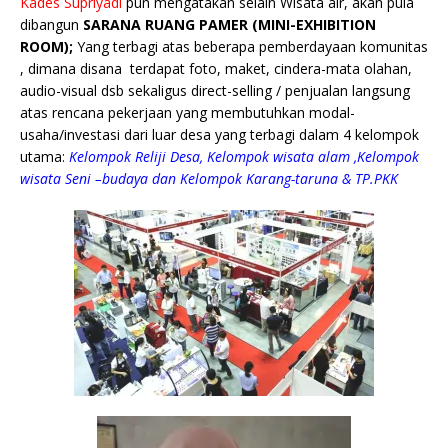
Kades Supriyadi
pun mengatakan selain Wisata air, akan pula
dibangun
SARANA RUANG PAMER (MINI-EXHIBITION
ROOM);
Yang terbagi atas beberapa pemberdayaan komunitas
, dimana disana terdapat foto, maket, cindera-mata olahan,
audio-visual dsb sekaligus direct-selling / penjualan langsung
atas rencana pekerjaan yang membutuhkan modal-
usaha/investasi dari luar desa yang terbagi dalam 4 kelompok
utama:
Kelompok Reliji Desa, Kelompok wisata alam ,Kelompok
wisata Seni –budaya dan Kelompok Karang-taruna & TP.PKK