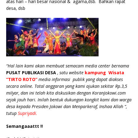
atas hari – hari besar nasional & agama,dsb. Bahkan rapat
desa, dsb
“Hal lain kami akan membuat semacam media center bernama
PUSAT PUBLIKASI DESA
, satu website
kampung Wisata
“TIRTO ROTO”
media informasi publik yang dapat diakses
secara online. Total anggaran yang kami ajukan sekitar Rp.3,5
milyar, dan ini telah kita diskusikan dengan KoranJokowi.com
sejak jauh hari. Inilah bentuk dukungan kongkit kami dan warga
desa kepada Presiden Jokowi dan Menparkeraf, Inshaa Allah “,
tutup
Supriyadi.
Semangaaattt !!