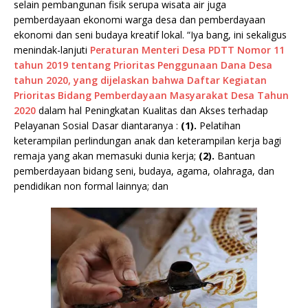
selain pembangunan fisik serupa wisata air juga
pemberdayaan ekonomi warga desa dan pemberdayaan
ekonomi dan seni budaya kreatif lokal. “Iya bang, ini sekaligus
menindak-lanjuti
Peraturan Menteri Desa PDTT Nomor 11
tahun 2019 tentang Prioritas Penggunaan Dana Desa
tahun 2020, yang dijelaskan bahwa Daftar Kegiatan
Prioritas Bidang Pemberdayaan Masyarakat Desa Tahun
2020
dalam hal Peningkatan Kualitas dan Akses terhadap
Pelayanan Sosial Dasar diantaranya :
(1).
Pelatihan
keterampilan perlindungan anak dan keterampilan kerja bagi
remaja yang akan memasuki dunia kerja;
(2).
Bantuan
pemberdayaan bidang seni, budaya, agama, olahraga, dan
pendidikan non formal lainnya; dan