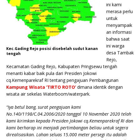
ini kami
merasa perlu
untuk
menyampaik
an informasi
bahwa saat
ini warga
Kec.Gading Rejo posisi disebelah sudut kanan
desa Tambak
tengah
Rejo,
Kecamatan Gading Rejo, Kabupaten Pringsewu tengah
menanti kabar baik pula dari Presiden Jokowi
cq.Kemenparekraf RI tentang pengajuan Pembangunan
Kampung Wisata ‘TIRTO ROTO’
dimana identik dengan
wisata air sekelas Waterboom/waterpark.
“Iya betul bang, surat pengajuan kami
No.140/1198/C.04.2006/2020 tanggal 10 November 2020 telah
kami kirimkan kepada Presiden Jokowi cq.Kemenparekraf RI dan
kami berharap ini menjadi pertimbangan beliau untuk segera
direalisasikan. Lahan seluas 15.000 meter persegi itu adalah