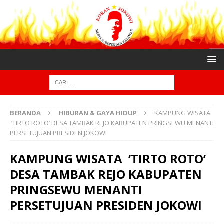
BERANDA
HIBURAN & GAYA HIDUP
KAMPUNG WISATA
‘TIRTO ROTO’ DESA TAMBAK REJO KABUPATEN PRINGSEWU MENANTI
PERSETUJUAN PRESIDEN JOKOWI
KAMPUNG WISATA ‘TIRTO ROTO’
DESA TAMBAK REJO KABUPATEN
PRINGSEWU MENANTI
PERSETUJUAN PRESIDEN JOKOWI