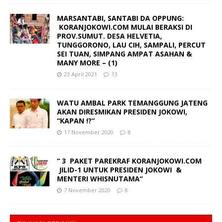
MARSANTABI, SANTABI DA OPPUNG:
KORANJOKOWI.COM MULAI BERAKSI DI
PROV.SUMUT. DESA HELVETIA,
TUNGGORONO, LAU CIH, SAMPALI, PERCUT
SEI TUAN, SIMPANG AMPAT ASAHAN &
MANY MORE – (1)
23 April 2021
13
WATU AMBAL PARK TEMANGGUNG JATENG
AKAN DIRESMIKAN PRESIDEN JOKOWI,
“KAPAN !?”
17 November 2020
8
“ 3 PAKET PAREKRAF KORANJOKOWI.COM
JILID-1 UNTUK PRESIDEN JOKOWI &
MENTERI WHISNUTAMA“
7 November 2020
8