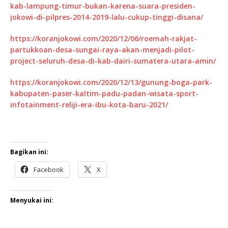
kab-lampung-timur-bukan-karena-suara-presiden-
jokowi-di-pilpres-2014-2019-lalu-cukup-tinggi-disana/
https://koranjokowi.com/2020/12/06/roemah-rakjat-
partukkoan-desa-sungai-raya-akan-menjadi-pilot-
project-seluruh-desa-di-kab-dairi-sumatera-utara-amin/
https://koranjokowi.com/2020/12/13/gunung-boga-park-
kabupaten-paser-kaltim-padu-padan-wisata-sport-
infotainment-reliji-era-ibu-kota-baru-2021/
Bagikan ini:
Facebook
X
Menyukai ini: