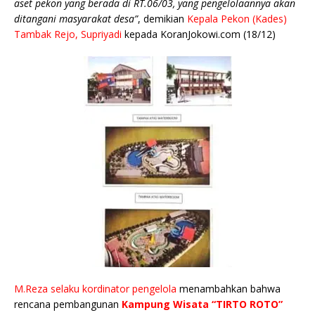
aset pekon yang berada di RT.06/03, yang pengelolaannya akan
ditangani masyarakat desa”
, demikian
Kepala Pekon (Kades)
Tambak Rejo, Supriyadi
kepada KoranJokowi.com (18/12)
M.Reza selaku kordinator pengelola
menambahkan bahwa
rencana pembangunan
Kampung Wisata “TIRTO ROTO”