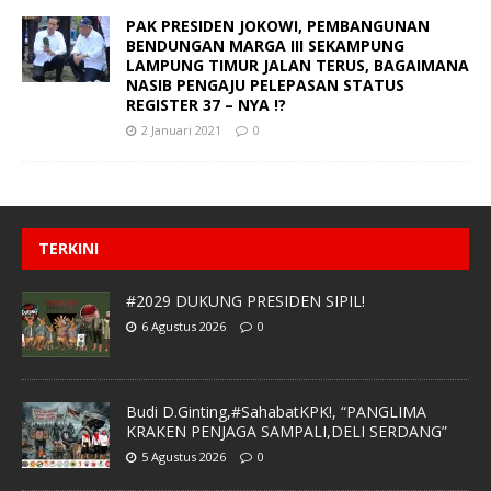
PAK PRESIDEN JOKOWI, PEMBANGUNAN
BENDUNGAN MARGA III SEKAMPUNG
LAMPUNG TIMUR JALAN TERUS, BAGAIMANA
NASIB PENGAJU PELEPASAN STATUS
REGISTER 37 – NYA !?
2 Januari 2021
0
TERKINI
#2029 DUKUNG PRESIDEN SIPIL!
6 Agustus 2026
0
Budi D.Ginting,#SahabatKPK!, “PANGLIMA
KRAKEN PENJAGA SAMPALI,DELI SERDANG”
5 Agustus 2026
0