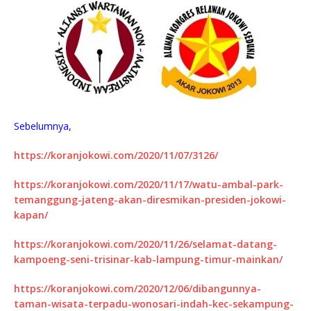
Sebelumnya,
https://koranjokowi.com/2020/11/07/3126/
https://koranjokowi.com/2020/11/17/watu-ambal-park-
temanggung-jateng-akan-diresmikan-presiden-jokowi-
kapan/
https://koranjokowi.com/2020/11/26/selamat-datang-
kampoeng-seni-trisinar-kab-lampung-timur-mainkan/
https://koranjokowi.com/2020/12/06/dibangunnya-
taman-wisata-terpadu-wonosari-indah-kec-sekampung-