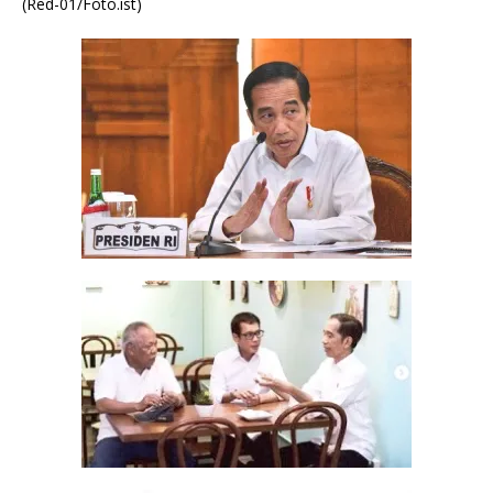
(Red-01/Foto.ist)