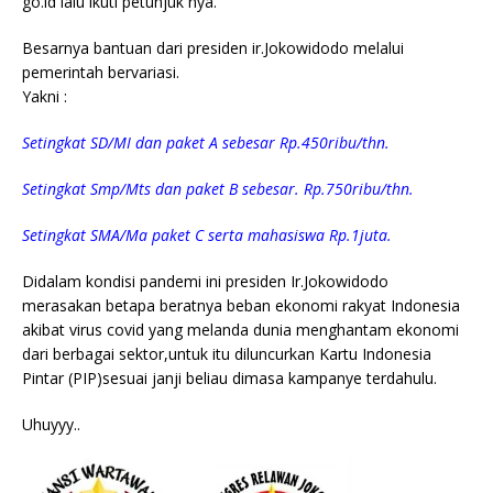
go.id lalu ikuti petunjuk nya.
Besarnya bantuan dari presiden ir.Jokowidodo melalui
pemerintah bervariasi.
Yakni :
Setingkat SD/MI dan paket A sebesar Rp.450ribu/thn.
Setingkat Smp/Mts dan paket B sebesar. Rp.750ribu/thn.
Setingkat SMA/Ma paket C serta mahasiswa Rp.1juta.
Didalam kondisi pandemi ini presiden Ir.Jokowidodo
merasakan betapa beratnya beban ekonomi rakyat Indonesia
akibat virus covid yang melanda dunia menghantam ekonomi
dari berbagai sektor,untuk itu diluncurkan Kartu Indonesia
Pintar (PIP)sesuai janji beliau dimasa kampanye terdahulu.
Uhuyyy..