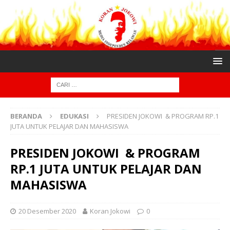
BERANDA
EDUKASI
PRESIDEN JOKOWI & PROGRAM RP.1
JUTA UNTUK PELAJAR DAN MAHASISWA
PRESIDEN JOKOWI & PROGRAM
RP.1 JUTA UNTUK PELAJAR DAN
MAHASISWA
20 Desember 2020
Koran Jokowi
0