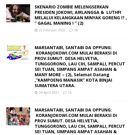
SKENARIO ZOMBIE MELENGSERKAN
PRESIDEN JOKOWI, AIRLANGGA & LUTHFI
MELALUI KELANGKAAN MINYAK GORENG !? ,
“ GAGAL MANING ! ” (2)
22 Februari 2022
18
MARSANTABI, SANTABI DA OPPUNG:
KORANJOKOWI.COM MULAI BERAKSI DI
PROV.SUMUT. DESA HELVETIA,
TUNGGORONO, LAU CIH, SAMPALI, PERCUT
SEI TUAN, SIMPANG AMPAT ASAHAN &
MANY MORE – (2), Selamat Datang
,”KAMPOENG MANASIK” KOTA BINJAI
SUMATERA UTARA.
24 April 2021
16
MARSANTABI, SANTABI DA OPPUNG:
KORANJOKOWI.COM MULAI BERAKSI DI
PROV.SUMUT. DESA HELVETIA,
TUNGGORONO, LAU CIH, SAMPALI, PERCUT
SEI TUAN, SIMPANG AMPAT ASAHAN &