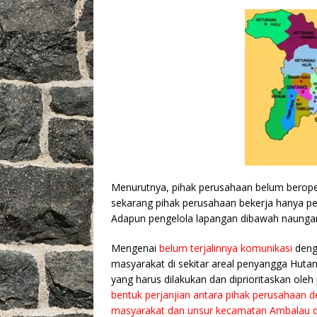
Menurutnya, pihak perusahaan belum berope
sekarang pihak perusahaan bekerja hanya perb
Adapun pengelola lapangan dibawah naungan
Mengenai
belum terjalinnya komunikasi
deng
masyarakat di sekitar areal penyangga Huta
yang harus dilakukan dan diprioritaskan ole
bentuk perjanjian antara pihak perusahaan d
masyarakat dan unsur kecamatan Ambalau dan