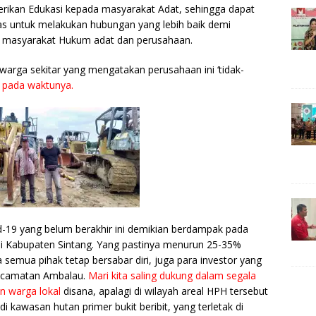
kan Edukasi kepada masyarakat Adat, sehingga dapat
s untuk melakukan hubungan yang lebih baik demi
masyarakat Hukum adat dan perusahaan.
warga sekitar yang mengatakan perusahaan ini ‘tidak-
 pada waktunya.
9 yang belum berakhir ini demikian berdampak pada
i Kabupaten Sintang. Yang pastinya menurun 25-35%
emua pihak tetap bersabar diri, juga para investor yang
 kecamatan Ambalau.
Mari kita saling dukung dalam segala
n warga lokal
disana, apalagi di wilayah areal HPH tersebut
i kawasan hutan primer bukit beribit, yang terletak di