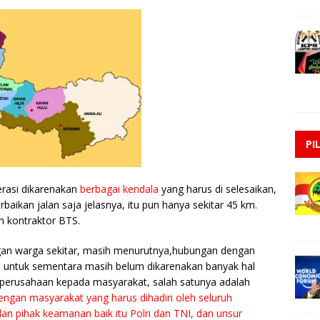
PI
rasi dikarenakan
berbagai kendala
yang harus di selesaikan,
aikan jalan saja jelasnya, itu pun hanya sekitar 45 km.
 kontraktor BTS.
an warga sekitar, masih menurutnya,hubungan dengan
n untuk sementara masih belum dikarenakan banyak hal
h perusahaan kepada masyarakat, salah satunya adalah
engan masyarakat yang harus dihadiri oleh seluruh
 pihak keamanan baik itu Polri dan TNI, dan unsur