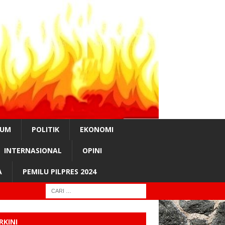
KUM
POLITIK
EKONOMI
INTERNASIONAL
OPINI
A
PEMILU PILPRES 2024
RKINI