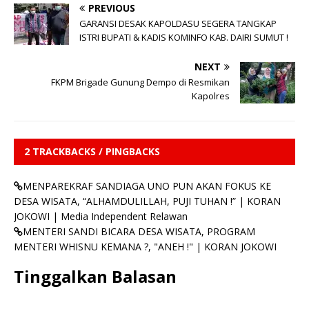
PREVIOUS
GARANSI DESAK KAPOLDASU SEGERA TANGKAP
ISTRI BUPATI & KADIS KOMINFO KAB. DAIRI SUMUT !
NEXT
FKPM Brigade Gunung Dempo di Resmikan
Kapolres
2 TRACKBACKS / PINGBACKS
MENPAREKRAF SANDIAGA UNO PUN AKAN FOKUS KE
DESA WISATA, “ALHAMDULILLAH, PUJI TUHAN !” | KORAN
JOKOWI | Media Independent Relawan
MENTERI SANDI BICARA DESA WISATA, PROGRAM
MENTERI WHISNU KEMANA ?, "ANEH !" | KORAN JOKOWI
Tinggalkan Balasan