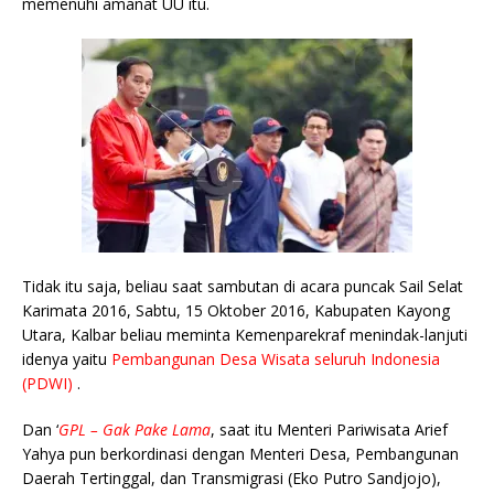
memenuhi amanat UU itu.
Tidak itu saja, beliau saat sambutan di acara puncak Sail Selat
Karimata 2016, Sabtu, 15 Oktober 2016, Kabupaten Kayong
Utara, Kalbar beliau meminta Kemenparekraf menindak-lanjuti
idenya yaitu
Pembangunan Desa Wisata seluruh Indonesia
(PDWI)
.
Dan ‘
GPL – Gak Pake Lama
, saat itu Menteri Pariwisata Arief
Yahya pun berkordinasi dengan Menteri Desa, Pembangunan
Daerah Tertinggal, dan Transmigrasi (Eko Putro Sandjojo),