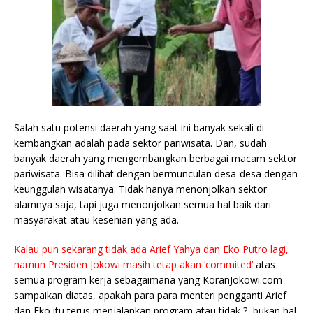
Salah satu potensi daerah yang saat ini banyak sekali di
kembangkan adalah pada sektor pariwisata. Dan, sudah
banyak daerah yang mengembangkan berbagai macam sektor
pariwisata. Bisa dilihat dengan bermunculan desa-desa dengan
keunggulan wisatanya. Tidak hanya menonjolkan sektor
alamnya saja, tapi juga menonjolkan semua hal baik dari
masyarakat atau kesenian yang ada.
Kalau pun sekarang tidak ada Arief Yahya dan Eko Putro lagi,
namun Presiden Jokowi masih tetap akan ‘commited’
atas
semua program kerja sebagaimana yang KoranJokowi.com
sampaikan diatas, apakah para para menteri pengganti Arief
dan Eko itu terus menjalankan program atau tidak,?, bukan hal