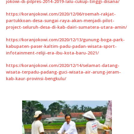
jokowi-di-pilpres-2014-2019-lalu-cukup-tinggi-disana/
https://koranjokowi.com/2020/12/06/roemah-rakjat-
partukkoan-desa-sungai-raya-akan-menjadi-pilot-
project-seluruh-desa-di-kab-dairi-sumatera-utara-amin/
https://koranjokowi.com/2020/12/13/gunung-boga-park-
kabupaten-paser-kaltim-padu-padan-wisata-sport-
infotainment-reliji-era-ibu-kota-baru-2021/
https://koranjokowi.com/2020/12/14/selamat-datang-
wisata-terpadu-padang-guci-wisata-air-arung-jeram-
kab-kaur-provinsi-bengkulu/