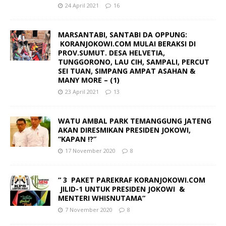
24 April 2021
16
MARSANTABI, SANTABI DA OPPUNG:
KORANJOKOWI.COM MULAI BERAKSI DI
PROV.SUMUT. DESA HELVETIA,
TUNGGORONO, LAU CIH, SAMPALI, PERCUT
SEI TUAN, SIMPANG AMPAT ASAHAN &
MANY MORE – (1)
23 April 2021
13
WATU AMBAL PARK TEMANGGUNG JATENG
AKAN DIRESMIKAN PRESIDEN JOKOWI,
“KAPAN !?”
17 November 2020
8
“ 3 PAKET PAREKRAF KORANJOKOWI.COM
JILID-1 UNTUK PRESIDEN JOKOWI &
MENTERI WHISNUTAMA“
7 November 2020
8