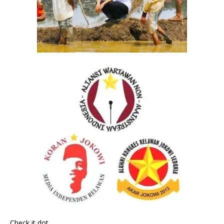
Check it dot,