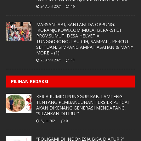
24 April 2021
16
MARSANTABI, SANTABI DA OPPUNG:
KORANJOKOWI.COM MULAI BERAKSI DI
PROV.SUMUT. DESA HELVETIA,
TUNGGORONO, LAU CIH, SAMPALI, PERCUT
SEI TUAN, SIMPANG AMPAT ASAHAN & MANY
MORE – (1)
23 April 2021
13
PILIHAN REDAKSI
KERJA RUMIDI PUNGGUR KAB. LAMTENG
TENTANG PEMBANGUNAN TERSIER P3TGAI
AKAN DIKENANG GENERASI MENDATANG,
“SILAHKAN DITIRU !”
5 Juli 2021
0
“POLIGAMI DI INDONESIA BISA DIATUR ?”