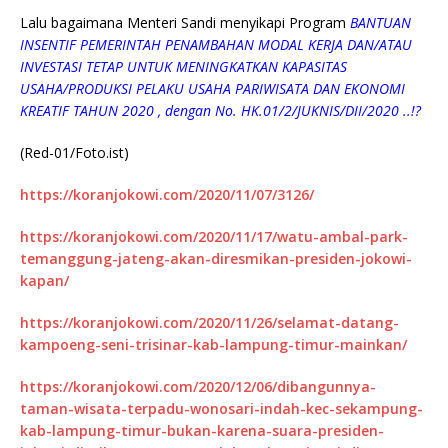
Lalu bagaimana Menteri Sandi menyikapi Program
BANTUAN
INSENTIF PEMERINTAH PENAMBAHAN MODAL KERJA DAN/ATAU
INVESTASI TETAP UNTUK MENINGKATKAN KAPASITAS
USAHA/PRODUKSI PELAKU USAHA PARIWISATA DAN EKONOMI
KREATIF TAHUN 2020 , dengan No. HK.01/2/JUKNIS/DII/2020 ..!?
(Red-01/Foto.ist)
https://koranjokowi.com/2020/11/07/3126/
https://koranjokowi.com/2020/11/17/watu-ambal-park-
temanggung-jateng-akan-diresmikan-presiden-jokowi-
kapan/
https://koranjokowi.com/2020/11/26/selamat-datang-
kampoeng-seni-trisinar-kab-lampung-timur-mainkan/
https://koranjokowi.com/2020/12/06/dibangunnya-
taman-wisata-terpadu-wonosari-indah-kec-sekampung-
kab-lampung-timur-bukan-karena-suara-presiden-