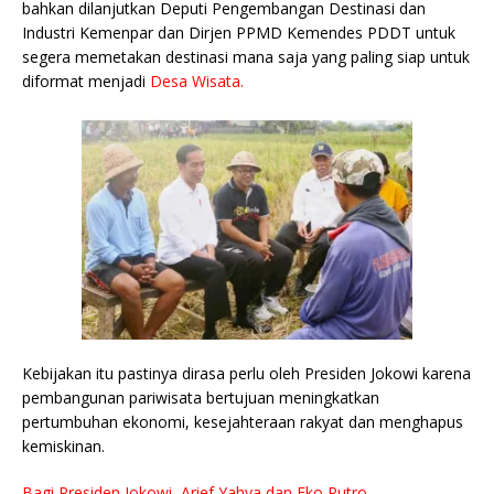
bahkan dilanjutkan Deputi Pengembangan Destinasi dan
Industri Kemenpar dan Dirjen PPMD Kemendes PDDT untuk
segera memetakan destinasi mana saja yang paling siap untuk
diformat menjadi
Desa Wisata.
Kebijakan itu pastinya dirasa perlu oleh Presiden Jokowi karena
pembangunan pariwisata bertujuan meningkatkan
pertumbuhan ekonomi, kesejahteraan rakyat dan menghapus
kemiskinan.
Bagi Presiden Jokowi, Arief Yahya dan Eko Putro.