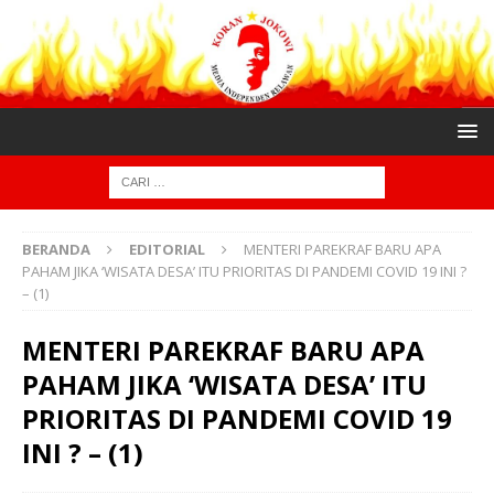
BERANDA
EDITORIAL
MENTERI PAREKRAF BARU APA
PAHAM JIKA ‘WISATA DESA’ ITU PRIORITAS DI PANDEMI COVID 19 INI ?
– (1)
MENTERI PAREKRAF BARU APA
PAHAM JIKA ‘WISATA DESA’ ITU
PRIORITAS DI PANDEMI COVID 19
INI ? – (1)