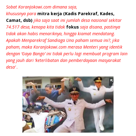
Sobat KoranJokowi.com dimana saja,
khususnya para
mitra kerja (Kadis Parekraf, Kades,
Camat, dsb)
jika saja saat ini jumlah desa nasional sekitar
74.517 desa, kenapa kita tidak
fokus
saja disana, pastinya
tidak akan habis menariknya, hingga kiamat mendatang.
Apakah Menparekraf Sandiaga Uno paham semua ini?, jika
paham, maka KoranJokowi.com merasa Menteri yang identik
dengan ‘Gaya Bango’ ini tidak perlu lagi membuat program lain
yang jauh dari ‘keterlibatan dan pemberdayaan masyarakat
desa’ .