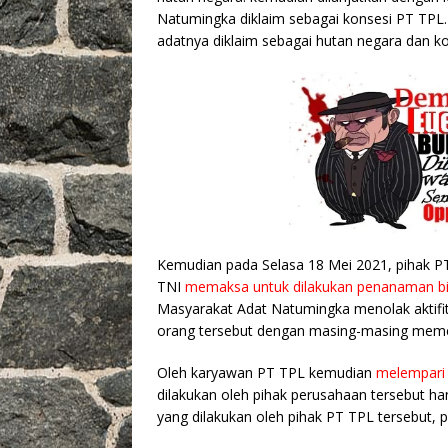
Natumingka diklaim sebagai konsesi PT TPL.
adatnya diklaim sebagai hutan negara dan k
Kemudian pada Selasa 18 Mei 2021, pihak P
TNI
memaksa untuk dilakukan penanaman bib
Masyarakat Adat Natumingka menolak aktifit
orang tersebut dengan masing-masing mem
Oleh karyawan PT TPL kemudian
melempari
dilakukan oleh pihak perusahaan tersebut han
yang dilakukan oleh pihak PT TPL tersebut,