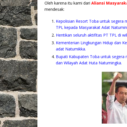
Oleh karena itu kami dari
Aliansi Masyara
mendesak:
Kepolisian Resort Toba untuk segera 
TPL kepada Masyarakat Adat Natumin
Hentikan seluruh aktifitas PT TPL di w
Kementerian Lingkungan Hidup dan Keh
adat Natumikka.
Bupati Kabupaten Toba untuk segera 
dan Wilayah Adat Huta Natumingka.