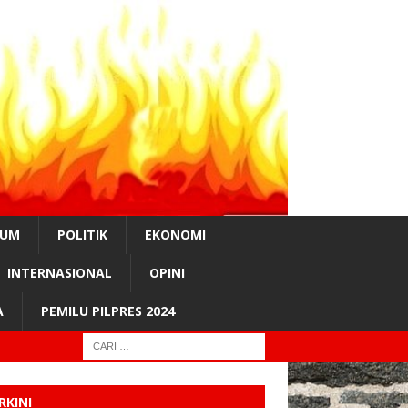
KUM
POLITIK
EKONOMI
INTERNASIONAL
OPINI
A
PEMILU PILPRES 2024
RKINI