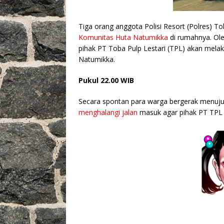
Tiga orang anggota Polisi Resort (Polres)
Komunitas Huta Natumikka
di rumahnya. Ol
pihak PT Toba Pulp Lestari (TPL) akan melak
Natumikka.
Pukul 22.00 WIB
Secara spontan para warga bergerak menuju
menghalangi jalan
masuk agar pihak PT TPL t