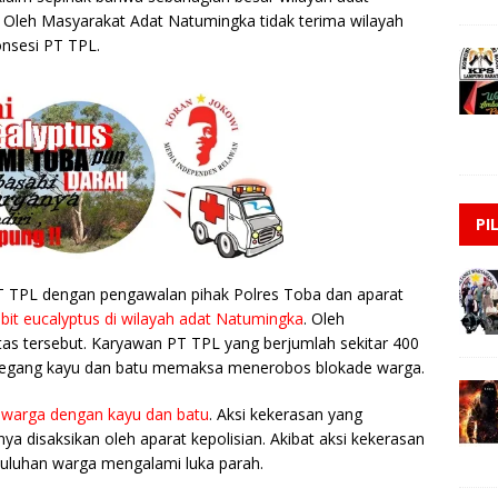
 Oleh Masyarakat Adat Natumingka tidak terima wilayah
onsesi PT TPL.
PI
T TPL dengan pengawalan pihak Polres Toba dan aparat
it eucalyptus di wilayah adat Natumingka
. Oleh
as tersebut. Karyawan PT TPL yang berjumlah sekitar 400
egang kayu dan batu memaksa menerobos blokade warga.
 warga dengan kayu dan batu
. Aksi kekerasan yang
ya disaksikan oleh aparat kepolisian. Akibat aksi kekerasan
 puluhan warga mengalami luka parah.