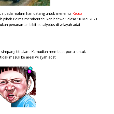
 Toba pada malam hari datang untuk menemui
Ketua
eh pihak Polres memberitahukan bahwa Selasa 18 Mei 2021
ukan penanaman bibit eucalyptus di wilayah adat
 simpang titi alam. Kemudian membuat portal untuk
idak masuk ke areal wilayah adat.