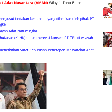
kat Adat Nusantara (AMAN)
Wilayah Tano Batak
mengusut tindakan kekerasan yang dilakukan oleh pihak PT
gka.
ilayah Adat Natumingka.
utanan (KLHK) untuk merevisi konsesi PT TPL di wilayah
menerbitkan Surat Keputusan Penetapan Masyarakat Adat