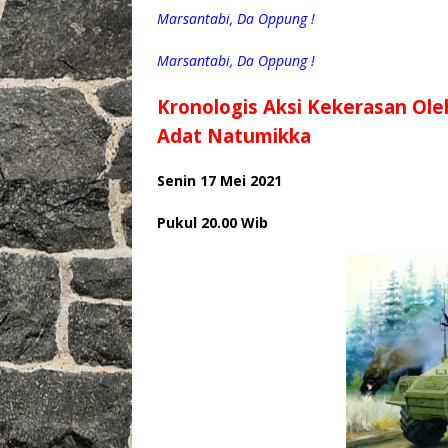
Marsantabi, Da Oppung !
Marsantabi, Da Oppung !
Kronologis Aksi Kekerasan Ol
Adat Natumikka
Senin 17 Mei 2021
Pukul 20.00 Wib