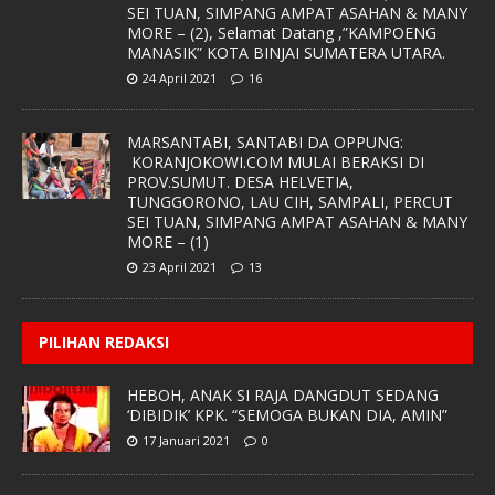
SEI TUAN, SIMPANG AMPAT ASAHAN & MANY
MORE – (2), Selamat Datang ,”KAMPOENG
MANASIK” KOTA BINJAI SUMATERA UTARA.
24 April 2021
16
MARSANTABI, SANTABI DA OPPUNG:
KORANJOKOWI.COM MULAI BERAKSI DI
PROV.SUMUT. DESA HELVETIA,
TUNGGORONO, LAU CIH, SAMPALI, PERCUT
SEI TUAN, SIMPANG AMPAT ASAHAN & MANY
MORE – (1)
23 April 2021
13
PILIHAN REDAKSI
HEBOH, ANAK SI RAJA DANGDUT SEDANG
‘DIBIDIK’ KPK. “SEMOGA BUKAN DIA, AMIN”
17 Januari 2021
0