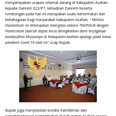
menyampaikan ucapan selamat datang di Kabupaten Asahan
kepada Danrem 022/PT, kehadiran Danrem beserta
rombongan pada hari ini merupakan suatu kehormatan dan
kebahagiaan bagi masyarakat Kabupaten Asahan.
“ Melalui
momentum ini diharapkan Sinergitas antara TNI/POLRI dengan
Pemerintah Daerah dapat terus ditingkatkan demi terjaganya
kondusifitas khususnya di Kabupaten Asahan apalagi pada masa
pandemi Covid 19 saat ini”
ucap Bupati.
Bupati juga menjelaskan kondisi Kamtibmas dan
penyelenggaraan pemerintahan di Kabupaten Asahan secara