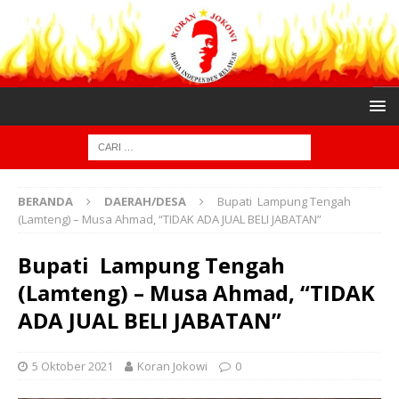
BERANDA
DAERAH/DESA
Bupati Lampung Tengah
(Lamteng) – Musa Ahmad, “TIDAK ADA JUAL BELI JABATAN”
Bupati Lampung Tengah
(Lamteng) – Musa Ahmad, “TIDAK
ADA JUAL BELI JABATAN”
5 Oktober 2021
Koran Jokowi
0