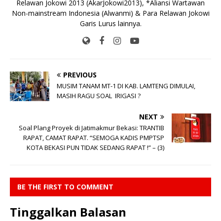
Relawan Jokowi 2013 (AkarJokowi2013), *Aliansi Wartawan
Non-mainstream Indonesia (Alwanmi) & Para Relawan Jokowi
Garis Lurus lainnya.
PREVIOUS
MUSIM TANAM MT-1 DI KAB. LAMTENG DIMULAI,
MASIH RAGU SOAL IRIGASI ?
NEXT
Soal Plang Proyek di Jatimakmur Bekasi: TRANTIB
RAPAT, CAMAT RAPAT. “SEMOGA KADIS PMPTSP
KOTA BEKASI PUN TIDAK SEDANG RAPAT !” – (3)
BE THE FIRST TO COMMENT
Tinggalkan Balasan