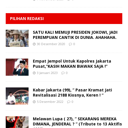
PILIHAN REDAKSI
SATU KALI MEMUJI PRESIDEN JOKOWI, JADI
PEREMPUAN CANTIK DI DUNIA. AHAHAHA.
30 Desember 2020
0
Empat Jempol Untuk Kapolres Jakarta
Pusat,”KASIH MAKAN BIAWAK SAJA !”
3 Januari 2023
0
Kabar Jakarta (99), ” Pasar Kramat Jati
Revitalisasi 2188 Kiosnya, Keren ! “
5 Desember 2022
0
Melawan Lupa ( 27), ” SEKARANG MEREKA
DIMANA, JENDERAL ? ” (Tribute to 13 Aktifis