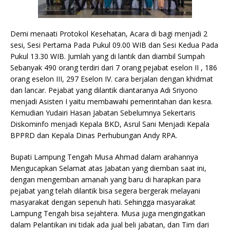
Demi menaati Protokol Kesehatan, Acara di bagi menjadi 2
sesi, Sesi Pertama Pada Pukul 09.00 WIB dan Sesi Kedua Pada
Pukul 13.30 WIB. Jumlah yang di lantik dan diambil Sumpah
Sebanyak 490 orang terdiri dari 7 orang pejabat eselon II , 186
orang eselon III, 297 Eselon IV. cara berjalan dengan khidmat
dan lancar. Pejabat yang dilantik diantaranya Adi Sriyono
menjadi Asisten I yaitu membawahi pemerintahan dan kesra.
Kemudian Yudairi Hasan Jabatan Sebelumnya Sekertaris
Diskominfo menjadi Kepala BKD, Asrul Sani Menjadi Kepala
BPPRD dan Kepala Dinas Perhubungan Andy RPA.
Bupati Lampung Tengah Musa Ahmad dalam arahannya
Mengucapkan Selamat atas Jabatan yang diemban saat ini,
dengan mengemban amanah yang baru di harapkan para
pejabat yang telah dilantik bisa segera bergerak melayani
masyarakat dengan sepenuh hati. Sehingga masyarakat
Lampung Tengah bisa sejahtera. Musa juga mengingatkan
dalam Pelantikan ini tidak ada jual beli jabatan, dan Tim dari