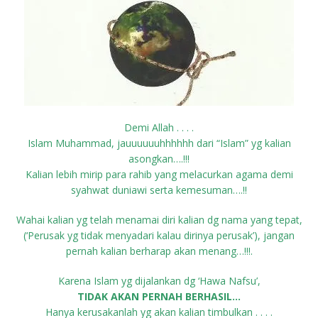
Demi Allah . . . .
Islam Muhammad, jauuuuuuhhhhhh dari “Islam” yg kalian
asongkan….!!!
Kalian lebih mirip para rahib yang melacurkan agama demi
syahwat duniawi serta kemesuman….!!
Wahai kalian yg telah menamai diri kalian dg nama yang tepat,
(‘Perusak yg tidak menyadari kalau dirinya perusak’), jangan
pernah kalian berharap akan menang…!!!.
Karena Islam yg dijalankan dg ‘Hawa Nafsu’,
TIDAK AKAN PERNAH BERHASIL…
Hanya kerusakanlah yg akan kalian timbulkan . . . .