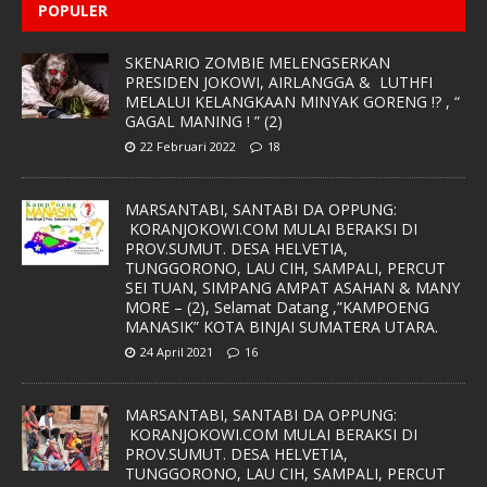
POPULER
SKENARIO ZOMBIE MELENGSERKAN
PRESIDEN JOKOWI, AIRLANGGA & LUTHFI
MELALUI KELANGKAAN MINYAK GORENG !? , “
GAGAL MANING ! ” (2)
22 Februari 2022
18
MARSANTABI, SANTABI DA OPPUNG:
KORANJOKOWI.COM MULAI BERAKSI DI
PROV.SUMUT. DESA HELVETIA,
TUNGGORONO, LAU CIH, SAMPALI, PERCUT
SEI TUAN, SIMPANG AMPAT ASAHAN & MANY
MORE – (2), Selamat Datang ,”KAMPOENG
MANASIK” KOTA BINJAI SUMATERA UTARA.
24 April 2021
16
MARSANTABI, SANTABI DA OPPUNG:
KORANJOKOWI.COM MULAI BERAKSI DI
PROV.SUMUT. DESA HELVETIA,
TUNGGORONO, LAU CIH, SAMPALI, PERCUT