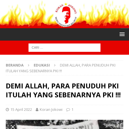
BERANDA
EDUKASI
DEMI ALLAH, PARA PENUDUH PKI
ITULAH YANG SEBENARNYA PKI !!!
DEMI ALLAH, PARA PENUDUH PKI
ITULAH YANG SEBENARNYA PKI !!!
15 April 2022
Koran Jokowi
1