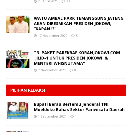
23 April 2021
13
WATU AMBAL PARK TEMANGGUNG JATENG
AKAN DIRESMIKAN PRESIDEN JOKOWI,
“KAPAN !?”
17 November 2020
8
“ 3 PAKET PAREKRAF KORANJOKOWI.COM
JILID-1 UNTUK PRESIDEN JOKOWI &
MENTERI WHISNUTAMA“
7 November 2020
8
PILIHAN REDAKSI
Bupati Berau Bertemu Jenderal TNI
Moeldoko Bahas Sektor Pariwisata Daerah
1 September 2021
1