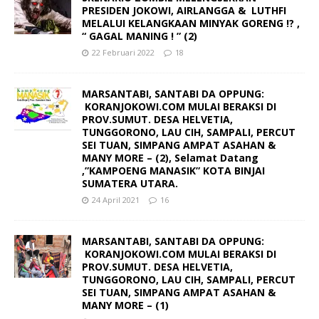
PRESIDEN JOKOWI, AIRLANGGA & LUTHFI
MELALUI KELANGKAAN MINYAK GORENG !? ,
“ GAGAL MANING ! ” (2)
22 Februari 2022
18
MARSANTABI, SANTABI DA OPPUNG:
KORANJOKOWI.COM MULAI BERAKSI DI
PROV.SUMUT. DESA HELVETIA,
TUNGGORONO, LAU CIH, SAMPALI, PERCUT
SEI TUAN, SIMPANG AMPAT ASAHAN &
MANY MORE – (2), Selamat Datang
,”KAMPOENG MANASIK” KOTA BINJAI
SUMATERA UTARA.
24 April 2021
16
MARSANTABI, SANTABI DA OPPUNG:
KORANJOKOWI.COM MULAI BERAKSI DI
PROV.SUMUT. DESA HELVETIA,
TUNGGORONO, LAU CIH, SAMPALI, PERCUT
SEI TUAN, SIMPANG AMPAT ASAHAN &
MANY MORE – (1)