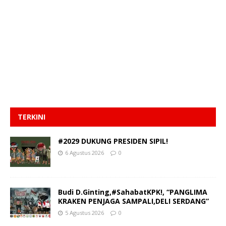
TERKINI
#2029 DUKUNG PRESIDEN SIPIL!
6 Agustus 2026
0
Budi D.Ginting,#SahabatKPK!, “PANGLIMA
KRAKEN PENJAGA SAMPALI,DELI SERDANG”
5 Agustus 2026
0