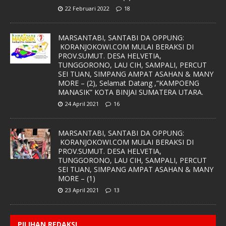
22 Februari 2022
18
MARSANTABI, SANTABI DA OPPUNG:
KORANJOKOWI.COM MULAI BERAKSI DI
PROV.SUMUT. DESA HELVETIA,
TUNGGORONO, LAU CIH, SAMPALI, PERCUT
SEI TUAN, SIMPANG AMPAT ASAHAN & MANY
MORE – (2), Selamat Datang ,”KAMPOENG
MANASIK” KOTA BINJAI SUMATERA UTARA.
24 April 2021
16
MARSANTABI, SANTABI DA OPPUNG:
KORANJOKOWI.COM MULAI BERAKSI DI
PROV.SUMUT. DESA HELVETIA,
TUNGGORONO, LAU CIH, SAMPALI, PERCUT
SEI TUAN, SIMPANG AMPAT ASAHAN & MANY
MORE – (1)
23 April 2021
13
PILIHAN REDAKSI