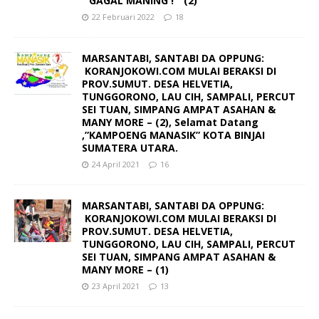
“ GAGAL MANING ! ” (2)
22 Februari 2022
18
MARSANTABI, SANTABI DA OPPUNG:
KORANJOKOWI.COM MULAI BERAKSI DI
PROV.SUMUT. DESA HELVETIA,
TUNGGORONO, LAU CIH, SAMPALI, PERCUT
SEI TUAN, SIMPANG AMPAT ASAHAN &
MANY MORE – (2), Selamat Datang
,”KAMPOENG MANASIK” KOTA BINJAI
SUMATERA UTARA.
24 April 2021
16
MARSANTABI, SANTABI DA OPPUNG:
KORANJOKOWI.COM MULAI BERAKSI DI
PROV.SUMUT. DESA HELVETIA,
TUNGGORONO, LAU CIH, SAMPALI, PERCUT
SEI TUAN, SIMPANG AMPAT ASAHAN &
MANY MORE – (1)
23 April 2021
13