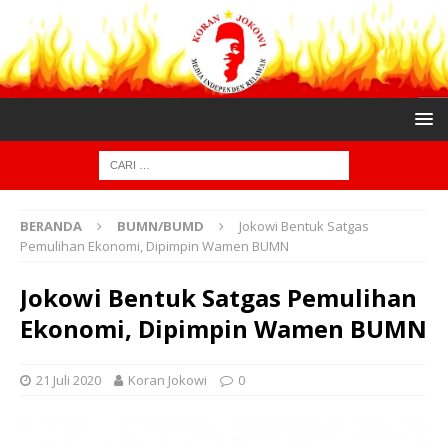
BERANDA
BUMN/BUMD
Jokowi Bentuk Satgas
Pemulihan Ekonomi, Dipimpin Wamen BUMN
Jokowi Bentuk Satgas Pemulihan
Ekonomi, Dipimpin Wamen BUMN
21 Juli 2020
Koran Jokowi
0