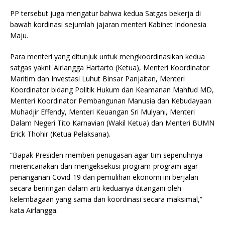
PP tersebut juga mengatur bahwa kedua Satgas bekerja di
bawah kordinasi sejumlah jajaran menteri Kabinet Indonesia
Maju.
Para menteri yang ditunjuk untuk mengkoordinasikan kedua
satgas yakni: Airlangga Hartarto (Ketua), Menteri Koordinator
Maritim dan Investasi Luhut Binsar Panjaitan, Menteri
Koordinator bidang Politik Hukum dan Keamanan Mahfud MD,
Menteri Koordinator Pembangunan Manusia dan Kebudayaan
Muhadjir Effendy, Menteri Keuangan Sri Mulyani, Menteri
Dalam Negeri Tito Karnavian (Wakil Ketua) dan Menteri BUMN
Erick Thohir (Ketua Pelaksana).
“Bapak Presiden memberi penugasan agar tim sepenuhnya
merencanakan dan mengeksekusi program-program agar
penanganan Covid-19 dan pemulihan ekonomi ini berjalan
secara beriringan dalam arti keduanya ditangani oleh
kelembagaan yang sama dan koordinasi secara maksimal,”
kata Airlangga.