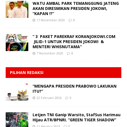
WATU AMBAL PARK TEMANGGUNG JATENG
AKAN DIRESMIKAN PRESIDEN JOKOWI,
“KAPAN !?”
17 November 2020
8
“ 3 PAKET PAREKRAF KORANJOKOWI.COM
JILID-1 UNTUK PRESIDEN JOKOWI &
MENTERI WHISNUTAMA“
7 November 2020
8
PILIHAN REDAKSI
“MENGAPA PRESIDEN PRABOWO LAKUKAN
ITU?”
22 Februari 2026
0
Letjen TNI Ganip Warsito, StafSus Harimau
Hijau ATR/BPNRI. “GREEN TIGER SHADOW”
11 Agustus 2023
0