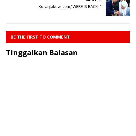
KoranJokowi.com,”WERE IS BACK !”
BE THE FIRST TO COMMENT
Tinggalkan Balasan