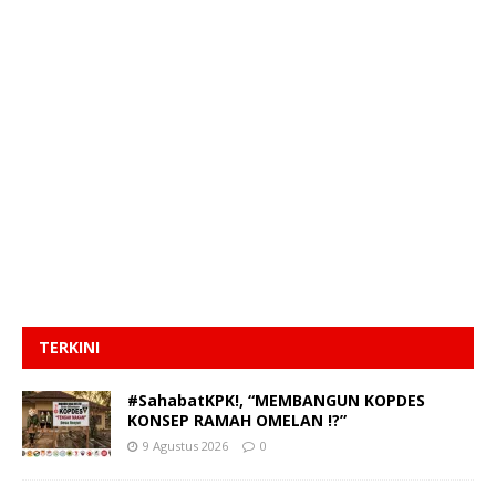
TERKINI
#SahabatKPK!, “MEMBANGUN KOPDES
KONSEP RAMAH OMELAN !?”
9 Agustus 2026
0