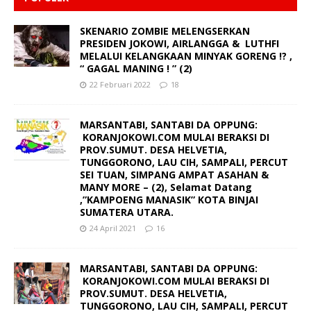
SKENARIO ZOMBIE MELENGSERKAN
PRESIDEN JOKOWI, AIRLANGGA & LUTHFI
MELALUI KELANGKAAN MINYAK GORENG !? ,
“ GAGAL MANING ! ” (2)
22 Februari 2022
18
MARSANTABI, SANTABI DA OPPUNG:
KORANJOKOWI.COM MULAI BERAKSI DI
PROV.SUMUT. DESA HELVETIA,
TUNGGORONO, LAU CIH, SAMPALI, PERCUT
SEI TUAN, SIMPANG AMPAT ASAHAN &
MANY MORE – (2), Selamat Datang
,”KAMPOENG MANASIK” KOTA BINJAI
SUMATERA UTARA.
24 April 2021
16
MARSANTABI, SANTABI DA OPPUNG:
KORANJOKOWI.COM MULAI BERAKSI DI
PROV.SUMUT. DESA HELVETIA,
TUNGGORONO, LAU CIH, SAMPALI, PERCUT