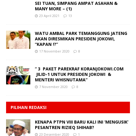
SEI TUAN, SIMPANG AMPAT ASAHAN &
MANY MORE – (1)
23 April 2021
13
WATU AMBAL PARK TEMANGGUNG JATENG
AKAN DIRESMIKAN PRESIDEN JOKOWI,
“KAPAN !?”
17 November 2020
8
“ 3 PAKET PAREKRAF KORANJOKOWI.COM
JILID-1 UNTUK PRESIDEN JOKOWI &
MENTERI WHISNUTAMA“
7 November 2020
8
PILIHAN REDAKSI
KENAPA PTPN VIII BARU KALI INI ‘MENGUSIK’
PESANTREN RIZIEQ SHIHAB?
23 Desember 2020
1