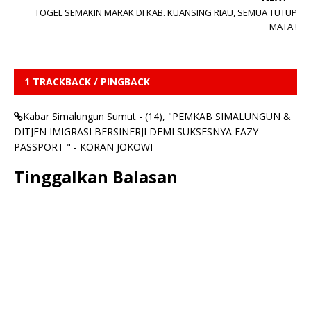
TOGEL SEMAKIN MARAK DI KAB. KUANSING RIAU, SEMUA TUTUP
MATA !
1 TRACKBACK / PINGBACK
Kabar Simalungun Sumut - (14), "PEMKAB SIMALUNGUN &
DITJEN IMIGRASI BERSINERJI DEMI SUKSESNYA EAZY
PASSPORT " - KORAN JOKOWI
Tinggalkan Balasan