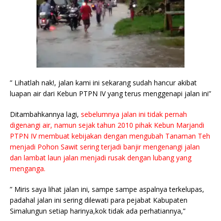
” Lihatlah nak!, jalan kami ini sekarang sudah hancur akibat
luapan air dari Kebun PTPN IV yang terus menggenapi jalan ini”
Ditambahkannya lagi,
sebelumnya jalan ini tidak pernah
digenangi air, namun sejak tahun 2010 pihak Kebun Marjandi
PTPN IV membuat kebijakan dengan mengubah Tanaman Teh
menjadi Pohon Sawit sering terjadi banjir mengenangi jalan
dan lambat laun jalan menjadi rusak dengan lubang yang
menganga.
” Miris saya lihat jalan ini, sampe sampe aspalnya terkelupas,
padahal jalan ini sering dilewati para pejabat Kabupaten
Simalungun setiap harinya,kok tidak ada perhatiannya,”