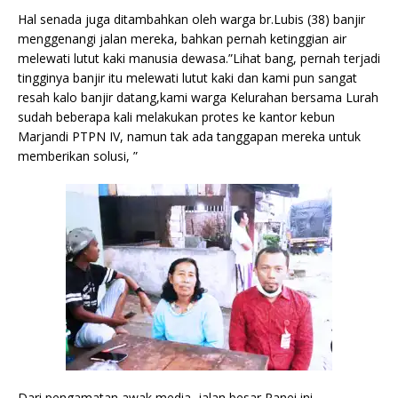
Hal senada juga ditambahkan oleh warga br.Lubis (38) banjir
menggenangi jalan mereka, bahkan pernah ketinggian air
melewati lutut kaki manusia dewasa.”Lihat bang, pernah terjadi
tingginya banjir itu melewati lutut kaki dan kami pun sangat
resah kalo banjir datang,kami warga Kelurahan bersama Lurah
sudah beberapa kali melakukan protes ke kantor kebun
Marjandi PTPN IV, namun tak ada tanggapan mereka untuk
memberikan solusi, ”
Dari pengamatan awak media, jalan besar Panei ini