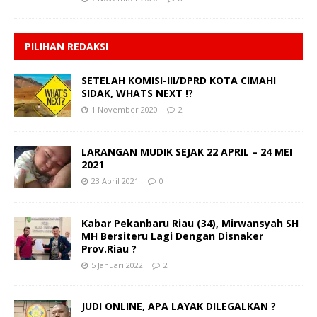
PILIHAN REDAKSI
SETELAH KOMISI-III/DPRD KOTA CIMAHI
SIDAK, WHATS NEXT !?
1 November 2020
2
LARANGAN MUDIK SEJAK 22 APRIL – 24 MEI
2021
23 April 2021
0
Kabar Pekanbaru Riau (34), Mirwansyah SH
MH Bersiteru Lagi Dengan Disnaker
Prov.Riau ?
5 Januari 2022
2
JUDI ONLINE, APA LAYAK DILEGALKAN ?