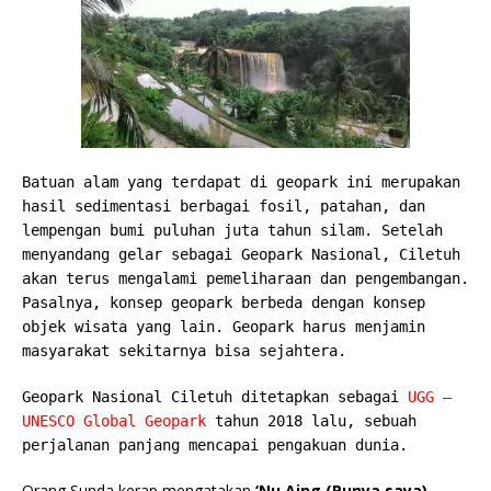
Batuan alam yang terdapat di geopark ini merupakan
hasil sedimentasi berbagai fosil, patahan, dan
lempengan bumi puluhan juta tahun silam. Setelah
menyandang gelar sebagai Geopark Nasional, Ciletuh
akan terus mengalami pemeliharaan dan pengembangan.
Pasalnya, konsep geopark berbeda dengan konsep
objek wisata yang lain. Geopark harus menjamin
masyarakat sekitarnya bisa sejahtera.
Geopark Nasional Ciletuh ditetapkan sebagai
UGG –
UNESCO Global Geopark
tahun 2018 lalu, sebuah
perjalanan panjang mencapai pengakuan dunia.
Orang Sunda kerap mengatakan
‘Nu Aing (Punya saya)
,