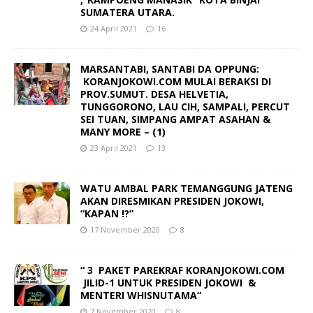
SUMATERA UTARA.
24 April 2021
16
MARSANTABI, SANTABI DA OPPUNG:
KORANJOKOWI.COM MULAI BERAKSI DI
PROV.SUMUT. DESA HELVETIA,
TUNGGORONO, LAU CIH, SAMPALI, PERCUT
SEI TUAN, SIMPANG AMPAT ASAHAN &
MANY MORE – (1)
23 April 2021
13
WATU AMBAL PARK TEMANGGUNG JATENG
AKAN DIRESMIKAN PRESIDEN JOKOWI,
“KAPAN !?”
17 November 2020
8
“ 3 PAKET PAREKRAF KORANJOKOWI.COM
JILID-1 UNTUK PRESIDEN JOKOWI &
MENTERI WHISNUTAMA“
7 November 2020
8