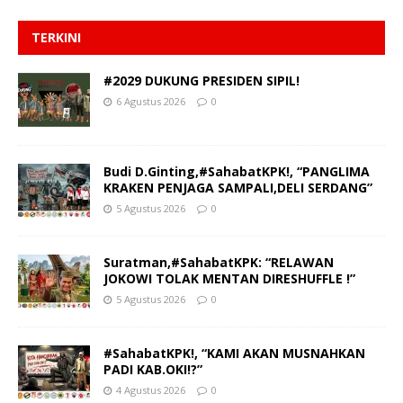
TERKINI
#2029 DUKUNG PRESIDEN SIPIL!
6 Agustus 2026
0
Budi D.Ginting,#SahabatKPK!, “PANGLIMA
KRAKEN PENJAGA SAMPALI,DELI SERDANG”
5 Agustus 2026
0
Suratman,#SahabatKPK: “RELAWAN
JOKOWI TOLAK MENTAN DIRESHUFFLE !”
5 Agustus 2026
0
#SahabatKPK!, “KAMI AKAN MUSNAHKAN
PADI KAB.OKI!?”
4 Agustus 2026
0