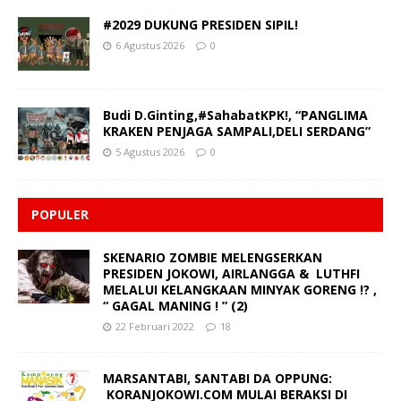
#2029 DUKUNG PRESIDEN SIPIL!
6 Agustus 2026
0
Budi D.Ginting,#SahabatKPK!, “PANGLIMA
KRAKEN PENJAGA SAMPALI,DELI SERDANG”
5 Agustus 2026
0
POPULER
SKENARIO ZOMBIE MELENGSERKAN
PRESIDEN JOKOWI, AIRLANGGA & LUTHFI
MELALUI KELANGKAAN MINYAK GORENG !? ,
“ GAGAL MANING ! ” (2)
22 Februari 2022
18
MARSANTABI, SANTABI DA OPPUNG:
KORANJOKOWI.COM MULAI BERAKSI DI