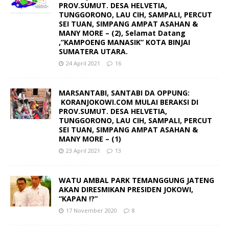
PROV.SUMUT. DESA HELVETIA,
TUNGGORONO, LAU CIH, SAMPALI, PERCUT
SEI TUAN, SIMPANG AMPAT ASAHAN &
MANY MORE – (2), Selamat Datang
,”KAMPOENG MANASIK” KOTA BINJAI
SUMATERA UTARA.
24 April 2021
16
MARSANTABI, SANTABI DA OPPUNG:
KORANJOKOWI.COM MULAI BERAKSI DI
PROV.SUMUT. DESA HELVETIA,
TUNGGORONO, LAU CIH, SAMPALI, PERCUT
SEI TUAN, SIMPANG AMPAT ASAHAN &
MANY MORE – (1)
23 April 2021
13
WATU AMBAL PARK TEMANGGUNG JATENG
AKAN DIRESMIKAN PRESIDEN JOKOWI,
“KAPAN !?”
17 November 2020
8