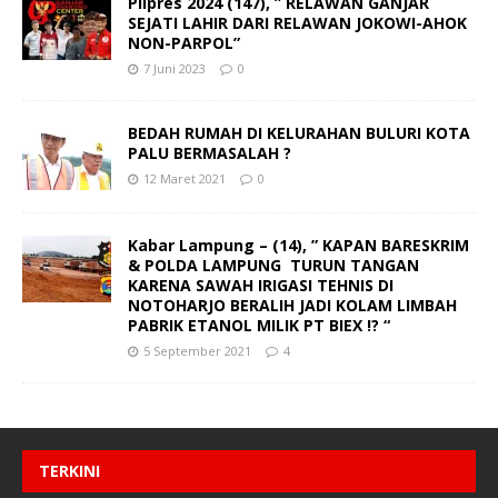
Pilpres 2024 (147), ” RELAWAN GANJAR
SEJATI LAHIR DARI RELAWAN JOKOWI-AHOK
NON-PARPOL”
7 Juni 2023
0
BEDAH RUMAH DI KELURAHAN BULURI KOTA
PALU BERMASALAH ?
12 Maret 2021
0
Kabar Lampung – (14), ” KAPAN BARESKRIM
& POLDA LAMPUNG TURUN TANGAN
KARENA SAWAH IRIGASI TEHNIS DI
NOTOHARJO BERALIH JADI KOLAM LIMBAH
PABRIK ETANOL MILIK PT BIEX !? “
5 September 2021
4
TERKINI