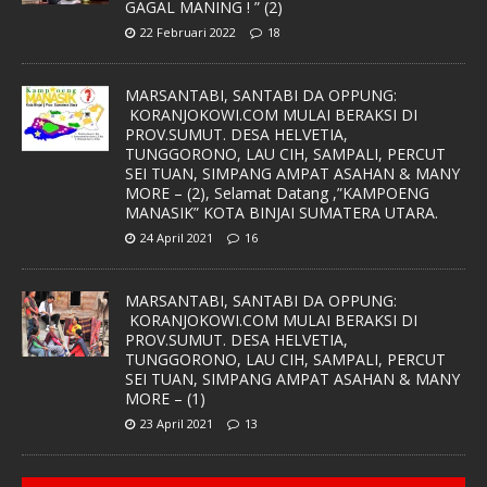
GAGAL MANING ! ” (2)
22 Februari 2022
18
MARSANTABI, SANTABI DA OPPUNG:
KORANJOKOWI.COM MULAI BERAKSI DI
PROV.SUMUT. DESA HELVETIA,
TUNGGORONO, LAU CIH, SAMPALI, PERCUT
SEI TUAN, SIMPANG AMPAT ASAHAN & MANY
MORE – (2), Selamat Datang ,”KAMPOENG
MANASIK” KOTA BINJAI SUMATERA UTARA.
24 April 2021
16
MARSANTABI, SANTABI DA OPPUNG:
KORANJOKOWI.COM MULAI BERAKSI DI
PROV.SUMUT. DESA HELVETIA,
TUNGGORONO, LAU CIH, SAMPALI, PERCUT
SEI TUAN, SIMPANG AMPAT ASAHAN & MANY
MORE – (1)
23 April 2021
13