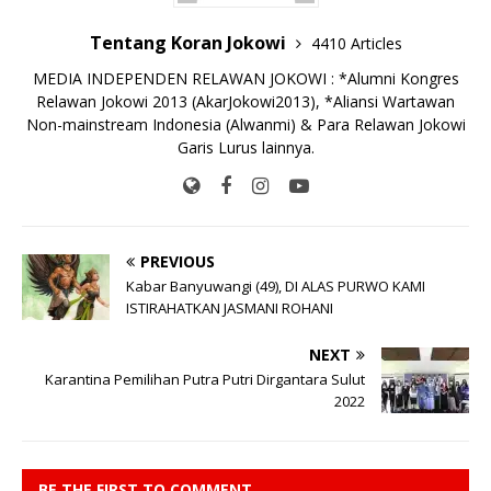
Tentang Koran Jokowi
4410 Articles
MEDIA INDEPENDEN RELAWAN JOKOWI : *Alumni Kongres
Relawan Jokowi 2013 (AkarJokowi2013), *Aliansi Wartawan
Non-mainstream Indonesia (Alwanmi) & Para Relawan Jokowi
Garis Lurus lainnya.
PREVIOUS
Kabar Banyuwangi (49), DI ALAS PURWO KAMI
ISTIRAHATKAN JASMANI ROHANI
NEXT
Karantina Pemilihan Putra Putri Dirgantara Sulut
2022
BE THE FIRST TO COMMENT