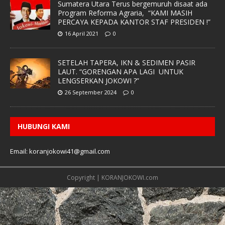
Sumatera Utara Terus bergemuruh disaat ada
Program Reforma Agraria, “KAMI MASIH
PERCAYA KEPADA KANTOR STAF PRESIDEN !”
16 April 2021
0
SETELAH TAPERA, IKN & SEDIMEN PASIR
LAUT. “GORENGAN APA LAGI UNTUK
LENGSERKAN JOKOWI ?”
26 September 2024
0
HUBUNGI KAMI
Email: koranjokowi41@gmail.com
Copyright | KORANJOKOWI.com