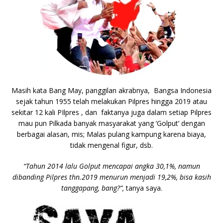
Masih kata Bang May, panggilan akrabnya, Bangsa Indonesia
sejak tahun 1955 telah melakukan Pilpres hingga 2019 atau
sekitar 12 kali PIlpres , dan faktanya juga dalam setiap Pilpres
mau pun Pilkada banyak masyarakat yang ‘Golput’ dengan
berbagai alasan, mis; Malas pulang kampung karena biaya,
tidak mengenal figur, dsb.
“Tahun 2014 lalu Golput mencapai angka 30,1%, namun
dibanding Pilpres thn.2019 menurun menjadi 19,2%, bisa kasih
tanggapang, bang?”,
tanya saya.