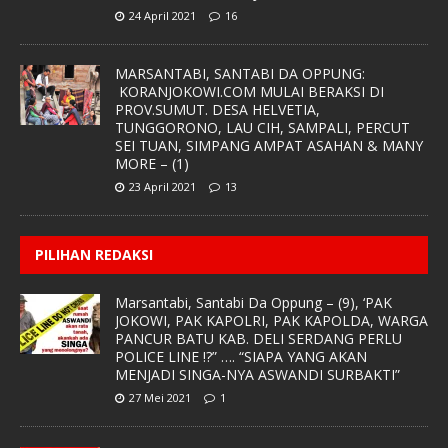
24 April 2021
16
MARSANTABI, SANTABI DA OPPUNG:
KORANJOKOWI.COM MULAI BERAKSI DI
PROV.SUMUT. DESA HELVETIA,
TUNGGORONO, LAU CIH, SAMPALI, PERCUT
SEI TUAN, SIMPANG AMPAT ASAHAN & MANY
MORE – (1)
23 April 2021
13
PILIHAN REDAKSI
Marsantabi, Santabi Da Oppung – (9), ‘PAK
JOKOWI, PAK KAPOLRI, PAK KAPOLDA, WARGA
PANCUR BATU KAB. DELI SERDANG PERLU
POLICE LINE !?” …. “SIAPA YANG AKAN
MENJADI SINGA-NYA ASWANDI SURBAKTI”
27 Mei 2021
1