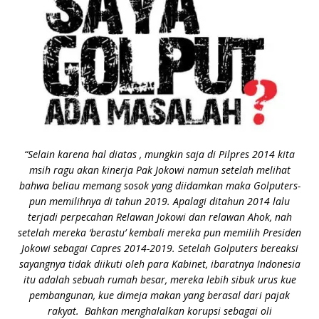
“Selain karena hal diatas , mungkin saja di Pilpres 2014 kita
msih ragu akan kinerja Pak Jokowi namun setelah melihat
bahwa beliau memang sosok yang diidamkan maka Golputers-
pun memilihnya di tahun 2019. Apalagi ditahun 2014 lalu
terjadi perpecahan Relawan Jokowi dan relawan Ahok, nah
setelah mereka ‘berastu’ kembali mereka pun memilih Presiden
Jokowi sebagai Capres 2014-2019. Setelah Golputers bereaksi
sayangnya tidak diikuti oleh para Kabinet, ibaratnya Indonesia
itu adalah sebuah rumah besar, mereka lebih sibuk urus kue
pembangunan, kue dimeja makan yang berasal dari pajak
rakyat. Bahkan menghalalkan korupsi sebagai oli