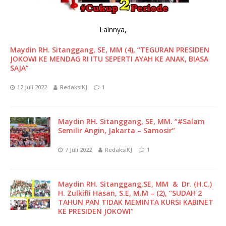
Lainnya,
Maydin RH. Sitanggang, SE, MM (4), “TEGURAN PRESIDEN
JOKOWI KE MENDAG RI ITU SEPERTI AYAH KE ANAK, BIASA
SAJA”
12 Juli 2022
RedaksiKJ
1
Maydin RH. Sitanggang, SE, MM. “#Salam
Semilir Angin, Jakarta – Samosir”
7 Juli 2022
RedaksiKJ
1
Maydin RH. Sitanggang,SE, MM & Dr. (H.C.)
H. Zulkifli Hasan, S.E, M.M – (2), “SUDAH 2
TAHUN PAN TIDAK MEMINTA KURSI KABINET
KE PRESIDEN JOKOWI”