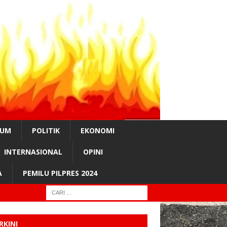
KUM
POLITIK
EKONOMI
INTERNASIONAL
OPINI
A
PEMILU PILPRES 2024
RKINI