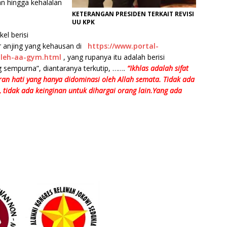
n hingga kehalalan
KETERANGAN PRESIDEN TERKAIT REVISI
UU KPK
el berisi
 anjing yang kehausan di
https://www.portal-
oleh-aa-gym.html
, yang rupanya itu adalah berisi
g sempurna”, diantaranya terkutip, …….
“Ikhlas adalah sifat
ran hati yang hanya didominasi oleh Allah semata. Tidak ada
in, tidak ada keinginan untuk dihargai orang lain.Yang ada